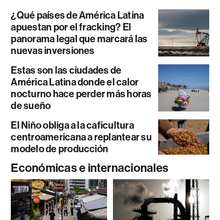
¿Qué países de América Latina
apuestan por el fracking? El
panorama legal que marcará las
nuevas inversiones
Estas son las ciudades de
América Latina donde el calor
nocturno hace perder más horas
de sueño
El Niño obliga a la caficultura
centroamericana a replantear su
modelo de producción
Económicas e internacionales