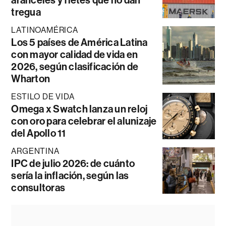
aranceles y fletes que no dan
tregua
LATINOAMÉRICA
Los 5 países de América Latina
con mayor calidad de vida en
2026, según clasificación de
Wharton
ESTILO DE VIDA
Omega x Swatch lanza un reloj
con oro para celebrar el alunizaje
del Apollo 11
ARGENTINA
IPC de julio 2026: de cuánto
sería la inflación, según las
consultoras