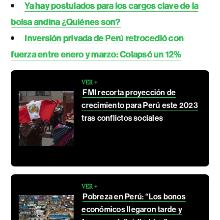
Ya hay postulados para los cargos clave de la
bolsa andina ¿Quiénes son?
Inversión privada de Perú retrocedió con
fuerza entre enero y marzo: Colapsó un 12%
VER +
FMI recorta proyección de
crecimiento para Perú este 2023
tras conflictos sociales
VER +
Pobreza en Perú: “Los bonos
económicos llegaron tarde y