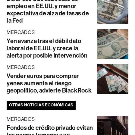
empleo en EE.UU. y menor
expectativa de alza de tasas de
la Fed
MERCADOS
Yen avanza tras el débil dato
laboral de EE.UU. y crece la
alerta por posible intervención
MERCADOS
Vender euros para comprar
yenes aumenta el riesgo
geopolítico, advierte BlackRock
OTRAS NOTICIAS ECONÓMICAS
MERCADOS
Fondos de crédito privado evitan