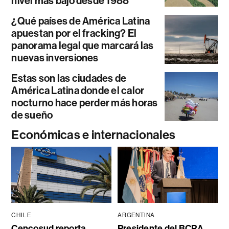
nivel más bajo desde 1988
¿Qué países de América Latina
apuestan por el fracking? El
panorama legal que marcará las
nuevas inversiones
Estas son las ciudades de
América Latina donde el calor
nocturno hace perder más horas
de sueño
Económicas e internacionales
CHILE
ARGENTINA
Cencosud reporta
Presidente del BCRA