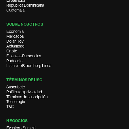
El Salvador
República Dominicana
Guatemala
SOBRE NOSOTROS
Economía
Mercados
Dólar Hoy
Actualidad
Cripto
Finanzas Personales
Podcasts
Listas de Bloomberg Línea
TÉRMINOS DE USO
Suscríbete
Política de privacidad
Términos de suscripción
Tecnología
T&C
NEGOCIOS
Eventos - Summit