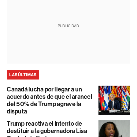
PUBLICIDAD
LAS ÚLTIMAS
Canadá lucha por llegar a un
acuerdo antes de que el arancel
del 50% de Trump agrave la
disputa
Trump reactiva el intento de
destituir a la gobernadora Lisa