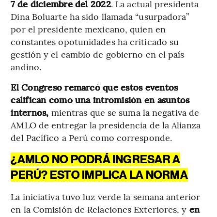
7 de diciembre del 2022
. La actual presidenta
Dina Boluarte ha sido llamada “usurpadora”
por el presidente mexicano, quien en
constantes opotunidades ha criticado su
gestión y el cambio de gobierno en el país
andino.
El Congreso remarcó que estos eventos
califican como una intromisión en asuntos
internos,
mientras que se suma la negativa de
AMLO de entregar la presidencia de la Alianza
del Pacífico a Perú como corresponde.
¿AMLO NO PODRÁ INGRESAR A
PERÚ? ESTO IMPLICA LA NORMA
La iniciativa tuvo luz verde la semana anterior
en la Comisión de Relaciones Exteriores, y
en