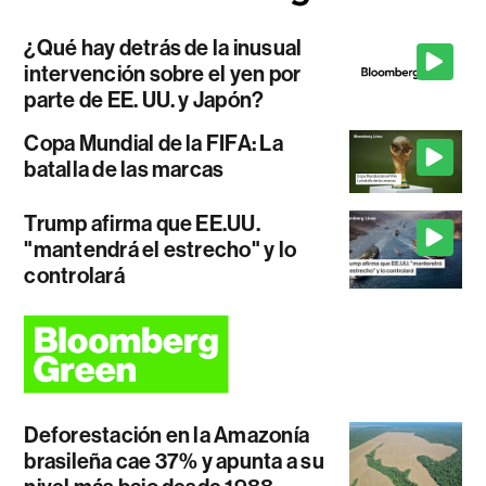
¿Qué hay detrás de la inusual
intervención sobre el yen por
parte de EE. UU. y Japón?
Copa Mundial de la FIFA: La
batalla de las marcas
Trump afirma que EE.UU.
"mantendrá el estrecho" y lo
controlará
Deforestación en la Amazonía
brasileña cae 37% y apunta a su