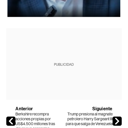
PUBLICIDAD
Anterior
Siguiente
Berkshire recompra
Trump presiona al magnate
acciones propias por
petrolero Harry Sargeant III
US$4.500 millones tras
para que salga de Venezuela