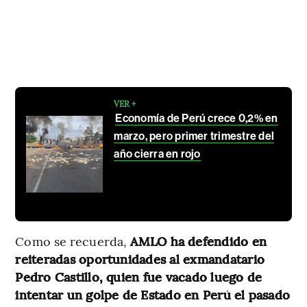
VER +
Economía de Perú crece 0,2% en
marzo, pero primer trimestre del
año cierra en rojo
Como se recuerda,
AMLO ha defendido en
reiteradas oportunidades al exmandatario
Pedro Castillo, quien fue vacado luego de
intentar un golpe de Estado en Perú el pasado