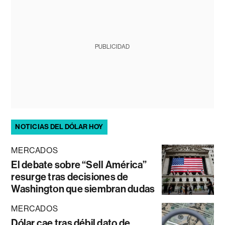
PUBLICIDAD
NOTICIAS DEL DÓLAR HOY
MERCADOS
El debate sobre “Sell América”
resurge tras decisiones de
Washington que siembran dudas
MERCADOS
Dólar cae tras débil dato de