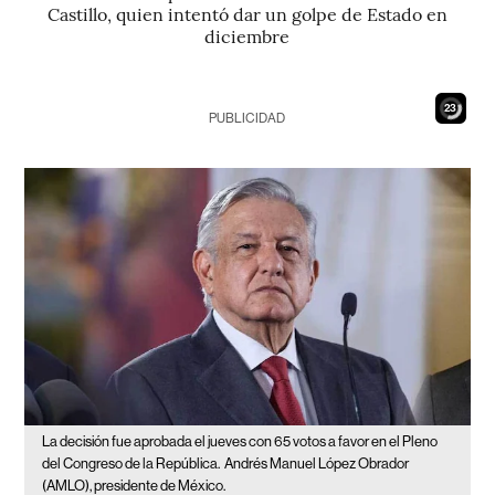
Castillo, quien intentó dar un golpe de Estado en
diciembre
21
PUBLICIDAD
La decisión fue aprobada el jueves con 65 votos a favor en el Pleno
del Congreso de la República.
Andrés Manuel López Obrador
(AMLO), presidente de México.