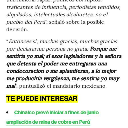
traficantes de influencia, periodistas vendidos,
alquilados, intelectuales alcahuetes, no el
pueblo del Perú
”, señaló sobre la posible
decisión.
“
Entonces sí, muchas gracias, muchas gracias
por declararme persona no grata.
Porque me
sentiría yo mal; si esos legisladores y la señora
que detenta el poder me entregaran una
condecoración o me aplaudieran, a lo mejor
me produciría vergüenza, me sentiría yo muy
mal
”, puntualizó el mandatario mexicano.
TE PUEDE INTERESAR
Chinalco prevé iniciar a fines de junio
ampliación de mina de cobre en Perú