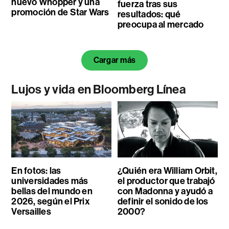
nuevo Whopper y una
fuerza tras sus
promoción de Star Wars
resultados: qué
preocupa al mercado
Cargar más
Lujos y vida en Bloomberg Línea
En fotos: las
¿Quién era William Orbit,
universidades más
el productor que trabajó
bellas del mundo en
con Madonna y ayudó a
2026, según el Prix
definir el sonido de los
Versailles
2000?