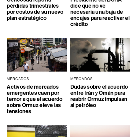
pérdidas trimestrales
dice que no ve
por costos de su nuevo
necesaria una baja de
plan estratégico
encajes para reactivar el
crédito
MERCADOS
MERCADOS
Activos de mercados
Dudas sobre el acuerdo
emergentes caen por
entre Irán y Omán para
temor a que el acuerdo
reabrir Ormuz impulsan
sobre Ormuz eleve las
al petróleo
tensiones