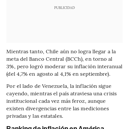
PUBLICIDAD
Mientras tanto, Chile aún no logra llegar a la
meta del Banco Central (BCCh), en torno al
3%, pero logró moderar su inflación interanual
(del 4,7% en agosto al 4,1% en septiembre).
Por el lado de Venezuela, la inflación sigue
cayendo, mientras el país atraviesa una crisis
institucional cada vez más feroz, aunque
existen divergencias entre las mediciones
privadas y las estatales.
Ranking de inflación en América