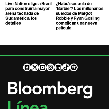
Live Nation elige a Brasil
¿Habrá secuela de
para construir la mayor
‘Barbie’? Los millonarios
arena techada de
sueldos de Margot
Sudamérica: los
Robbie y Ryan Gosling
detalles
complican una nueva
película