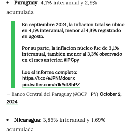
Paraguay
: 4,1% interanual y 2,9%
acumulada
En septiembre 2024, la inflación total se ubicó
en 4,1% interanual, menor al 4,3% registrado
en agosto.
Por su parte, la inflación núcleo fue de 3,1%
interanual, también menor al 3,3% observado
en el mes anterior.
#IPCpy
Leé el informe completo:
https://t.co/eJPNMdourx
pic.twitter.com/n1kYdf8hPZ
— Banco Central del Paraguay (@BCP_PY)
October 2,
2024
Nicaragua
: 3,86% interanual y 1,69%
acumulada