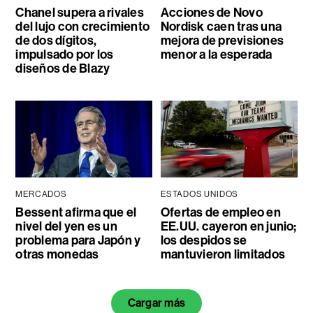
Chanel supera a rivales
Acciones de Novo
del lujo con crecimiento
Nordisk caen tras una
de dos dígitos,
mejora de previsiones
impulsado por los
menor a la esperada
diseños de Blazy
MERCADOS
ESTADOS UNIDOS
Bessent afirma que el
Ofertas de empleo en
nivel del yen es un
EE.UU. cayeron en junio;
problema para Japón y
los despidos se
otras monedas
mantuvieron limitados
Cargar más