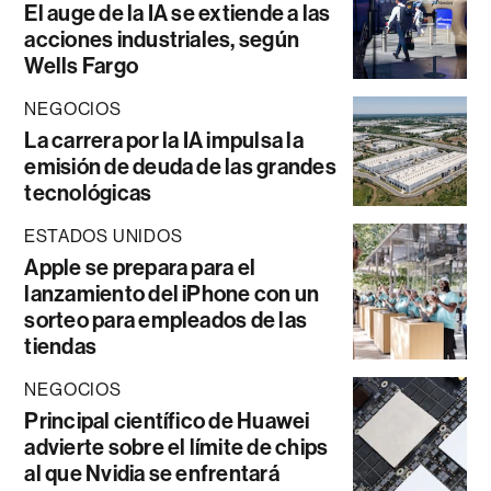
El auge de la IA se extiende a las
acciones industriales, según
Wells Fargo
NEGOCIOS
La carrera por la IA impulsa la
emisión de deuda de las grandes
tecnológicas
ESTADOS UNIDOS
Apple se prepara para el
lanzamiento del iPhone con un
sorteo para empleados de las
tiendas
NEGOCIOS
Principal científico de Huawei
advierte sobre el límite de chips
al que Nvidia se enfrentará