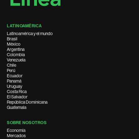
LATINOAMÉRICA
Latinoamérica y el mundo
Brasil
México
Argentina
Colombia
Venezuela
Chile
Perú
Ecuador
Panamá
Uruguay
Costa Rica
El Salvador
República Dominicana
Guatemala
SOBRE NOSOTROS
Economía
Mercados