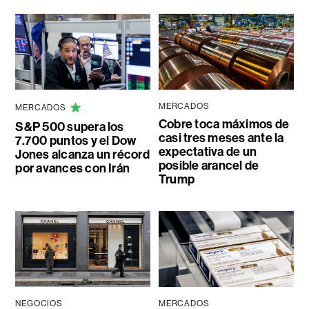
MERCADOS
MERCADOS
Cobre toca máximos de
S&P 500 supera los
casi tres meses ante la
7.700 puntos y el Dow
expectativa de un
Jones alcanza un récord
posible arancel de
por avances con Irán
Trump
NEGOCIOS
MERCADOS