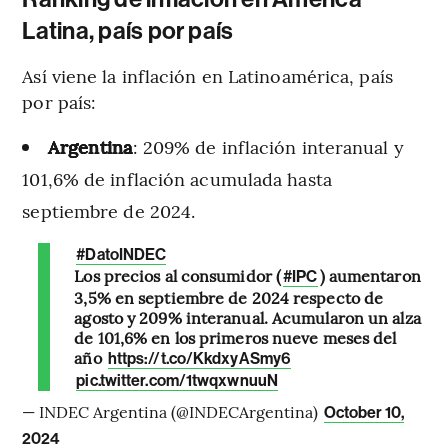
Latina, país por país
Así viene la inflación en Latinoamérica, país
por país:
Argentina
: 209% de inflación interanual y
101,6% de inflación acumulada hasta
septiembre de 2024.
#DatoINDEC
Los precios al consumidor (
) aumentaron
#IPC
3,5% en septiembre de 2024 respecto de
agosto y 209% interanual. Acumularon un alza
de 101,6% en los primeros nueve meses del
año
https://t.co/KkdxyASmy6
pic.twitter.com/1twqxwnuuN
— INDEC Argentina (@INDECArgentina)
October 10,
2024