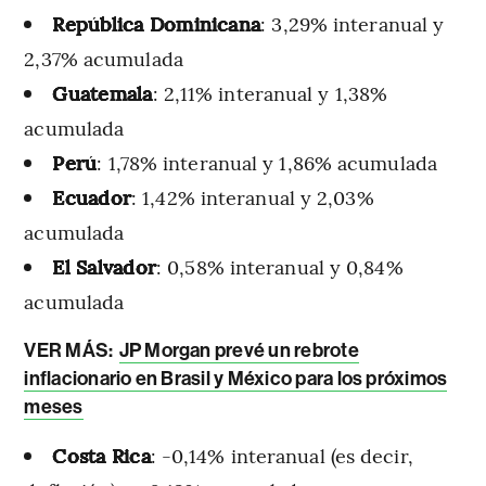
República Dominicana
: 3,29% interanual y
2,37% acumulada
Guatemala
: 2,11% interanual y 1,38%
acumulada
Perú
: 1,78% interanual y 1,86% acumulada
Ecuador
: 1,42% interanual y 2,03%
acumulada
El Salvador
: 0,58% interanual y 0,84%
acumulada
VER MÁS:
JP Morgan prevé un rebrote
inflacionario en Brasil y México para los próximos
meses
Costa Rica
: -0,14% interanual (es decir,