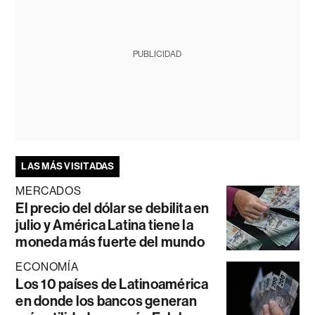
PUBLICIDAD
LAS MÁS VISITADAS
MERCADOS
El precio del dólar se debilita en
julio y América Latina tiene la
moneda más fuerte del mundo
ECONOMÍA
Los 10 países de Latinoamérica
en donde los bancos generan