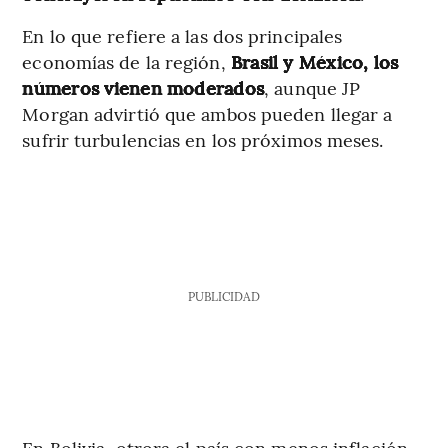
En lo que refiere a las dos principales
economías de la región,
Brasil y México, los
números vienen moderados
, aunque JP
Morgan advirtió que ambos pueden llegar a
sufrir turbulencias en los próximos meses.
PUBLICIDAD
En Bolivia, otrora el país con menos inflación