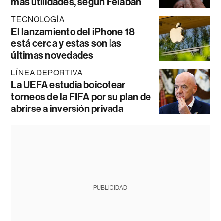
más utilidades, según Felaban
TECNOLOGÍA
El lanzamiento del iPhone 18
está cerca y estas son las
últimas novedades
LÍNEA DEPORTIVA
La UEFA estudia boicotear
torneos de la FIFA por su plan de
abrirse a inversión privada
PUBLICIDAD