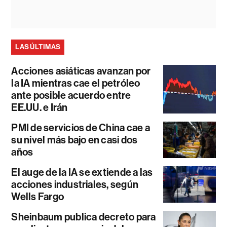
LAS ÚLTIMAS
Acciones asiáticas avanzan por
la IA mientras cae el petróleo
ante posible acuerdo entre
EE.UU. e Irán
PMI de servicios de China cae a
su nivel más bajo en casi dos
años
El auge de la IA se extiende a las
acciones industriales, según
Wells Fargo
Sheinbaum publica decreto para