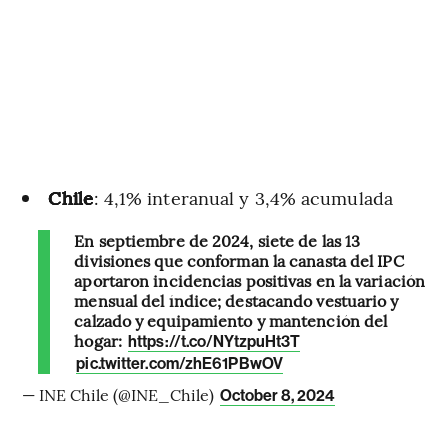
Chile
: 4,1% interanual y 3,4% acumulada
En septiembre de 2024, siete de las 13
divisiones que conforman la canasta del IPC
aportaron incidencias positivas en la variación
mensual del índice; destacando vestuario y
calzado y equipamiento y mantención del
hogar:
https://t.co/NYtzpuHt3T
pic.twitter.com/zhE61PBwOV
— INE Chile (@INE_Chile)
October 8, 2024