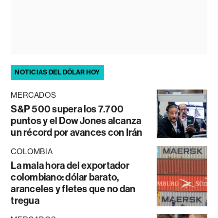
NOTICIAS DEL DÓLAR HOY
MERCADOS
S&P 500 supera los 7.700
puntos y el Dow Jones alcanza
un récord por avances con Irán
COLOMBIA
La mala hora del exportador
colombiano: dólar barato,
aranceles y fletes que no dan
tregua