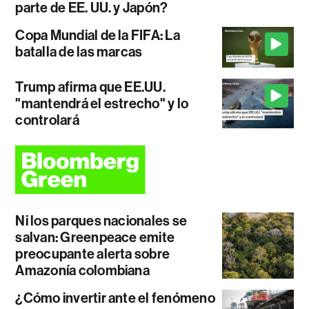
parte de EE. UU. y Japón?
Copa Mundial de la FIFA: La
batalla de las marcas
Trump afirma que EE.UU.
"mantendrá el estrecho" y lo
controlará
Ni los parques nacionales se
salvan: Greenpeace emite
preocupante alerta sobre
Amazonía colombiana
¿Cómo invertir ante el fenómeno