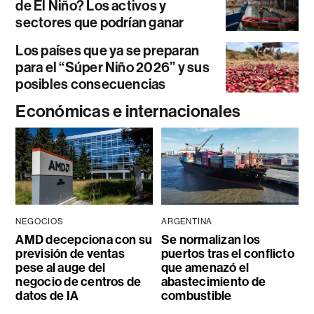
de El Niño? Los activos y
sectores que podrían ganar
Los países que ya se preparan
para el “Súper Niño 2026” y sus
posibles consecuencias
Económicas e internacionales
NEGOCIOS
ARGENTINA
AMD decepciona con su
Se normalizan los
previsión de ventas
puertos tras el conflicto
pese al auge del
que amenazó el
negocio de centros de
abastecimiento de
datos de IA
combustible