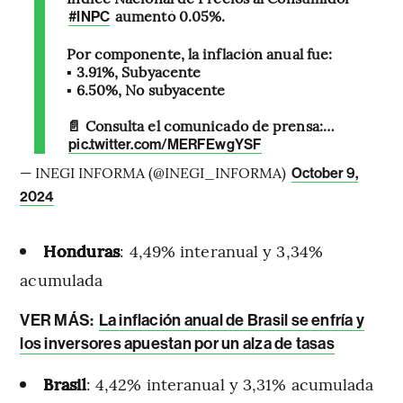
aumentó 0.05%.
#INPC
Por componente, la inflación anual fue:
▪️ 3.91%, Subyacente
▪️ 6.50%, No subyacente
📄 Consulta el comunicado de prensa:…
pic.twitter.com/MERFEwgYSF
— INEGI INFORMA (@INEGI_INFORMA)
October 9,
2024
Honduras
: 4,49% interanual y 3,34%
acumulada
VER MÁS:
La inflación anual de Brasil se enfría y
los inversores apuestan por un alza de tasas
Brasil
: 4,42% interanual y 3,31% acumulada