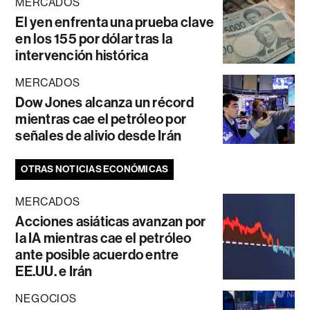
MERCADOS
El yen enfrenta una prueba clave
en los 155 por dólar tras la
intervención histórica
MERCADOS
Dow Jones alcanza un récord
mientras cae el petróleo por
señales de alivio desde Irán
OTRAS NOTICIAS ECONÓMICAS
MERCADOS
Acciones asiáticas avanzan por
la IA mientras cae el petróleo
ante posible acuerdo entre
EE.UU. e Irán
NEGOCIOS