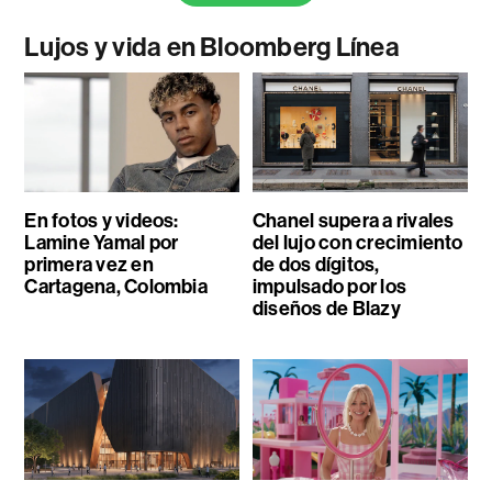
Lujos y vida en Bloomberg Línea
En fotos y videos:
Chanel supera a rivales
Lamine Yamal por
del lujo con crecimiento
primera vez en
de dos dígitos,
Cartagena, Colombia
impulsado por los
diseños de Blazy