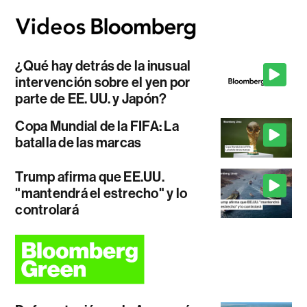
¿Qué hay detrás de la inusual
intervención sobre el yen por
parte de EE. UU. y Japón?
Copa Mundial de la FIFA: La
batalla de las marcas
Trump afirma que EE.UU.
"mantendrá el estrecho" y lo
controlará