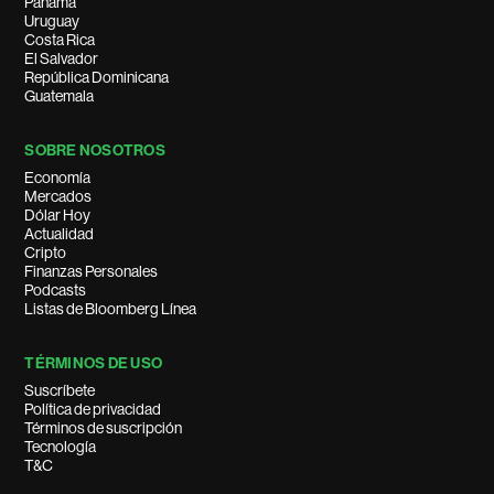
Panamá
Uruguay
Costa Rica
El Salvador
República Dominicana
Guatemala
SOBRE NOSOTROS
Economía
Mercados
Dólar Hoy
Actualidad
Cripto
Finanzas Personales
Podcasts
Listas de Bloomberg Línea
TÉRMINOS DE USO
Suscríbete
Política de privacidad
Términos de suscripción
Tecnología
T&C