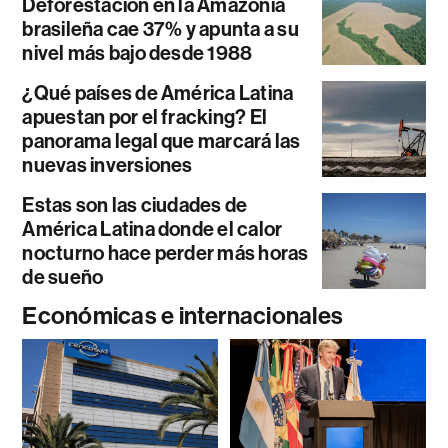
Deforestación en la Amazonía
brasileña cae 37% y apunta a su
nivel más bajo desde 1988
¿Qué países de América Latina
apuestan por el fracking? El
panorama legal que marcará las
nuevas inversiones
Estas son las ciudades de
América Latina donde el calor
nocturno hace perder más horas
de sueño
Económicas e internacionales