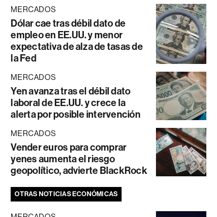
MERCADOS
Dólar cae tras débil dato de
empleo en EE.UU. y menor
expectativa de alza de tasas de
la Fed
MERCADOS
Yen avanza tras el débil dato
laboral de EE.UU. y crece la
alerta por posible intervención
MERCADOS
Vender euros para comprar
yenes aumenta el riesgo
geopolítico, advierte BlackRock
OTRAS NOTICIAS ECONÓMICAS
MERCADOS