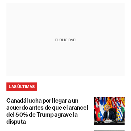
PUBLICIDAD
LAS ÚLTIMAS
Canadá lucha por llegar a un
acuerdo antes de que el arancel
del 50% de Trump agrave la
disputa