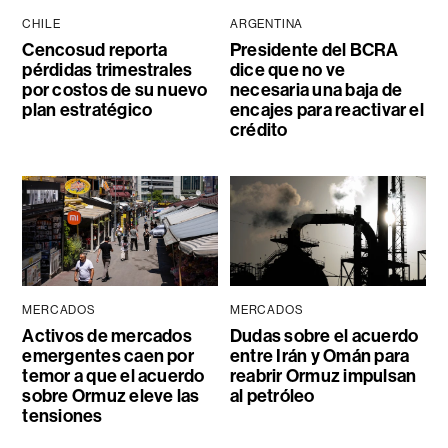
CHILE
ARGENTINA
Cencosud reporta
Presidente del BCRA
pérdidas trimestrales
dice que no ve
por costos de su nuevo
necesaria una baja de
plan estratégico
encajes para reactivar el
crédito
MERCADOS
MERCADOS
Activos de mercados
Dudas sobre el acuerdo
emergentes caen por
entre Irán y Omán para
temor a que el acuerdo
reabrir Ormuz impulsan
sobre Ormuz eleve las
al petróleo
tensiones