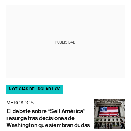
PUBLICIDAD
NOTICIAS DEL DÓLAR HOY
MERCADOS
El debate sobre “Sell América”
resurge tras decisiones de
Washington que siembran dudas