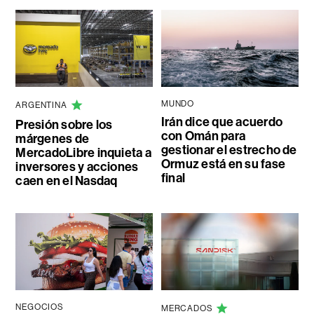
MUNDO
ARGENTINA
Irán dice que acuerdo
Presión sobre los
con Omán para
márgenes de
gestionar el estrecho de
MercadoLibre inquieta a
Ormuz está en su fase
inversores y acciones
final
caen en el Nasdaq
NEGOCIOS
MERCADOS