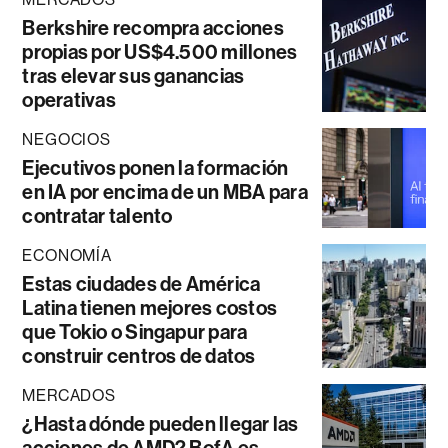
Berkshire recompra acciones
propias por US$4.500 millones
tras elevar sus ganancias
operativas
NEGOCIOS
Ejecutivos ponen la formación
en IA por encima de un MBA para
contratar talento
ECONOMÍA
Estas ciudades de América
Latina tienen mejores costos
que Tokio o Singapur para
construir centros de datos
MERCADOS
¿Hasta dónde pueden llegar las