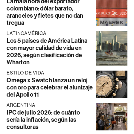
La mala hora del exportador
colombiano: dólar barato,
aranceles y fletes que no dan
tregua
LATINOAMÉRICA
Los 5 países de América Latina
con mayor calidad de vida en
2026, según clasificación de
Wharton
ESTILO DE VIDA
Omega x Swatch lanza un reloj
con oro para celebrar el alunizaje
del Apollo 11
ARGENTINA
IPC de julio 2026: de cuánto
sería la inflación, según las
consultoras