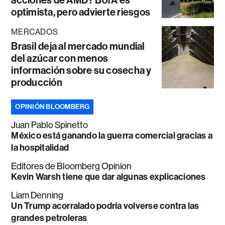
acciones de AMD? BofA es
optimista, pero advierte riesgos
MERCADOS
Brasil deja al mercado mundial
del azúcar con menos
información sobre su cosecha y
producción
OPINIÓN BLOOMBERG
Juan Pablo Spinetto
México está ganando la guerra comercial gracias a
la hospitalidad
Editores de Bloomberg Opinion
Kevin Warsh tiene que dar algunas explicaciones
Liam Denning
Un Trump acorralado podría volverse contra las
grandes petroleras