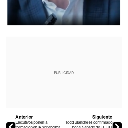
PUBLICIDAD
Anterior
Siguiente
Ejecutivos ponen la
Todd Blanche es confirmado
formación en IA por encima
por el Senado de EE.UU.