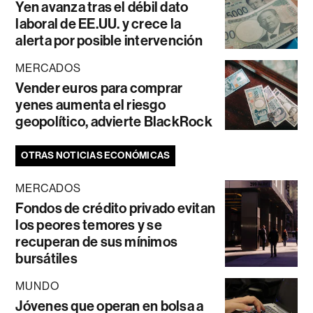
Yen avanza tras el débil dato
laboral de EE.UU. y crece la
alerta por posible intervención
MERCADOS
Vender euros para comprar
yenes aumenta el riesgo
geopolítico, advierte BlackRock
OTRAS NOTICIAS ECONÓMICAS
MERCADOS
Fondos de crédito privado evitan
los peores temores y se
recuperan de sus mínimos
bursátiles
MUNDO
Jóvenes que operan en bolsa a