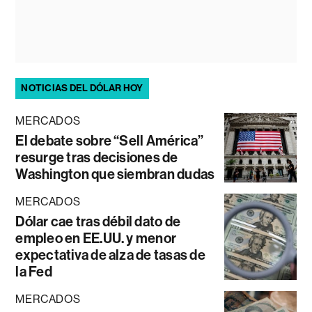
NOTICIAS DEL DÓLAR HOY
MERCADOS
El debate sobre “Sell América”
resurge tras decisiones de
Washington que siembran dudas
MERCADOS
Dólar cae tras débil dato de
empleo en EE.UU. y menor
expectativa de alza de tasas de
la Fed
MERCADOS