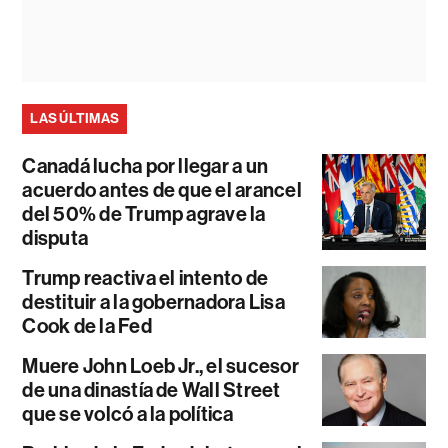
LAS ÚLTIMAS
Canadá lucha por llegar a un
acuerdo antes de que el arancel
del 50% de Trump agrave la
disputa
Trump reactiva el intento de
destituir a la gobernadora Lisa
Cook de la Fed
Muere John Loeb Jr., el sucesor
de una dinastía de Wall Street
que se volcó a la política