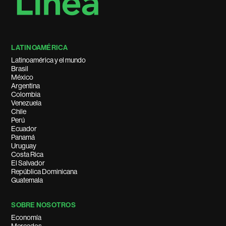
LATINOAMÉRICA
Latinoamérica y el mundo
Brasil
México
Argentina
Colombia
Venezuela
Chile
Perú
Ecuador
Panamá
Uruguay
Costa Rica
El Salvador
República Dominicana
Guatemala
SOBRE NOSOTROS
Economía