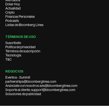
Mercados
Dólar Hoy
Actualidad
Cripto
Finanzas Personales
Podcasts
Listas de Bloomberg Línea
TÉRMINOS DE USO
Suscríbete
Política de privacidad
Términos de suscripción
Tecnología
T&C
NEGOCIOS
Eventos - Summit
partnerships@bloomberglinea.com
Anúnciate con nosotros ads@bloomberglinea.com
Soporte al cliente: support@bloomberglinea.com
Soluciones de publicidad