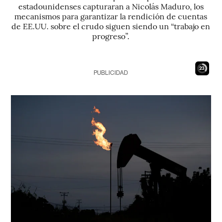
estadounidenses capturaran a Nicolás Maduro, los
mecanismos para garantizar la rendición de cuentas
de EE.UU. sobre el crudo siguen siendo un “trabajo en
progreso”.
22
PUBLICIDAD