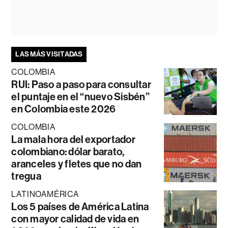
LAS MÁS VISITADAS
COLOMBIA
RUI: Paso a paso para consultar
el puntaje en el “nuevo Sisbén”
en Colombia este 2026
COLOMBIA
La mala hora del exportador
colombiano: dólar barato,
aranceles y fletes que no dan
tregua
LATINOAMÉRICA
Los 5 países de América Latina
con mayor calidad de vida en