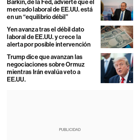
Barkin, de la Fed, advierte que el
mercado laboral de EE.UU. está
en un “equilibrio débil”
Yen avanza tras el débil dato
laboral de EE.UU. y crece la
alerta por posible intervención
Trump dice que avanzan las
negociaciones sobre Ormuz
mientras Irán evalúa veto a
EE.UU.
PUBLICIDAD