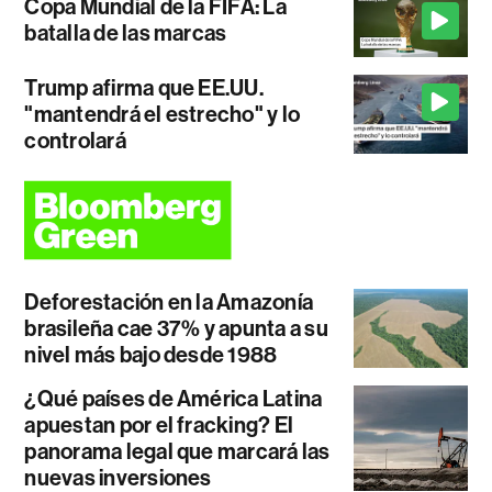
Copa Mundial de la FIFA: La
batalla de las marcas
Trump afirma que EE.UU.
"mantendrá el estrecho" y lo
controlará
Deforestación en la Amazonía
brasileña cae 37% y apunta a su
nivel más bajo desde 1988
¿Qué países de América Latina
apuestan por el fracking? El
panorama legal que marcará las
nuevas inversiones