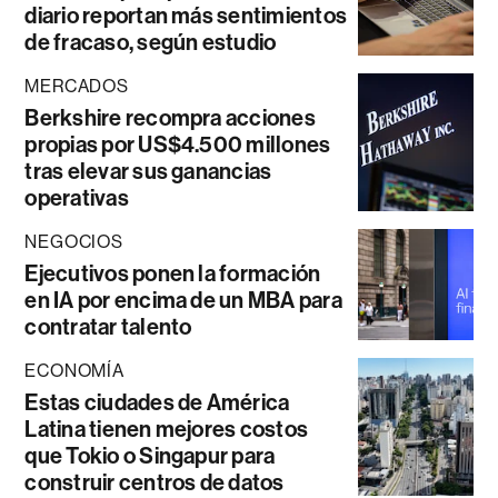
diario reportan más sentimientos
de fracaso, según estudio
MERCADOS
Berkshire recompra acciones
propias por US$4.500 millones
tras elevar sus ganancias
operativas
NEGOCIOS
Ejecutivos ponen la formación
en IA por encima de un MBA para
contratar talento
ECONOMÍA
Estas ciudades de América
Latina tienen mejores costos
que Tokio o Singapur para
construir centros de datos