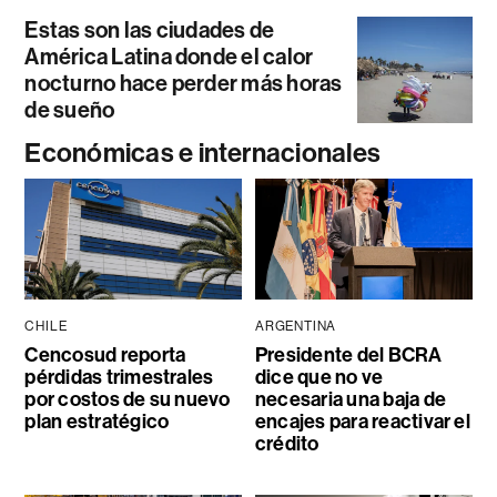
Estas son las ciudades de
América Latina donde el calor
nocturno hace perder más horas
de sueño
Económicas e internacionales
CHILE
ARGENTINA
Cencosud reporta
Presidente del BCRA
pérdidas trimestrales
dice que no ve
por costos de su nuevo
necesaria una baja de
plan estratégico
encajes para reactivar el
crédito