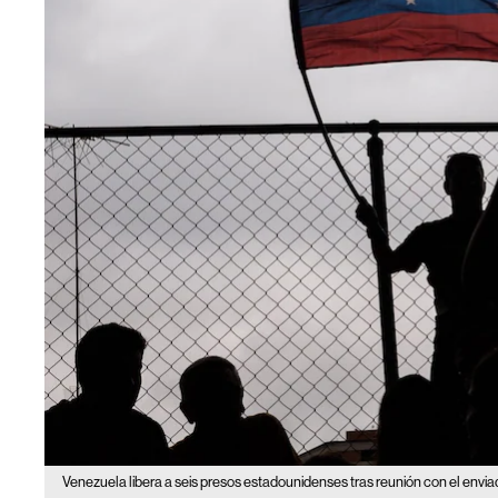
Venezuela libera a seis presos estadounidenses tras reunión con el envi