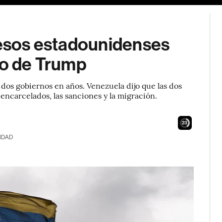
resos estadounidenses
do de Trump
 dos gobiernos en años. Venezuela dijo que las dos
encarcelados, las sanciones y la migración.
21
IDAD