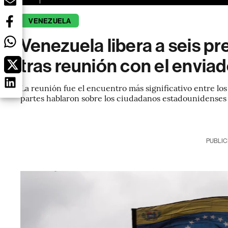
VENEZUELA
Venezuela libera a seis p
tras reunión con el envia
La reunión fue el encuentro más significativo entre los
partes hablaron sobre los ciudadanos estadounidenses 
PUBLIC