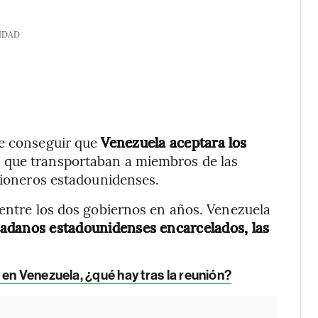
IDAD
de conseguir que
Venezuela aceptara los
.
que transportaban a miembros de las
isioneros estadounidenses.
 entre los dos gobiernos en años. Venezuela
adanos estadounidenses encarcelados, las
en Venezuela, ¿qué hay tras la reunión?