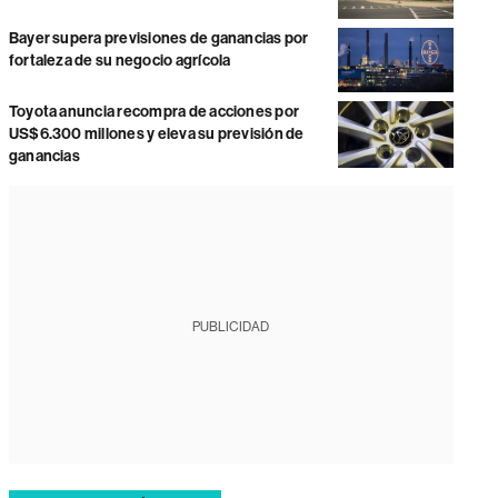
Bayer supera previsiones de ganancias por
fortaleza de su negocio agrícola
Toyota anuncia recompra de acciones por
US$6.300 millones y eleva su previsión de
ganancias
PUBLICIDAD