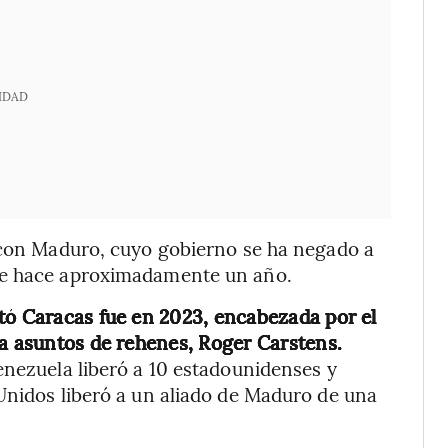
IDAD
o con Maduro, cuyo gobierno se ha negado a
de hace aproximadamente un año.
tó Caracas fue en 2023, encabezada por el
ra asuntos de rehenes, Roger Carstens.
enezuela liberó a 10 estadounidenses y
Unidos liberó a un aliado de Maduro de una