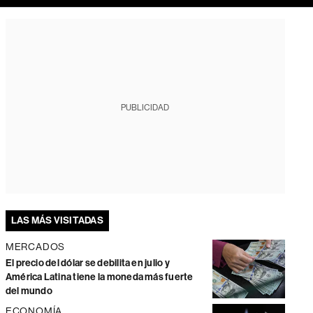
PUBLICIDAD
LAS MÁS VISITADAS
MERCADOS
El precio del dólar se debilita en julio y
América Latina tiene la moneda más fuerte
del mundo
ECONOMÍA