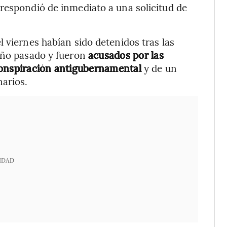
respondió de inmediato a una solicitud de
 viernes habían sido detenidos tras las
año pasado y fueron
acusados por las
conspiración antigubernamental
y de un
narios.
IDAD