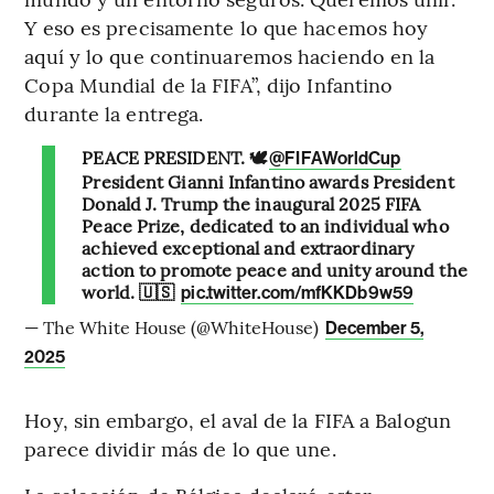
Y eso es precisamente lo que hacemos hoy
aquí y lo que continuaremos haciendo en la
Copa Mundial de la FIFA”, dijo Infantino
durante la entrega.
PEACE PRESIDENT. 🕊️
@FIFAWorldCup
President Gianni Infantino awards President
Donald J. Trump the inaugural 2025 FIFA
Peace Prize, dedicated to an individual who
achieved exceptional and extraordinary
action to promote peace and unity around the
world. 🇺🇸
pic.twitter.com/mfKKDb9w59
— The White House (@WhiteHouse)
December 5,
2025
Hoy, sin embargo, el aval de la FIFA a Balogun
parece dividir más de lo que une.