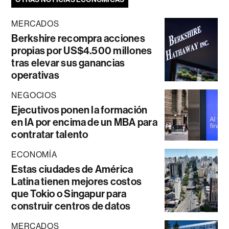
MERCADOS
Berkshire recompra acciones
propias por US$4.500 millones
tras elevar sus ganancias
operativas
NEGOCIOS
Ejecutivos ponen la formación
en IA por encima de un MBA para
contratar talento
ECONOMÍA
Estas ciudades de América
Latina tienen mejores costos
que Tokio o Singapur para
construir centros de datos
MERCADOS