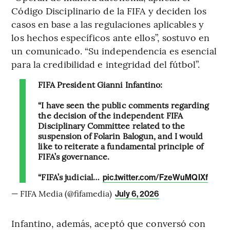
Código Disciplinario de la FIFA y deciden los
casos en base a las regulaciones aplicables y
los hechos específicos ante ellos”, sostuvo en
un comunicado. “Su independencia es esencial
para la credibilidad e integridad del fútbol”.
FIFA President Gianni Infantino:
“I have seen the public comments regarding
the decision of the independent FIFA
Disciplinary Committee related to the
suspension of Folarin Balogun, and I would
like to reiterate a fundamental principle of
FIFA’s governance.
“FIFA’s judicial…
pic.twitter.com/FzeWuMQIXf
— FIFA Media (@fifamedia)
July 6, 2026
Infantino, además, aceptó que conversó con