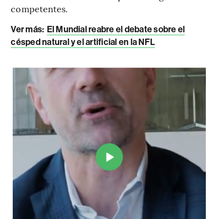
competentes.
Ver más:
El Mundial reabre el debate sobre el
césped natural y el artificial en la NFL