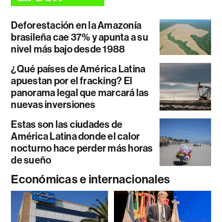
Deforestación en la Amazonía
brasileña cae 37% y apunta a su
nivel más bajo desde 1988
¿Qué países de América Latina
apuestan por el fracking? El
panorama legal que marcará las
nuevas inversiones
Estas son las ciudades de
América Latina donde el calor
nocturno hace perder más horas
de sueño
Económicas e internacionales