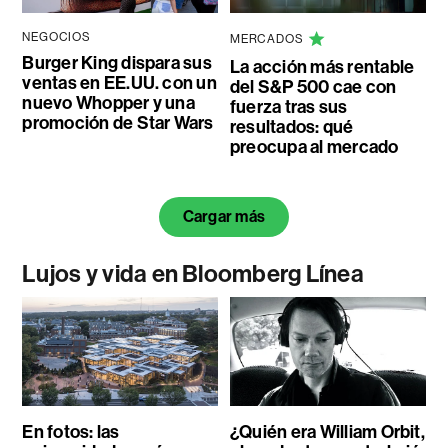
NEGOCIOS
MERCADOS
Burger King dispara sus
La acción más rentable
ventas en EE.UU. con un
del S&P 500 cae con
nuevo Whopper y una
fuerza tras sus
promoción de Star Wars
resultados: qué
preocupa al mercado
Cargar más
Lujos y vida en Bloomberg Línea
En fotos: las
¿Quién era William Orbit,