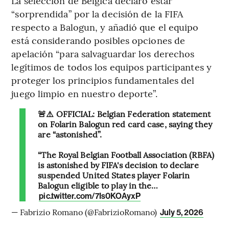
La selección de Bélgica declaró estar
“sorprendida” por la decisión de la FIFA
respecto a Balogun, y añadió que el equipo
está considerando posibles opciones de
apelación “para salvaguardar los derechos
legítimos de todos los equipos participantes y
proteger los principios fundamentales del
juego limpio en nuestro deporte”.
🚨⚠️ OFFICIAL: Belgian Federation statement
on Folarin Balogun red card case, saying they
are “astonished”.
“The Royal Belgian Football Association (RBFA)
is astonished by FIFA's decision to declare
suspended United States player Folarin
Balogun eligible to play in the…
pic.twitter.com/7Is0KOAyxP
— Fabrizio Romano (@FabrizioRomano)
July 5, 2026