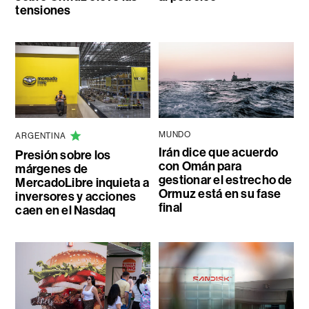
tensiones
MUNDO
ARGENTINA
Irán dice que acuerdo
Presión sobre los
con Omán para
márgenes de
gestionar el estrecho de
MercadoLibre inquieta a
Ormuz está en su fase
inversores y acciones
final
caen en el Nasdaq