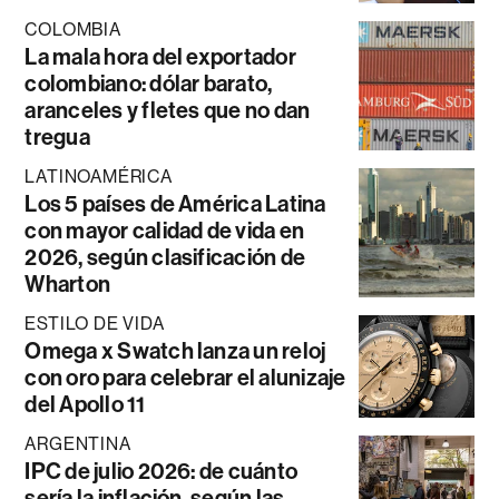
COLOMBIA
La mala hora del exportador
colombiano: dólar barato,
aranceles y fletes que no dan
tregua
LATINOAMÉRICA
Los 5 países de América Latina
con mayor calidad de vida en
2026, según clasificación de
Wharton
ESTILO DE VIDA
Omega x Swatch lanza un reloj
con oro para celebrar el alunizaje
del Apollo 11
ARGENTINA
IPC de julio 2026: de cuánto
sería la inflación, según las