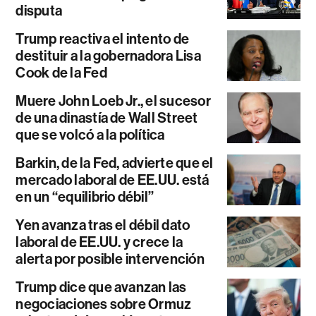
disputa
Trump reactiva el intento de
destituir a la gobernadora Lisa
Cook de la Fed
Muere John Loeb Jr., el sucesor
de una dinastía de Wall Street
que se volcó a la política
Barkin, de la Fed, advierte que el
mercado laboral de EE.UU. está
en un “equilibrio débil”
Yen avanza tras el débil dato
laboral de EE.UU. y crece la
alerta por posible intervención
Trump dice que avanzan las
negociaciones sobre Ormuz