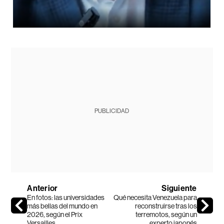
PUBLICIDAD
Anterior
Siguiente
En fotos: las universidades
Qué necesita Venezuela para
más bellas del mundo en
reconstruirse tras los
2026, según el Prix
terremotos, según un
Versailles
experto japonés