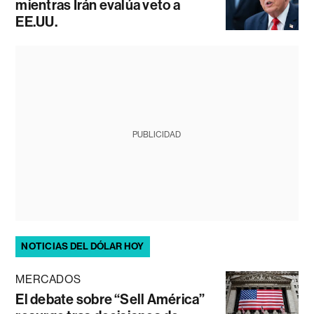
mientras Irán evalúa veto a
EE.UU.
PUBLICIDAD
NOTICIAS DEL DÓLAR HOY
MERCADOS
El debate sobre “Sell América”