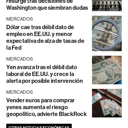
resurge tras decisiones de
Washington que siembran dudas
MERCADOS
Dólar cae tras débil dato de
empleo en EE.UU. y menor
expectativa de alza de tasas de
la Fed
MERCADOS
Yen avanza tras el débil dato
laboral de EE.UU. y crece la
alerta por posible intervención
MERCADOS
Vender euros para comprar
yenes aumenta el riesgo
geopolítico, advierte BlackRock
OTRAS NOTICIAS ECONÓMICAS