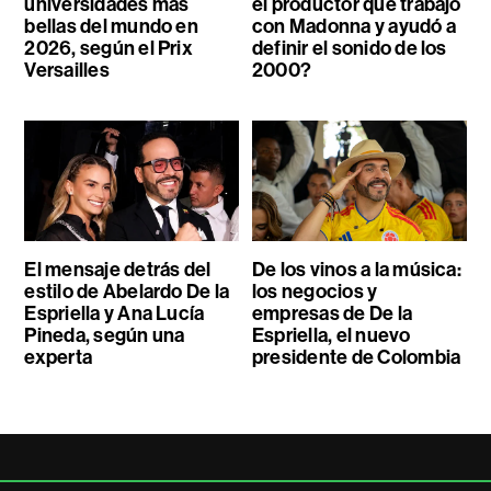
universidades más
el productor que trabajó
bellas del mundo en
con Madonna y ayudó a
2026, según el Prix
definir el sonido de los
Versailles
2000?
El mensaje detrás del
De los vinos a la música:
estilo de Abelardo De la
los negocios y
Espriella y Ana Lucía
empresas de De la
Pineda, según una
Espriella, el nuevo
experta
presidente de Colombia