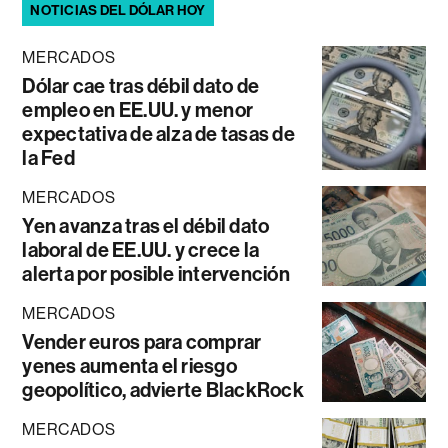
NOTICIAS DEL DÓLAR HOY
MERCADOS
Dólar cae tras débil dato de
empleo en EE.UU. y menor
expectativa de alza de tasas de
la Fed
MERCADOS
Yen avanza tras el débil dato
laboral de EE.UU. y crece la
alerta por posible intervención
MERCADOS
Vender euros para comprar
yenes aumenta el riesgo
geopolítico, advierte BlackRock
MERCADOS