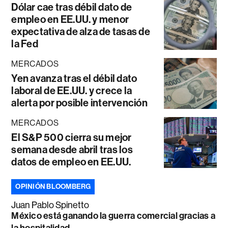
Dólar cae tras débil dato de
empleo en EE.UU. y menor
expectativa de alza de tasas de
la Fed
MERCADOS
Yen avanza tras el débil dato
laboral de EE.UU. y crece la
alerta por posible intervención
MERCADOS
El S&P 500 cierra su mejor
semana desde abril tras los
datos de empleo en EE.UU.
OPINIÓN BLOOMBERG
Juan Pablo Spinetto
México está ganando la guerra comercial gracias a
la hospitalidad