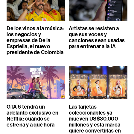
De los vinos a la música:
Artistas se resisten a
los negocios y
que sus voces y
empresas de De la
canciones sean usadas
Espriella, el nuevo
para entrenar a la IA
presidente de Colombia
GTA 6 tendrá un
Las tarjetas
adelanto exclusivo en
coleccionables ya
Netflix: cuándo se
mueven US$30.000
estrena y a qué hora
millones y esta marca
quiere convertirlas en