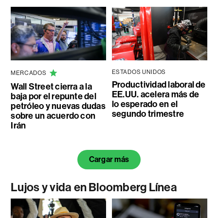
ESTADOS UNIDOS
MERCADOS
Productividad laboral de
Wall Street cierra a la
EE.UU. acelera más de
baja por el repunte del
lo esperado en el
petróleo y nuevas dudas
segundo trimestre
sobre un acuerdo con
Irán
Cargar más
Lujos y vida en Bloomberg Línea