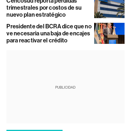
Cencosud reporta pérdidas
trimestrales por costos de su
nuevo plan estratégico
Presidente del BCRA dice que no
ve necesaria una baja de encajes
para reactivar el crédito
PUBLICIDAD