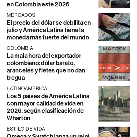
en Colombia este 2026
MERCADOS
El precio del dólar se debilita en
julio y América Latina tiene la
moneda más fuerte del mundo
COLOMBIA
La mala hora del exportador
colombiano: dólar barato,
aranceles y fletes que no dan
tregua
LATINOAMÉRICA
Los 5 países de América Latina
con mayor calidad de vida en
2026, según clasificación de
Wharton
ESTILO DE VIDA
Omega x Swatch lanza un reloj