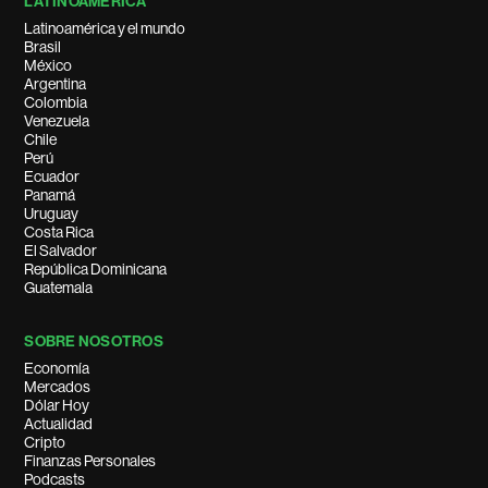
LATINOAMÉRICA
Latinoamérica y el mundo
Brasil
México
Argentina
Colombia
Venezuela
Chile
Perú
Ecuador
Panamá
Uruguay
Costa Rica
El Salvador
República Dominicana
Guatemala
SOBRE NOSOTROS
Economía
Mercados
Dólar Hoy
Actualidad
Cripto
Finanzas Personales
Podcasts