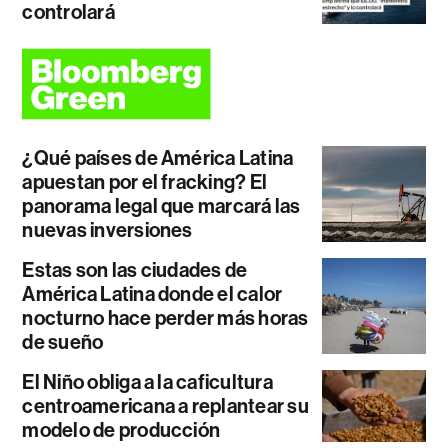
controlará
¿Qué países de América Latina
apuestan por el fracking? El
panorama legal que marcará las
nuevas inversiones
Estas son las ciudades de
América Latina donde el calor
nocturno hace perder más horas
de sueño
El Niño obliga a la caficultura
centroamericana a replantear su
modelo de producción