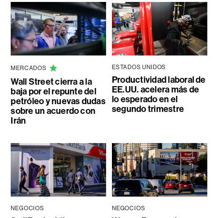
ESTADOS UNIDOS
MERCADOS
Productividad laboral de
Wall Street cierra a la
EE.UU. acelera más de
baja por el repunte del
lo esperado en el
petróleo y nuevas dudas
segundo trimestre
sobre un acuerdo con
Irán
NEGOCIOS
NEGOCIOS