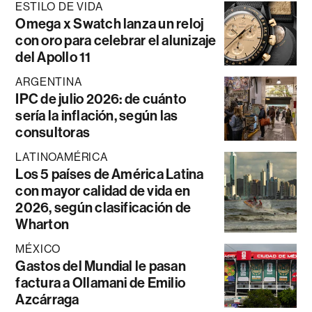
ESTILO DE VIDA
Omega x Swatch lanza un reloj
con oro para celebrar el alunizaje
del Apollo 11
ARGENTINA
IPC de julio 2026: de cuánto
sería la inflación, según las
consultoras
LATINOAMÉRICA
Los 5 países de América Latina
con mayor calidad de vida en
2026, según clasificación de
Wharton
MÉXICO
Gastos del Mundial le pasan
factura a Ollamani de Emilio
Azcárraga