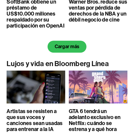
SoftBank obtiene un
Warner Bros. reduce sus
préstamo de
ventas por pérdida de
US$10.000 millones
derechos de la NBA y un
respaldado por su
débil negocio de cine
participación en OpenAI
Cargar más
Lujos y vida en Bloomberg Línea
Artistas se resisten a
GTA 6 tendrá un
que sus voces y
adelanto exclusivo en
canciones sean usadas
Netflix: cuándo se
para entrenar a la IA
estrena y a qué hora