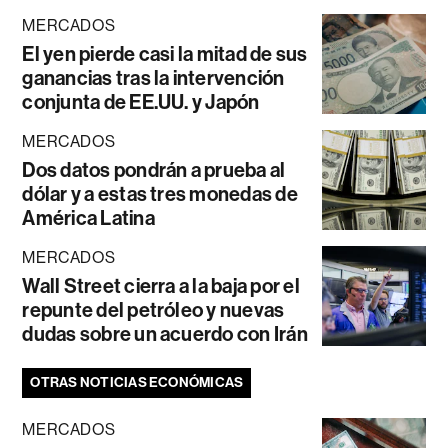
MERCADOS
El yen pierde casi la mitad de sus
ganancias tras la intervención
conjunta de EE.UU. y Japón
MERCADOS
Dos datos pondrán a prueba al
dólar y a estas tres monedas de
América Latina
MERCADOS
Wall Street cierra a la baja por el
repunte del petróleo y nuevas
dudas sobre un acuerdo con Irán
OTRAS NOTICIAS ECONÓMICAS
MERCADOS