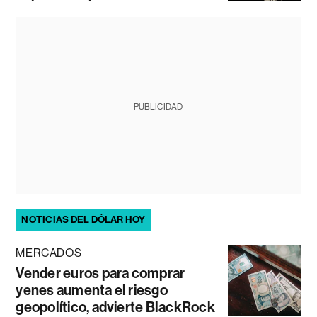
PUBLICIDAD
NOTICIAS DEL DÓLAR HOY
MERCADOS
Vender euros para comprar
yenes aumenta el riesgo
geopolítico, advierte BlackRock