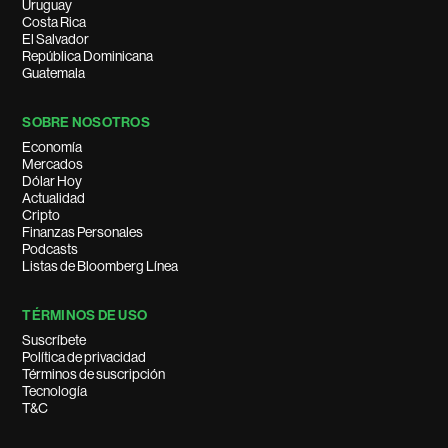
Uruguay
Costa Rica
El Salvador
República Dominicana
Guatemala
SOBRE NOSOTROS
Economía
Mercados
Dólar Hoy
Actualidad
Cripto
Finanzas Personales
Podcasts
Listas de Bloomberg Línea
TÉRMINOS DE USO
Suscríbete
Política de privacidad
Términos de suscripción
Tecnología
T&C