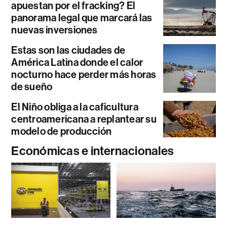
apuestan por el fracking? El
panorama legal que marcará las
nuevas inversiones
Estas son las ciudades de
América Latina donde el calor
nocturno hace perder más horas
de sueño
El Niño obliga a la caficultura
centroamericana a replantear su
modelo de producción
Económicas e internacionales