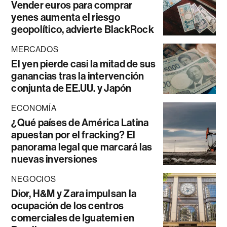
Vender euros para comprar
yenes aumenta el riesgo
geopolítico, advierte BlackRock
MERCADOS
El yen pierde casi la mitad de sus
ganancias tras la intervención
conjunta de EE.UU. y Japón
ECONOMÍA
¿Qué países de América Latina
apuestan por el fracking? El
panorama legal que marcará las
nuevas inversiones
NEGOCIOS
Dior, H&M y Zara impulsan la
ocupación de los centros
comerciales de Iguatemi en