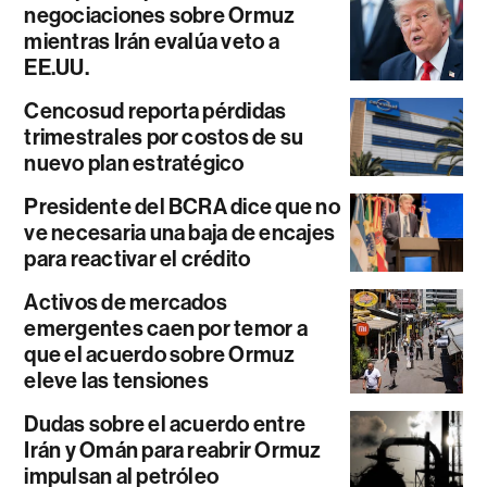
negociaciones sobre Ormuz
mientras Irán evalúa veto a
EE.UU.
Cencosud reporta pérdidas
trimestrales por costos de su
nuevo plan estratégico
Presidente del BCRA dice que no
ve necesaria una baja de encajes
para reactivar el crédito
Activos de mercados
emergentes caen por temor a
que el acuerdo sobre Ormuz
eleve las tensiones
Dudas sobre el acuerdo entre
Irán y Omán para reabrir Ormuz
impulsan al petróleo