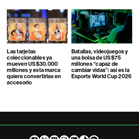
Las tarjetas
Batallas, videojuegos y
coleccionables ya
una bolsa de US$75
mueven US$30.000
millones “capaz de
millones y esta marca
cambiar vidas”: así es la
quiere convertirlas en
Esports World Cup 2026
accesorio