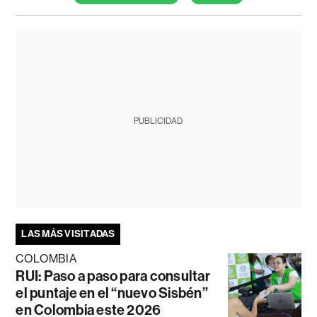
PUBLICIDAD
LAS MÁS VISITADAS
COLOMBIA
RUI: Paso a paso para consultar
el puntaje en el “nuevo Sisbén”
en Colombia este 2026