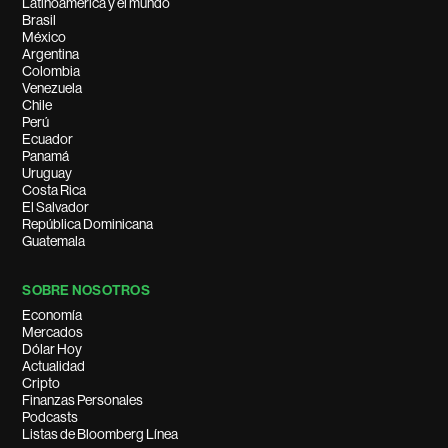
Latinoamérica y el mundo
Brasil
México
Argentina
Colombia
Venezuela
Chile
Perú
Ecuador
Panamá
Uruguay
Costa Rica
El Salvador
República Dominicana
Guatemala
SOBRE NOSOTROS
Economía
Mercados
Dólar Hoy
Actualidad
Cripto
Finanzas Personales
Podcasts
Listas de Bloomberg Línea