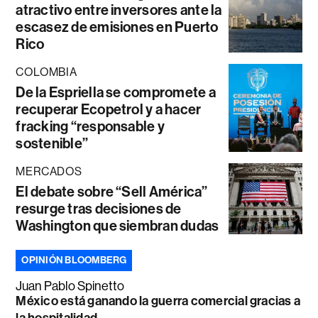
atractivo entre inversores ante la
escasez de emisiones en Puerto
Rico
COLOMBIA
De la Espriella se compromete a
recuperar Ecopetrol y a hacer
fracking “responsable y
sostenible”
MERCADOS
El debate sobre “Sell América”
resurge tras decisiones de
Washington que siembran dudas
OPINIÓN BLOOMBERG
Juan Pablo Spinetto
México está ganando la guerra comercial gracias a