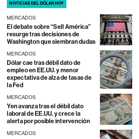
NOTICIAS DEL DÓLAR HOY
MERCADOS
El debate sobre “Sell América”
resurge tras decisiones de
Washington que siembran dudas
MERCADOS
Dólar cae tras débil dato de
empleo en EE.UU. y menor
expectativa de alza de tasas de
la Fed
MERCADOS
Yen avanza tras el débil dato
laboral de EE.UU. y crece la
alerta por posible intervención
MERCADOS