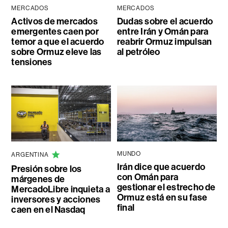
MERCADOS
MERCADOS
Activos de mercados
Dudas sobre el acuerdo
emergentes caen por
entre Irán y Omán para
temor a que el acuerdo
reabrir Ormuz impulsan
sobre Ormuz eleve las
al petróleo
tensiones
MUNDO
ARGENTINA
Irán dice que acuerdo
Presión sobre los
con Omán para
márgenes de
gestionar el estrecho de
MercadoLibre inquieta a
Ormuz está en su fase
inversores y acciones
final
caen en el Nasdaq