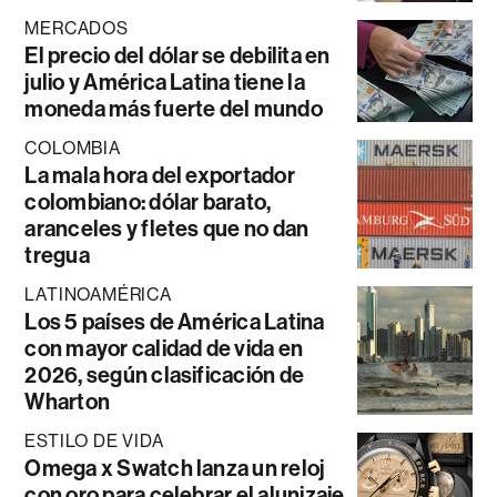
MERCADOS
El precio del dólar se debilita en
julio y América Latina tiene la
moneda más fuerte del mundo
COLOMBIA
La mala hora del exportador
colombiano: dólar barato,
aranceles y fletes que no dan
tregua
LATINOAMÉRICA
Los 5 países de América Latina
con mayor calidad de vida en
2026, según clasificación de
Wharton
ESTILO DE VIDA
Omega x Swatch lanza un reloj
con oro para celebrar el alunizaje