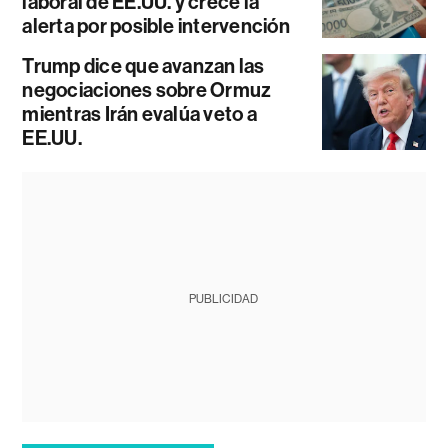
laboral de EE.UU. y crece la
alerta por posible intervención
Trump dice que avanzan las
negociaciones sobre Ormuz
mientras Irán evalúa veto a
EE.UU.
PUBLICIDAD