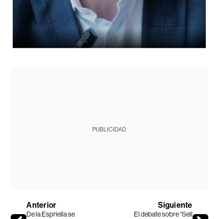
PUBLICIDAD
Anterior
Siguiente
De la Espriella se
El debate sobre “Sell