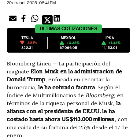
29 de abril, 2025 | 08:41 PM
ÚLTIMAS
COTIZACIONES
TESLA
MEXBOL
IPSA
-1.51%
+0.35%
+1.43%
322.31
67,066.05
11,153.01
Bloomberg Línea — La participación del
magnate
Elon Musk en la administración de
Donald Trump
, enfocada en recortar la
burocracia,
le ha cobrado factura
. Según el
Índice de Multimillonarios de
Bloomberg
, en
términos de la riqueza personal de Musk,
la
alianza con el presidente de EE.UU. le ha
costado hasta ahora
, con
US$113.000 millones
una caída de su fortuna del 25% desde el 17 de
enero.