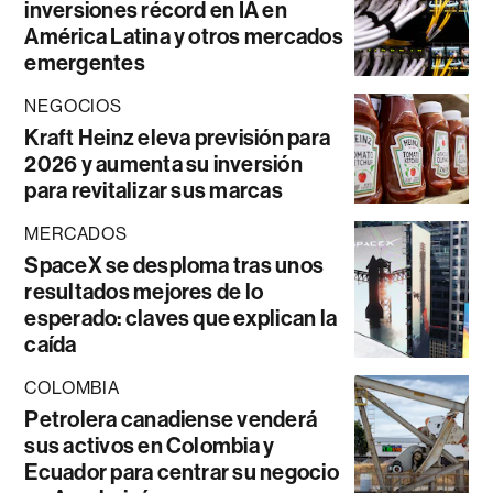
inversiones récord en IA en
América Latina y otros mercados
emergentes
NEGOCIOS
Kraft Heinz eleva previsión para
2026 y aumenta su inversión
para revitalizar sus marcas
MERCADOS
SpaceX se desploma tras unos
resultados mejores de lo
esperado: claves que explican la
caída
COLOMBIA
Petrolera canadiense venderá
sus activos en Colombia y
Ecuador para centrar su negocio