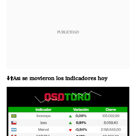
PUBLICIDAD
⬇️⬆️Así se movieron los indicadores hoy