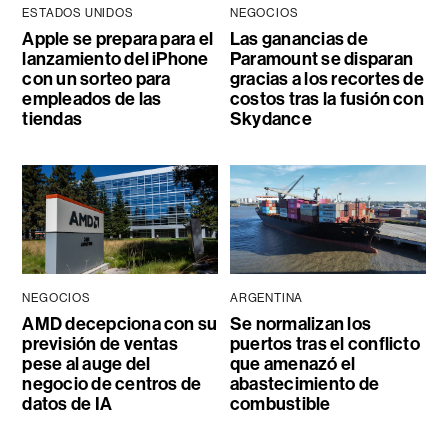
ESTADOS UNIDOS
NEGOCIOS
Apple se prepara para el
Las ganancias de
lanzamiento del iPhone
Paramount se disparan
con un sorteo para
gracias a los recortes de
empleados de las
costos tras la fusión con
tiendas
Skydance
NEGOCIOS
ARGENTINA
AMD decepciona con su
Se normalizan los
previsión de ventas
puertos tras el conflicto
pese al auge del
que amenazó el
negocio de centros de
abastecimiento de
datos de IA
combustible