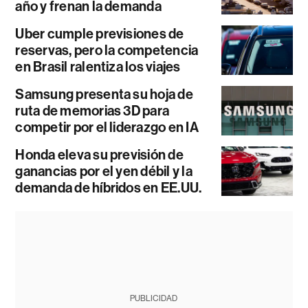
año y frenan la demanda
Uber cumple previsiones de
reservas, pero la competencia
en Brasil ralentiza los viajes
Samsung presenta su hoja de
ruta de memorias 3D para
competir por el liderazgo en IA
Honda eleva su previsión de
ganancias por el yen débil y la
demanda de híbridos en EE.UU.
PUBLICIDAD