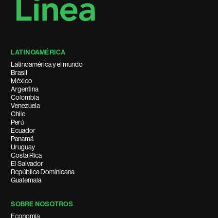
LATINOAMÉRICA
Latinoamérica y el mundo
Brasil
México
Argentina
Colombia
Venezuela
Chile
Perú
Ecuador
Panamá
Uruguay
Costa Rica
El Salvador
República Dominicana
Guatemala
SOBRE NOSOTROS
Economía