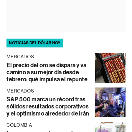
NOTICIAS DEL DÓLAR HOY
MERCADOS
El precio del oro se dispara y va
camino a su mejor día desde
febrero: qué impulsa el repunte
MERCADOS
S&P 500 marca un récord tras
sólidos resultados corporativos
y el optimismo alrededor de Irán
COLOMBIA