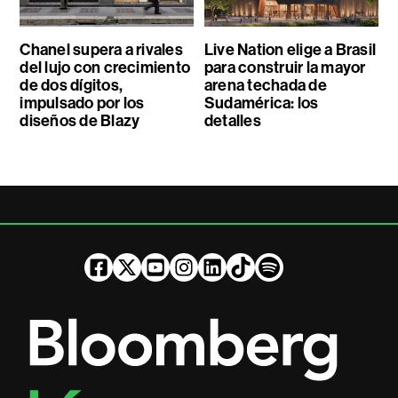
Chanel supera a rivales
Live Nation elige a Brasil
del lujo con crecimiento
para construir la mayor
de dos dígitos,
arena techada de
impulsado por los
Sudamérica: los
diseños de Blazy
detalles