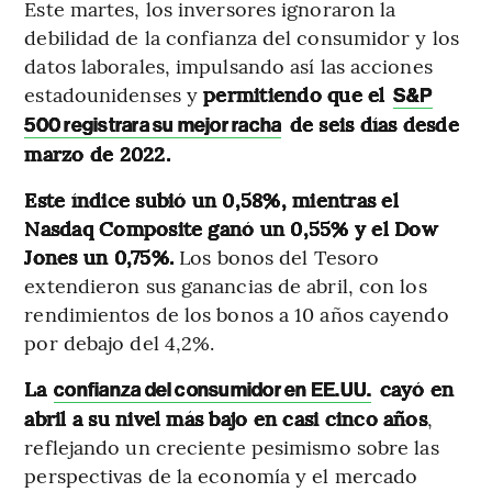
Este martes, los inversores ignoraron la
debilidad de la confianza del consumidor y los
datos laborales, impulsando así las acciones
estadounidenses y
permitiendo que el
S&P
de seis días desde
500 registrara su mejor racha
marzo de 2022.
Este índice subió un 0,58%, mientras el
Nasdaq Composite ganó un 0,55% y el Dow
Jones un 0,75%.
Los bonos del Tesoro
extendieron sus ganancias de abril, con los
rendimientos de los bonos a 10 años cayendo
por debajo del 4,2%.
La
cayó en
confianza del consumidor en EE.UU.
abril a su nivel más bajo en casi cinco años
,
reflejando un creciente pesimismo sobre las
perspectivas de la economía y el mercado