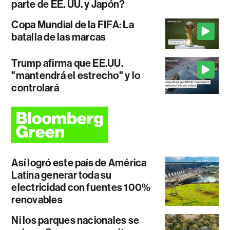
parte de EE. UU. y Japón?
Copa Mundial de la FIFA: La
batalla de las marcas
Trump afirma que EE.UU.
"mantendrá el estrecho" y lo
controlará
Así logró este país de América
Latina generar toda su
electricidad con fuentes 100%
renovables
Ni los parques nacionales se