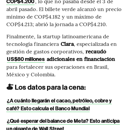
, lo que no pasaba desde el 3 de
COP$4.200
abril pasado. El billete verde alcanzó un precio
mínimo de COP$4.182 y un máximo de
COP$4.213; abrió la jornada a COP$4.210.
Finalmente, la startup latinoamericana de
tecnología financiera
Clara
, especializada en
gestión de gastos corporativos,
recaudó
adicionales en financiación
US$80 millones
para fortalecer sus operaciones en Brasil,
México y Colombia.
🍝 Los datos para la cena:
¿A cuánto llegarán el cacao, petróleo, cobre y
café? Esto calcula el Banco Mundial
¿Qué esperar del balance de Meta? Esto anticipa
un gigante de Wall Street