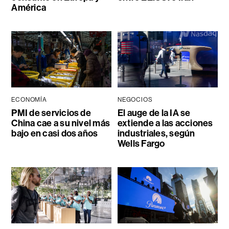
América
ECONOMÍA
NEGOCIOS
PMI de servicios de
El auge de la IA se
China cae a su nivel más
extiende a las acciones
bajo en casi dos años
industriales, según
Wells Fargo