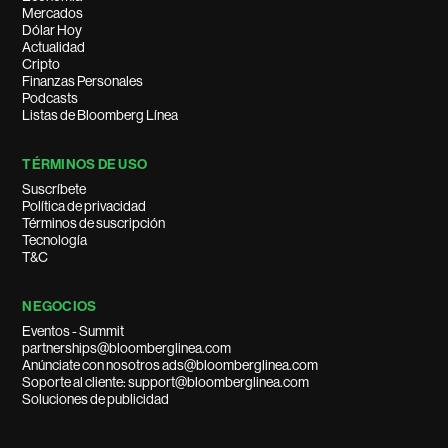
Mercados
Dólar Hoy
Actualidad
Cripto
Finanzas Personales
Podcasts
Listas de Bloomberg Línea
TÉRMINOS DE USO
Suscríbete
Política de privacidad
Términos de suscripción
Tecnología
T&C
NEGOCIOS
Eventos - Summit
partnerships@bloomberglinea.com
Anúnciate con nosotros ads@bloomberglinea.com
Soporte al cliente: support@bloomberglinea.com
Soluciones de publicidad