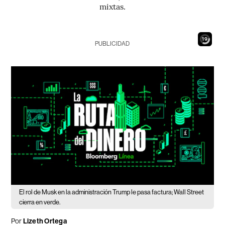
mixtas.
17
PUBLICIDAD
El rol de Musk en la administración Trump le pasa factura; Wall Street
cierra en verde.
Por
Lizeth Ortega