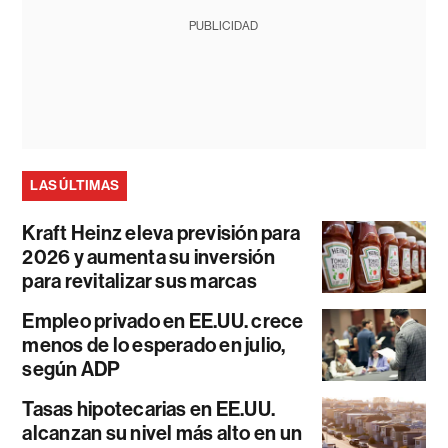
PUBLICIDAD
LAS ÚLTIMAS
Kraft Heinz eleva previsión para
2026 y aumenta su inversión
para revitalizar sus marcas
Empleo privado en EE.UU. crece
menos de lo esperado en julio,
según ADP
Tasas hipotecarias en EE.UU.
alcanzan su nivel más alto en un