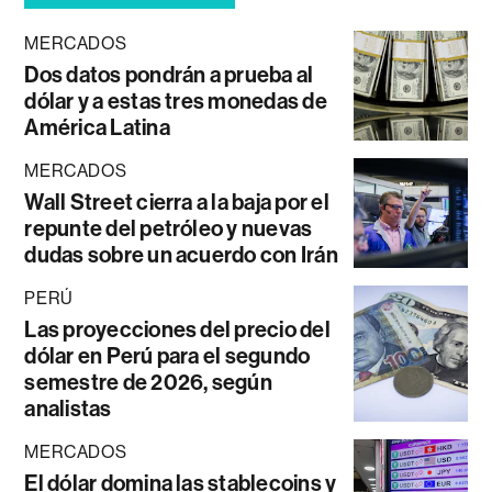
MERCADOS
Dos datos pondrán a prueba al
dólar y a estas tres monedas de
América Latina
MERCADOS
Wall Street cierra a la baja por el
repunte del petróleo y nuevas
dudas sobre un acuerdo con Irán
PERÚ
Las proyecciones del precio del
dólar en Perú para el segundo
semestre de 2026, según
analistas
MERCADOS
El dólar domina las stablecoins y