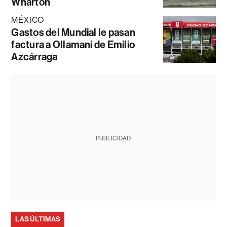
Wharton
MÉXICO
Gastos del Mundial le pasan
factura a Ollamani de Emilio
Azcárraga
PUBLICIDAD
LAS ÚLTIMAS