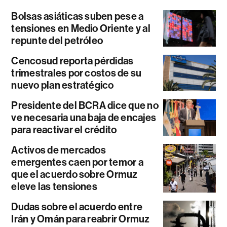
Bolsas asiáticas suben pese a
tensiones en Medio Oriente y al
repunte del petróleo
Cencosud reporta pérdidas
trimestrales por costos de su
nuevo plan estratégico
Presidente del BCRA dice que no
ve necesaria una baja de encajes
para reactivar el crédito
Activos de mercados
emergentes caen por temor a
que el acuerdo sobre Ormuz
eleve las tensiones
Dudas sobre el acuerdo entre
Irán y Omán para reabrir Ormuz