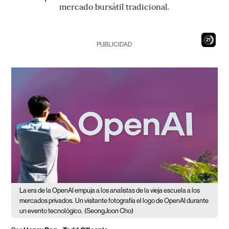
mercado bursátil tradicional.
19
PUBLICIDAD
La era de la OpenAI empuja a los analistas de la vieja escuela a los
mercados privados.
Un visitante fotografía el logo de OpenAI durante
un evento tecnológico.
(SeongJoon Cho)