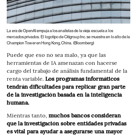
La era de OpenAI empuja a los analistas de la vieja escuela a los
mercados privados.
El logotipo de Citigroup Inc. se muestra en lo alto de la
Champion Tower en Hong Kong, China.
(Bloomberg)
Puede que eso no sea malo, ya que las
herramientas de IA amenazan con hacerse
cargo del trabajo de análisis fundamental de la
renta variable.
Los programas informáticos
tendrán dificultades para replicar gran parte
de la investigación basada en la inteligencia
humana.
Mientras tanto,
muchos bancos consideran
que la investigación sobre entidades privadas
es vital para ayudar a asegurarse una mayor