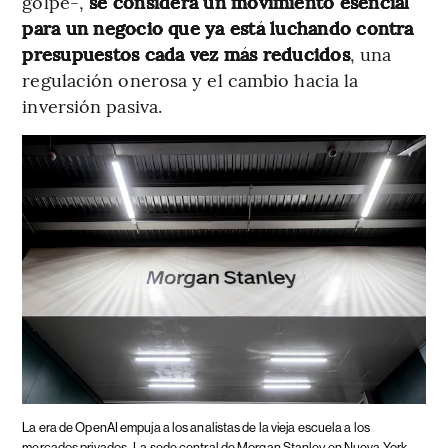
golpe-,
se considera un movimiento esencial
para un negocio que ya está luchando contra
presupuestos cada vez más reducidos
, una
regulación onerosa y el cambio hacia la
inversión pasiva.
La era de OpenAI empuja a los analistas de la vieja escuela a los
mercados privados.
La sede central de Morgan Stanley en Nueva York.