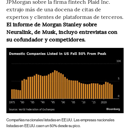
JPMorgan sobre la firma fintech Plaid Inc.
extrajo más de una docena de citas de
expertos y clientes de plataformas de terceros.
El informe de Morgan Stanley sobre
Neuralink, de Musk, incluyó entrevistas con
su cofundador y competidores.
Compañías nacionales listadas en EE.UU.
Las empresas nacionales
listadas en EE.UU. caen un 50% desde su pico.