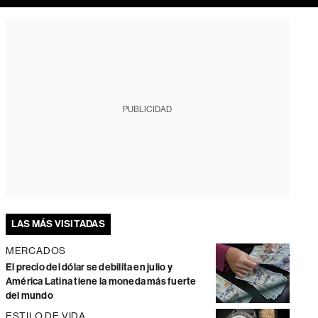
PUBLICIDAD
LAS MÁS VISITADAS
MERCADOS
El precio del dólar se debilita en julio y
América Latina tiene la moneda más fuerte
del mundo
ESTILO DE VIDA