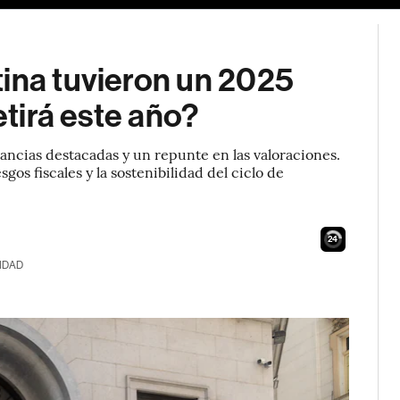
tina tuvieron un 2025
etirá este año?
ncias destacadas y un repunte en las valoraciones.
sgos fiscales y la sostenibilidad del ciclo de
23
IDAD