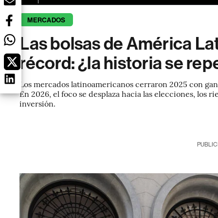
MERCADOS
Las bolsas de América La
récord: ¿la historia se rep
Los mercados latinoamericanos cerraron 2025 con gana
En 2026, el foco se desplaza hacia las elecciones, los rie
inversión.
PUBLIC