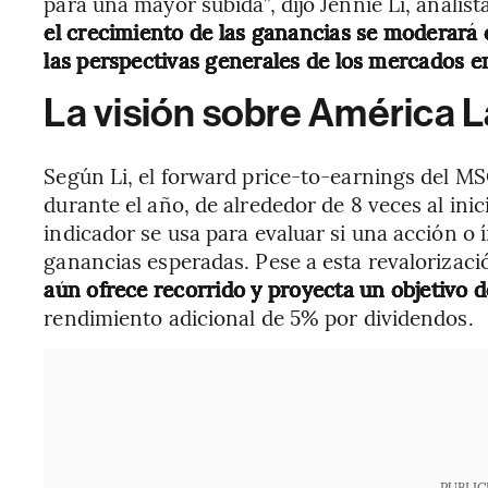
para una mayor subida”, dijo Jennie Li, analist
el crecimiento de las ganancias se moderará 
las perspectivas generales de los mercados 
La visión sobre América L
Según Li, el forward price-to-earnings del M
durante el año, de alrededor de 8 veces al inic
indicador se usa para evaluar si una acción o 
ganancias esperadas. Pese a esta revalorizaci
aún ofrece recorrido y proyecta un objetivo d
rendimiento adicional de 5% por dividendos.
PUBLIC