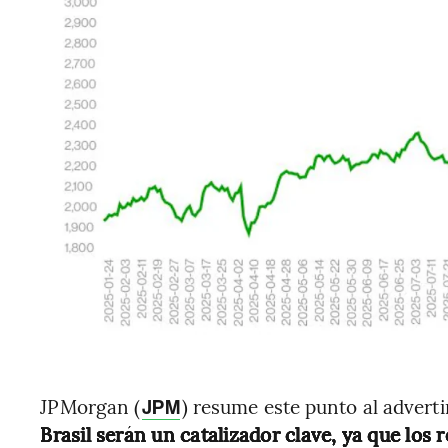
JPMorgan (
) resume este punto al adverti
JPM
Brasil serán un catalizador clave, ya que los