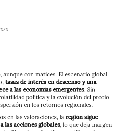
IDAD
, aunque con matices. El escenario global
o,
tasas de interés en descenso y una
orece a las economías emergentes
. Sin
olatilidad política y la evolución del precio
spersión en los retornos regionales.
os en las valoraciones, la
región sigue
a las acciones globales
, lo que deja margen