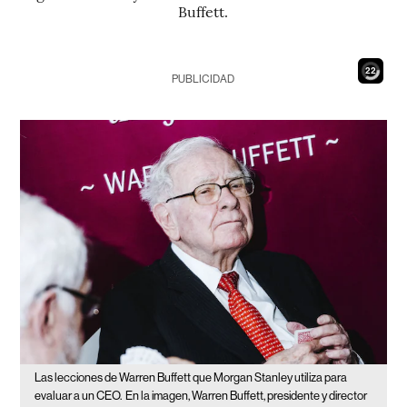
Buffett.
20
PUBLICIDAD
Las lecciones de Warren Buffett que Morgan Stanley utiliza para
evaluar a un CEO.
En la imagen, Warren Buffett, presidente y director