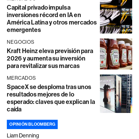
Capital privado impulsa
inversiones récord en IA en
América Latina y otros mercados
emergentes
NEGOCIOS
Kraft Heinz eleva previsión para
2026 y aumenta su inversión
para revitalizar sus marcas
MERCADOS
SpaceX se desploma tras unos
resultados mejores de lo
esperado: claves que explican la
caída
OPINIÓN BLOOMBERG
Liam Denning