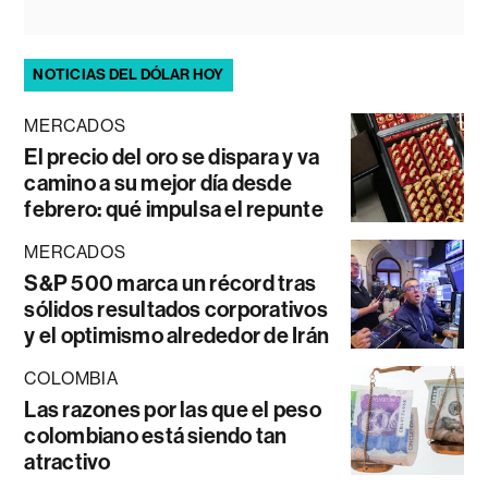
NOTICIAS DEL DÓLAR HOY
MERCADOS
El precio del oro se dispara y va
camino a su mejor día desde
febrero: qué impulsa el repunte
MERCADOS
S&P 500 marca un récord tras
sólidos resultados corporativos
y el optimismo alrededor de Irán
COLOMBIA
Las razones por las que el peso
colombiano está siendo tan
atractivo