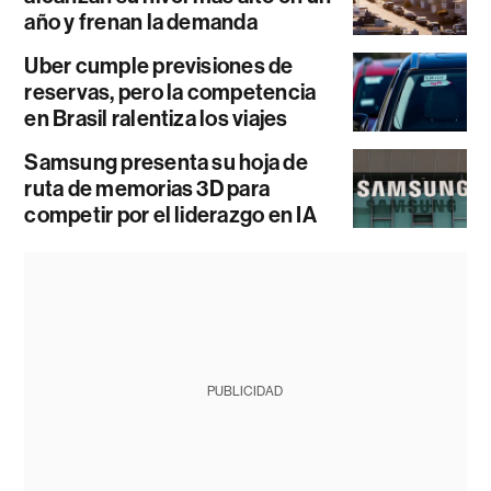
año y frenan la demanda
Uber cumple previsiones de
reservas, pero la competencia
en Brasil ralentiza los viajes
Samsung presenta su hoja de
ruta de memorias 3D para
competir por el liderazgo en IA
PUBLICIDAD