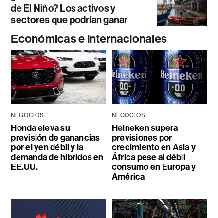
de El Niño? Los activos y
sectores que podrían ganar
Económicas e internacionales
NEGOCIOS
NEGOCIOS
Honda eleva su
Heineken supera
previsión de ganancias
previsiones por
por el yen débil y la
crecimiento en Asia y
demanda de híbridos en
África pese al débil
EE.UU.
consumo en Europa y
América