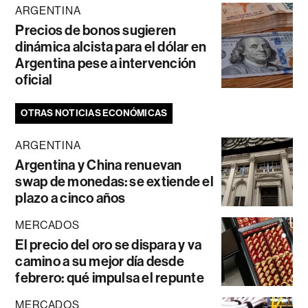
ARGENTINA
Precios de bonos sugieren
dinámica alcista para el dólar en
Argentina pese a intervención
oficial
OTRAS NOTICIAS ECONÓMICAS
ARGENTINA
Argentina y China renuevan
swap de monedas: se extiende el
plazo a cinco años
MERCADOS
El precio del oro se dispara y va
camino a su mejor día desde
febrero: qué impulsa el repunte
MERCADOS