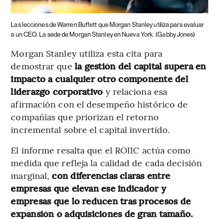
Las lecciones de Warren Buffett que Morgan Stanley utiliza para evaluar
a un CEO.
La sede de Morgan Stanley en Nueva York.
(Gabby Jones)
Morgan Stanley utiliza esta cita para
demostrar que
la gestión del capital supera en
impacto a cualquier otro componente del
liderazgo corporativo
y relaciona esa
afirmación con el desempeño histórico de
compañías que priorizan el retorno
incremental sobre el capital invertido.
El informe resalta que el ROIIC actúa como
medida que refleja la calidad de cada decisión
marginal,
con diferencias claras entre
empresas que elevan ese indicador y
empresas que lo reducen tras procesos de
expansión o adquisiciones de gran tamaño.