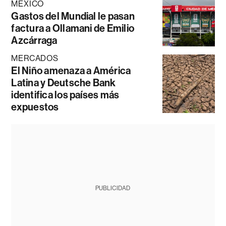
MÉXICO
Gastos del Mundial le pasan
factura a Ollamani de Emilio
Azcárraga
MERCADOS
El Niño amenaza a América
Latina y Deutsche Bank
identifica los países más
expuestos
PUBLICIDAD