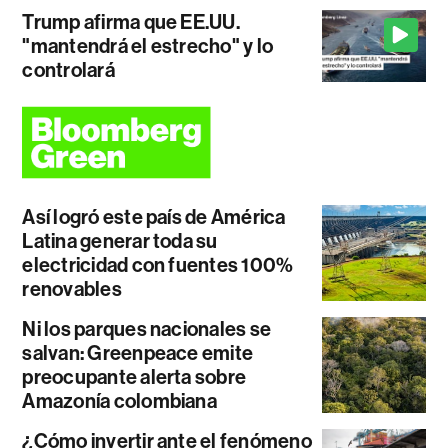
Trump afirma que EE.UU.
"mantendrá el estrecho" y lo
controlará
Así logró este país de América
Latina generar toda su
electricidad con fuentes 100%
renovables
Ni los parques nacionales se
salvan: Greenpeace emite
preocupante alerta sobre
Amazonía colombiana
¿Cómo invertir ante el fenómeno