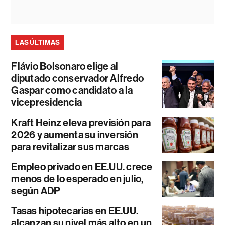
LAS ÚLTIMAS
Flávio Bolsonaro elige al
diputado conservador Alfredo
Gaspar como candidato a la
vicepresidencia
Kraft Heinz eleva previsión para
2026 y aumenta su inversión
para revitalizar sus marcas
Empleo privado en EE.UU. crece
menos de lo esperado en julio,
según ADP
Tasas hipotecarias en EE.UU.
alcanzan su nivel más alto en un