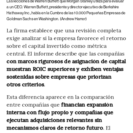
Las lecciones de Warren Buffett que Morgan Stanley utiliza para evaluar
a un CEO.
Warren Buffett, presidente y director ejecutivo de Berkshire
Hathaway Inc., habla en la Cumbre de las 10.000 Pequeñas Empresas de
Goldman Sachs en Washington.
(Andrew Harrer)
La firma establece que una revisión completa
exige analizar si la empresa favorece el retorno
sobre el capital invertido como métrica
central. El informe describe que las compañías
con marcos rigurosos de asignación de capital
muestran ROIC superiores y exhiben ventajas
sostenidas sobre empresas que priorizan
otros criterios
.
Esta diferencia aparece en la comparación
entre compañías que
financian expansión
interna con flujo propio y compañías que
ejecutan adquisiciones relevantes sin
mecanismos claros de retorno futuro
. El