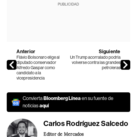
PUBLICIDAD
Anterior
Siguiente
Flávio Bolsonaro elige al
Un Trump acorralado podría
diputado conservador
volverse contra las grandes
Alfredo Gaspar como
petroleras
candidato a la
vicepresidencia
Convierta
Bloomberg Línea
en su fuente de
noticias
aquí
Carlos Rodríguez Salcedo
Editor de Mercados