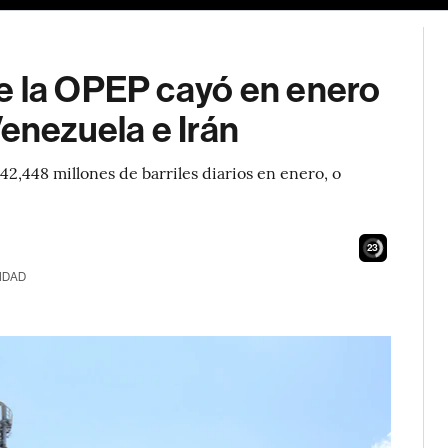
e la OPEP cayó en enero
Venezuela e Irán
42,448 millones de barriles diarios en enero, o
21
IDAD