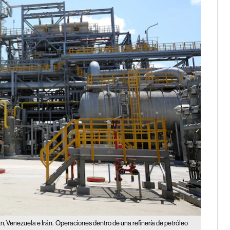
, Venezuela e Irán.
Operaciones dentro de una refinería de petróleo