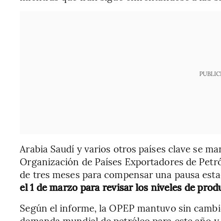
PUBLIC
Arabia Saudí y varios otros países clave se ma
Organización de Países Exportadores de Petró
de tres meses para compensar una pausa esta
el 1 de marzo para revisar los niveles de prod
Según el informe, la OPEP mantuvo sin cambios
demanda mundial de petróleo para este año y 