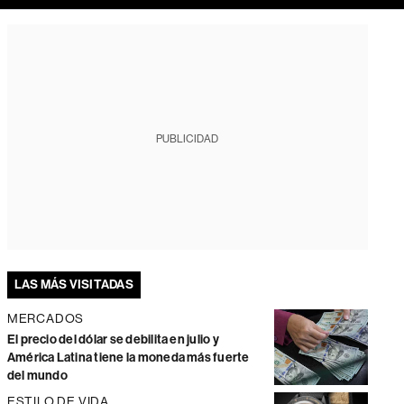
PUBLICIDAD
LAS MÁS VISITADAS
MERCADOS
El precio del dólar se debilita en julio y
América Latina tiene la moneda más fuerte
del mundo
ESTILO DE VIDA