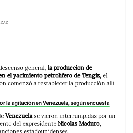
IDAD
 descenso general,
la producción de
en el yacimiento petrolífero de Tengiz,
el
on comenzó a restablecer la producción allí
r la agitación en Venezuela, según encuesta
 de
Venezuela
se vieron interrumpidas por un
ento del expresidente
Nicolás Maduro,
sanciones estadounidenses.