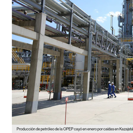
Producción de petróleo de la OPEP cayó en enero por caídas en Kazajstán