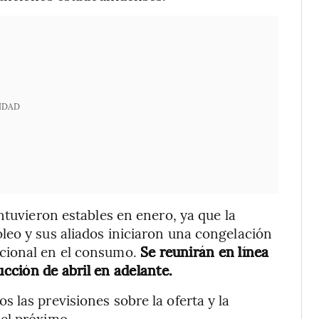
IDAD
ntuvieron estables en enero, ya que la
leo y sus aliados iniciaron una congelación
cional en el consumo.
Se reunirán en línea
ucción de abril en adelante.
 las previsiones sobre la oferta y la
el próximo.