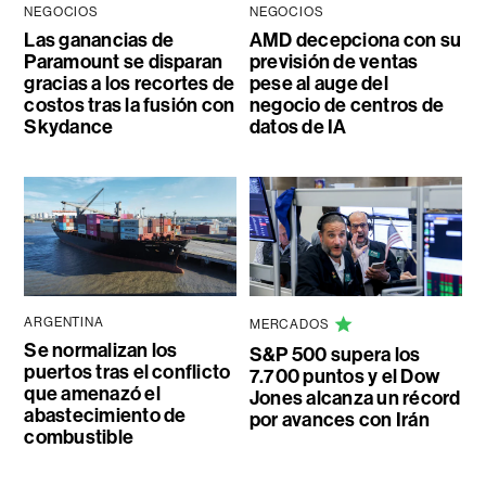
NEGOCIOS
NEGOCIOS
Las ganancias de
AMD decepciona con su
Paramount se disparan
previsión de ventas
gracias a los recortes de
pese al auge del
costos tras la fusión con
negocio de centros de
Skydance
datos de IA
ARGENTINA
MERCADOS
Se normalizan los
S&P 500 supera los
puertos tras el conflicto
7.700 puntos y el Dow
que amenazó el
Jones alcanza un récord
abastecimiento de
por avances con Irán
combustible