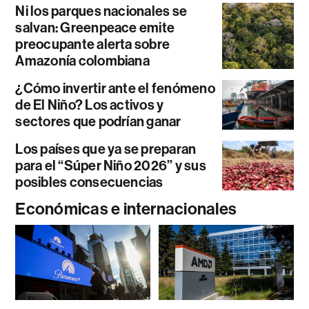
Ni los parques nacionales se
salvan: Greenpeace emite
preocupante alerta sobre
Amazonía colombiana
¿Cómo invertir ante el fenómeno
de El Niño? Los activos y
sectores que podrían ganar
Los países que ya se preparan
para el “Súper Niño 2026” y sus
posibles consecuencias
Económicas e internacionales