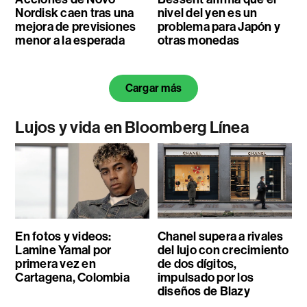
Nordisk caen tras una
nivel del yen es un
mejora de previsiones
problema para Japón y
menor a la esperada
otras monedas
Cargar más
Lujos y vida en Bloomberg Línea
En fotos y videos:
Chanel supera a rivales
Lamine Yamal por
del lujo con crecimiento
primera vez en
de dos dígitos,
Cartagena, Colombia
impulsado por los
diseños de Blazy