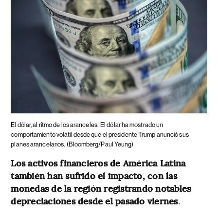
El dólar, al ritmo de los aranceles.
El dólar ha mostrado un
comportamiento volátil desde que el presidente Trump anunció sus
planes arancelarios.
(Bloomberg/Paul Yeung)
Los activos financieros de América Latina
también han sufrido el impacto, con las
monedas de la región registrando notables
depreciaciones desde el pasado viernes
.