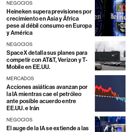
NEGOCIOS
Heineken supera previsiones por
crecimiento en Asia y África
pese al débil consumo en Europa
y América
NEGOCIOS
SpaceX detalla sus planes para
competir con AT&T, Verizon y T-
Mobile en EE.UU.
MERCADOS
Acciones asiáticas avanzan por
la IA mientras cae el petróleo
ante posible acuerdo entre
EE.UU. e Irán
NEGOCIOS
El auge de la IA se extiende a las