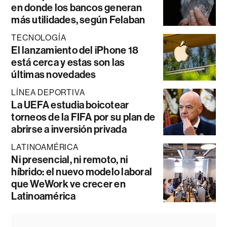
en donde los bancos generan
más utilidades, según Felaban
TECNOLOGÍA
El lanzamiento del iPhone 18
está cerca y estas son las
últimas novedades
LÍNEA DEPORTIVA
La UEFA estudia boicotear
torneos de la FIFA por su plan de
abrirse a inversión privada
LATINOAMÉRICA
Ni presencial, ni remoto, ni
híbrido: el nuevo modelo laboral
que WeWork ve crecer en
Latinoamérica