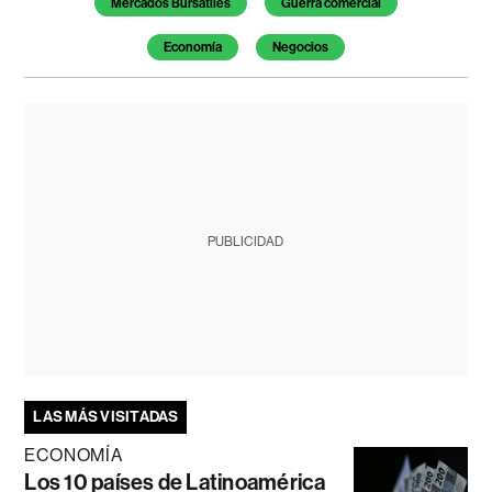
Mercados Bursátiles
Guerra comercial
Economía
Negocios
PUBLICIDAD
LAS MÁS VISITADAS
ECONOMÍA
Los 10 países de Latinoamérica