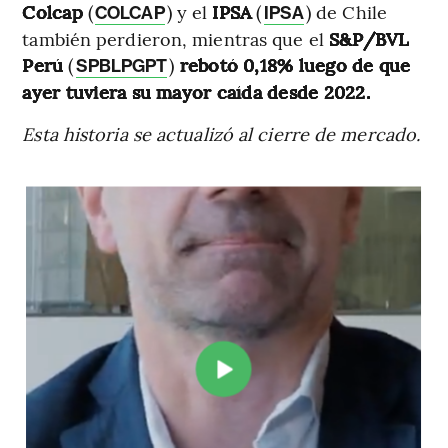
Colcap
(
) y el
IPSA
(
) de Chile
COLCAP
IPSA
también perdieron, mientras que el
S&P/BVL
Perú
(
)
rebotó 0,18% luego de que
SPBLPGPT
ayer tuviera su mayor caída desde 2022.
Esta historia se actualizó al cierre de mercado.