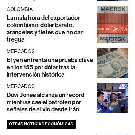
COLOMBIA
La mala hora del exportador
colombiano: dólar barato,
aranceles y fletes que no dan
tregua
MERCADOS
El yen enfrenta una prueba clave
en los 155 por dólar tras la
intervención histórica
MERCADOS
Dow Jones alcanza un récord
mientras cae el petróleo por
señales de alivio desde Irán
OTRAS NOTICIAS ECONÓMICAS