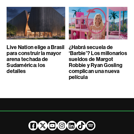
Live Nation elige a Brasil
¿Habrá secuela de
para construir la mayor
‘Barbie’? Los millonarios
arena techada de
sueldos de Margot
Sudamérica: los
Robbie y Ryan Gosling
detalles
complican una nueva
película