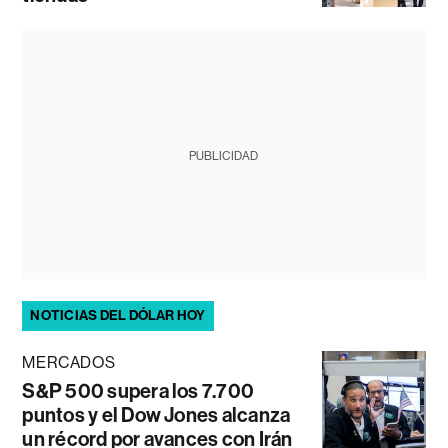
PUBLICIDAD
NOTICIAS DEL DÓLAR HOY
MERCADOS
S&P 500 supera los 7.700
puntos y el Dow Jones alcanza
un récord por avances con Irán