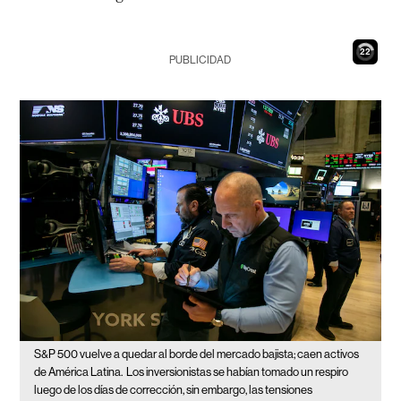
21
PUBLICIDAD
S&P 500 vuelve a quedar al borde del mercado bajista; caen activos
de América Latina.
Los inversionistas se habían tomado un respiro
luego de los días de corrección, sin embargo, las tensiones