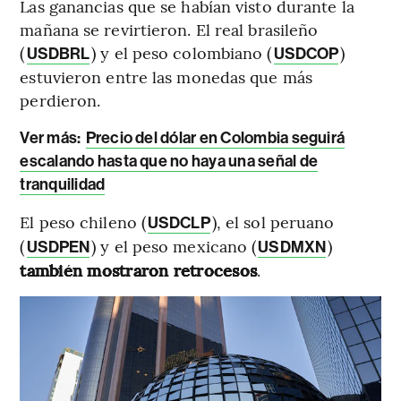
Las ganancias que se habían visto durante la
mañana se revirtieron. El real brasileño
(
) y el peso colombiano (
)
USDBRL
USDCOP
estuvieron entre las monedas que más
perdieron.
Ver más:
Precio del dólar en Colombia seguirá
escalando hasta que no haya una señal de
tranquilidad
El peso chileno (
), el sol peruano
USDCLP
(
) y el peso mexicano (
)
USDPEN
USDMXN
también mostraron retrocesos
.