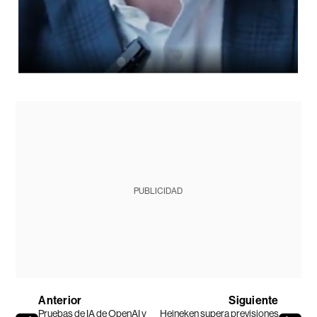
PUBLICIDAD
Anterior
Siguiente
Pruebas de IA de OpenAI y
Heineken supera previsiones