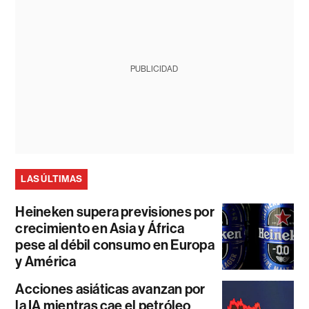
PUBLICIDAD
LAS ÚLTIMAS
Heineken supera previsiones por
crecimiento en Asia y África
pese al débil consumo en Europa
y América
Acciones asiáticas avanzan por
la IA mientras cae el petróleo