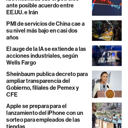
ante posible acuerdo entre
EE.UU. e Irán
PMI de servicios de China cae a
su nivel más bajo en casi dos
años
El auge de la IA se extiende a las
acciones industriales, según
Wells Fargo
Sheinbaum publica decreto para
ampliar transparencia del
Gobierno, filiales de Pemex y
CFE
Apple se prepara para el
lanzamiento del iPhone con un
sorteo para empleados de las
tiendas