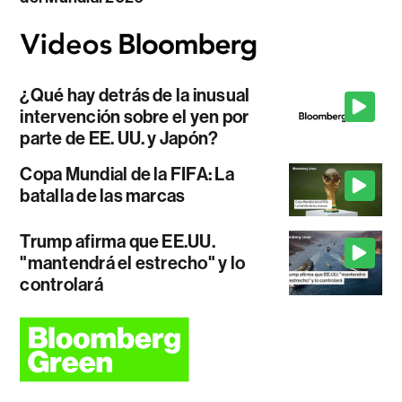
¿Qué hay detrás de la inusual
intervención sobre el yen por
parte de EE. UU. y Japón?
Copa Mundial de la FIFA: La
batalla de las marcas
Trump afirma que EE.UU.
"mantendrá el estrecho" y lo
controlará