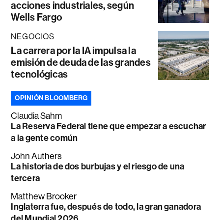
acciones industriales, según
Wells Fargo
NEGOCIOS
La carrera por la IA impulsa la
emisión de deuda de las grandes
tecnológicas
OPINIÓN BLOOMBERG
Claudia Sahm
La Reserva Federal tiene que empezar a escuchar
a la gente común
John Authers
La historia de dos burbujas y el riesgo de una
tercera
Matthew Brooker
Inglaterra fue, después de todo, la gran ganadora
del Mundial 2026