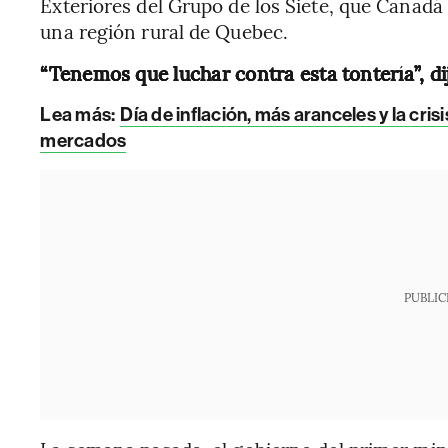
Exteriores del Grupo de los Siete, que Canadá
una región rural de Quebec.
“Tenemos que luchar contra esta tontería”, dij
Lea más:
Día de inflación, más aranceles y la cris
mercados
PUBLIC