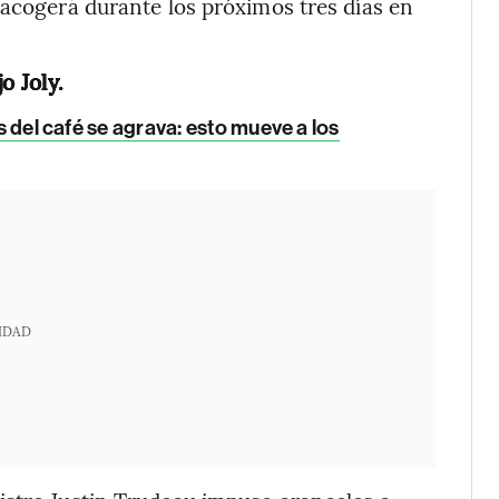
 acogerá durante los próximos tres días en
o Joly.
is del café se agrava: esto mueve a los
IDAD