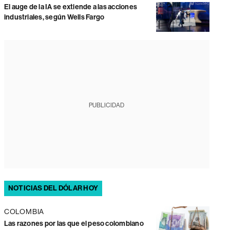
El auge de la IA se extiende a las acciones
industriales, según Wells Fargo
PUBLICIDAD
NOTICIAS DEL DÓLAR HOY
COLOMBIA
Las razones por las que el peso colombiano