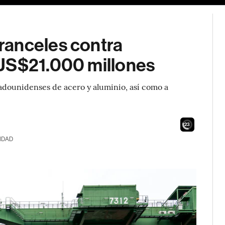
ranceles contra
 US$21.000 millones
tadounidenses de acero y aluminio, así como a
21
IDAD