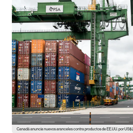
Canadá anuncia nuevos aranceles contra productos de EE.UU. por US$2