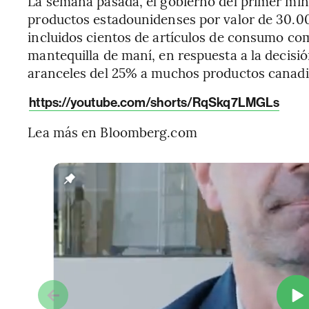
La semana pasada, el gobierno del primer min
productos estadounidenses por valor de 30.00
incluidos cientos de artículos de consumo co
mantequilla de maní, en respuesta a la decis
aranceles del 25% a muchos productos canadi
https://youtube.com/shorts/RqSkq7LMGLs
Lea más en Bloomberg.com