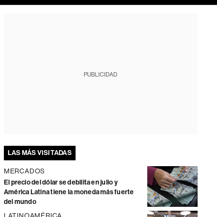
PUBLICIDAD
LAS MÁS VISITADAS
MERCADOS
El precio del dólar se debilita en julio y
América Latina tiene la moneda más fuerte
del mundo
LATINOAMÉRICA