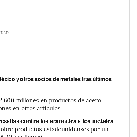
IDAD
xico y otros socios de metales tras últimos
12.600 millones en productos de acero,
nes en otros artículos.
alias contra los aranceles a los metales
sobre productos estadounidenses por un
8.300 millones).