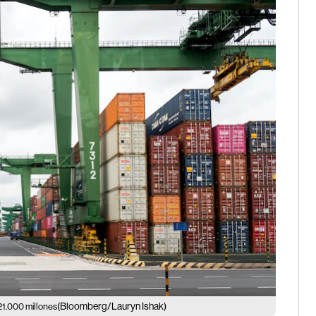
(Bloomberg/Lauryn Ishak)
1.000 millones