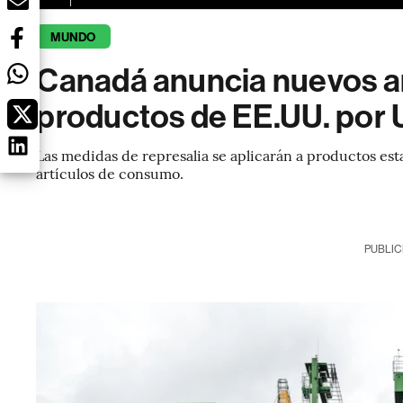
MUNDO
Canadá anuncia nuevos a
productos de EE.UU. por
Las medidas de represalia se aplicarán a productos es
artículos de consumo.
PUBLIC