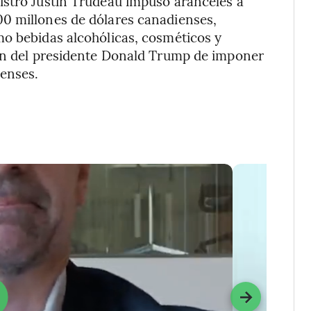
istro Justin Trudeau impuso aranceles a
0 millones de dólares canadienses,
mo bebidas alcohólicas, cosméticos y
ión del presidente Donald Trump de imponer
enses.