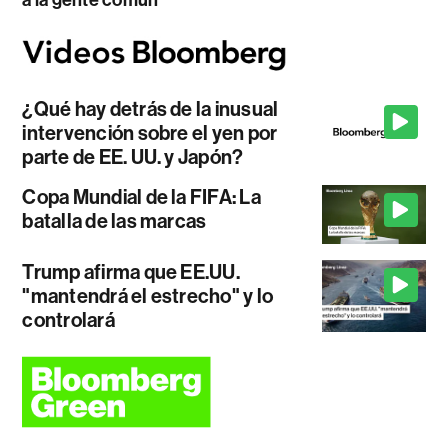
¿Qué hay detrás de la inusual
intervención sobre el yen por
parte de EE. UU. y Japón?
Copa Mundial de la FIFA: La
batalla de las marcas
Trump afirma que EE.UU.
"mantendrá el estrecho" y lo
controlará