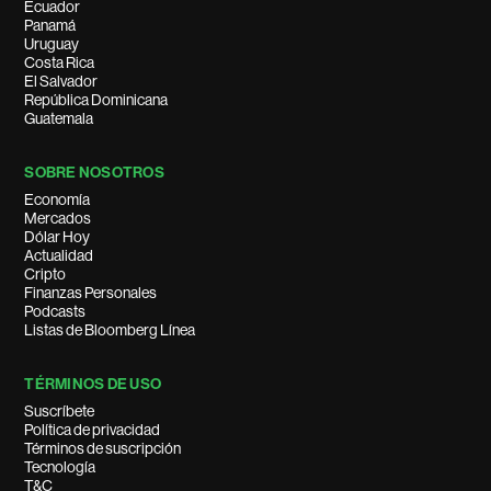
Ecuador
Panamá
Uruguay
Costa Rica
El Salvador
República Dominicana
Guatemala
SOBRE NOSOTROS
Economía
Mercados
Dólar Hoy
Actualidad
Cripto
Finanzas Personales
Podcasts
Listas de Bloomberg Línea
TÉRMINOS DE USO
Suscríbete
Política de privacidad
Términos de suscripción
Tecnología
T&C