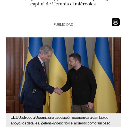
capital de Ucrania el miércoles.
21
PUBLICIDAD
EE.UU. ofrece a Ucrania una asociación económica a cambio de
apoyo: los detalles.
Zelenskiy describió el acuerdo como “un paso