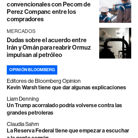
convencionales con Pecom de
Perez Companc entre los
compradores
MERCADOS
Dudas sobre el acuerdo entre
Irán y Omán para reabrir Ormuz
impulsan al petróleo
OPINIÓN BLOOMBERG
Editores de Bloomberg Opinion
Kevin Warsh tiene que dar algunas explicaciones
Liam Denning
Un Trump acorralado podría volverse contra las
grandes petroleras
Claudia Sahm
La Reserva Federal tiene que empezar a escuchar
a la gente común