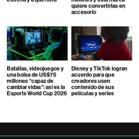
quiere convertirlas en
accesorio
Batallas, videojuegos y
Disney y TikTok logran
una bolsa de US$75
acuerdo para que
millones “capaz de
creadores usen
cambiar vidas”: así es la
contenido de sus
Esports World Cup 2026
películas y series