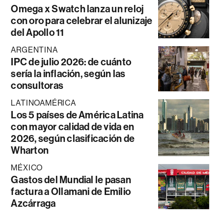
Omega x Swatch lanza un reloj
con oro para celebrar el alunizaje
del Apollo 11
ARGENTINA
IPC de julio 2026: de cuánto
sería la inflación, según las
consultoras
LATINOAMÉRICA
Los 5 países de América Latina
con mayor calidad de vida en
2026, según clasificación de
Wharton
MÉXICO
Gastos del Mundial le pasan
factura a Ollamani de Emilio
Azcárraga