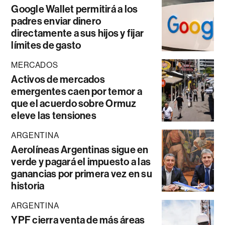
Google Wallet permitirá a los
padres enviar dinero
directamente a sus hijos y fijar
límites de gasto
MERCADOS
Activos de mercados
emergentes caen por temor a
que el acuerdo sobre Ormuz
eleve las tensiones
ARGENTINA
Aerolíneas Argentinas sigue en
verde y pagará el impuesto a las
ganancias por primera vez en su
historia
ARGENTINA
YPF cierra venta de más áreas