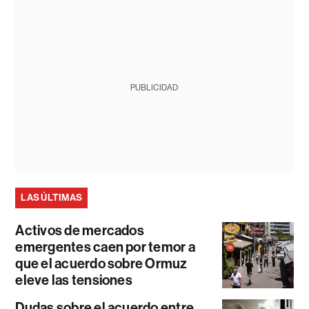
PUBLICIDAD
LAS ÚLTIMAS
Activos de mercados
emergentes caen por temor a
que el acuerdo sobre Ormuz
eleve las tensiones
Dudas sobre el acuerdo entre