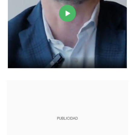
PUBLICIDAD