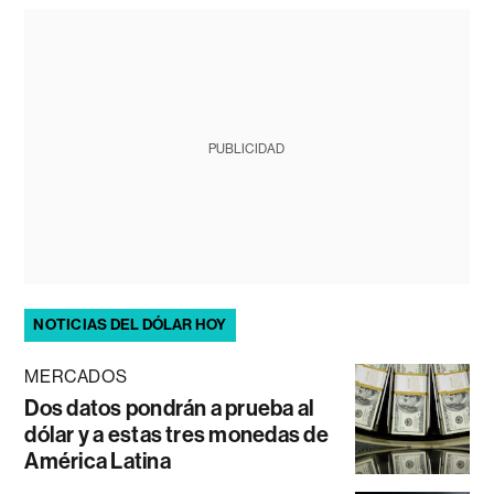
PUBLICIDAD
NOTICIAS DEL DÓLAR HOY
MERCADOS
Dos datos pondrán a prueba al
dólar y a estas tres monedas de
América Latina