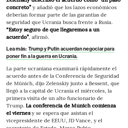
concreto”
y añadió que los lazos económicos
deberían formar parte de las garantías de
seguridad que Ucrania busca frente a Rusia.
“Estoy seguro de que llegaremos a un
acuerdo”
, afirmó.
Lea más:
Trump y Putin acuerdan negociar para
poner fin a la guerra en Ucrania.
La parte ucraniana examinará rápidamente el
acuerdo antes de la Conferencia de Seguridad
de Múnich, dijo Zelenskiy junto a Bessent, que
llegó a la capital de Ucrania el miércoles, la
primera visita de un alto funcionario de
Trump.
La conferencia de Múnich comienza
el viernes
y se espera que asistan el
vicepresidente de EEUU, JD Vance, y el
secretario de Estado, Marco Rubio.