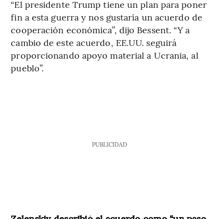
“El presidente Trump tiene un plan para poner
fin a esta guerra y nos gustaría un acuerdo de
cooperación económica”, dijo Bessent. “Y a
cambio de este acuerdo, EE.UU. seguirá
proporcionando apoyo material a Ucrania, al
pueblo”.
PUBLICIDAD
Zelenskiy describió el acuerdo como “un paso