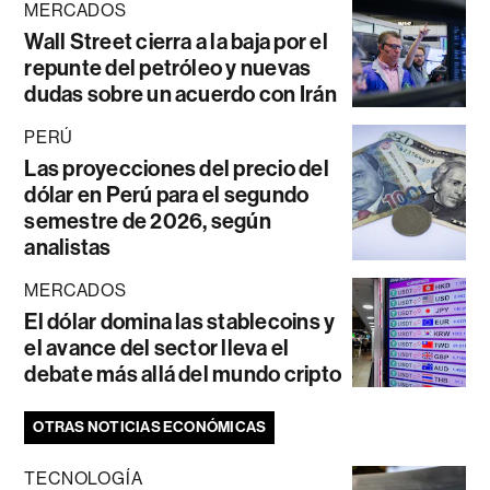
MERCADOS
Wall Street cierra a la baja por el
repunte del petróleo y nuevas
dudas sobre un acuerdo con Irán
PERÚ
Las proyecciones del precio del
dólar en Perú para el segundo
semestre de 2026, según
analistas
MERCADOS
El dólar domina las stablecoins y
el avance del sector lleva el
debate más allá del mundo cripto
OTRAS NOTICIAS ECONÓMICAS
TECNOLOGÍA