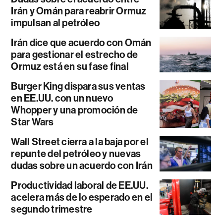
Irán y Omán para reabrir Ormuz
impulsan al petróleo
Irán dice que acuerdo con Omán
para gestionar el estrecho de
Ormuz está en su fase final
Burger King dispara sus ventas
en EE.UU. con un nuevo
Whopper y una promoción de
Star Wars
Wall Street cierra a la baja por el
repunte del petróleo y nuevas
dudas sobre un acuerdo con Irán
Productividad laboral de EE.UU.
acelera más de lo esperado en el
segundo trimestre