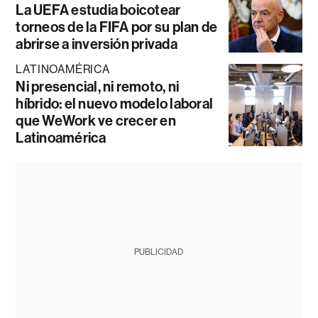
La UEFA estudia boicotear
torneos de la FIFA por su plan de
abrirse a inversión privada
LATINOAMÉRICA
Ni presencial, ni remoto, ni
híbrido: el nuevo modelo laboral
que WeWork ve crecer en
Latinoamérica
PUBLICIDAD