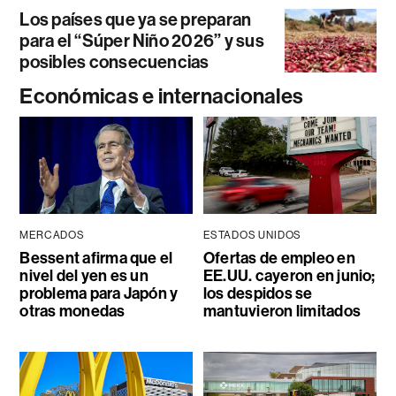
Los países que ya se preparan
para el “Súper Niño 2026” y sus
posibles consecuencias
Económicas e internacionales
MERCADOS
ESTADOS UNIDOS
Bessent afirma que el
Ofertas de empleo en
nivel del yen es un
EE.UU. cayeron en junio;
problema para Japón y
los despidos se
otras monedas
mantuvieron limitados