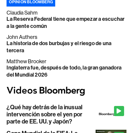
OPINIÓN BLOOMBERG
Claudia Sahm
La Reserva Federal tiene que empezar a escuchar
a la gente común
John Authers
La historia de dos burbujas y el riesgo de una
tercera
Matthew Brooker
Inglaterra fue, después de todo, la gran ganadora
del Mundial 2026
¿Qué hay detrás de la inusual
intervención sobre el yen por
parte de EE. UU. y Japón?