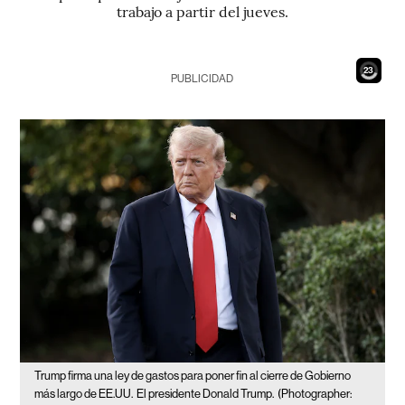
trabajo a partir del jueves.
21
PUBLICIDAD
Trump firma una ley de gastos para poner fin al cierre de Gobierno
más largo de EE.UU.
El presidente Donald Trump.
(Photographer: