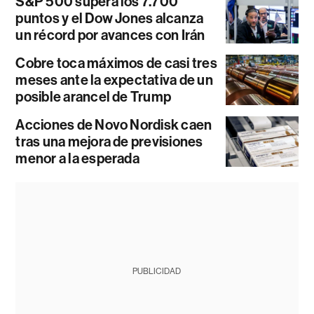
S&P 500 supera los 7.700
puntos y el Dow Jones alcanza
un récord por avances con Irán
Cobre toca máximos de casi tres
meses ante la expectativa de un
posible arancel de Trump
Acciones de Novo Nordisk caen
tras una mejora de previsiones
menor a la esperada
PUBLICIDAD