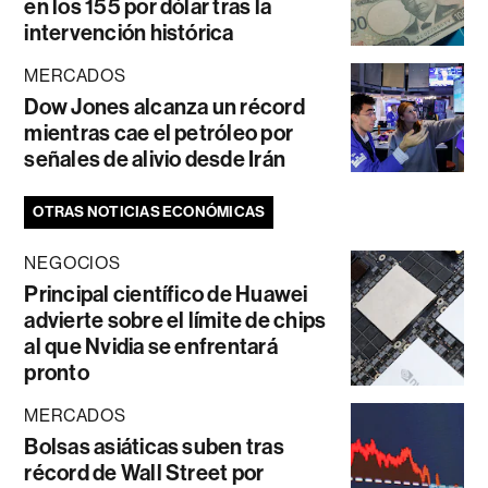
en los 155 por dólar tras la
intervención histórica
MERCADOS
Dow Jones alcanza un récord
mientras cae el petróleo por
señales de alivio desde Irán
OTRAS NOTICIAS ECONÓMICAS
NEGOCIOS
Principal científico de Huawei
advierte sobre el límite de chips
al que Nvidia se enfrentará
pronto
MERCADOS
Bolsas asiáticas suben tras
récord de Wall Street por