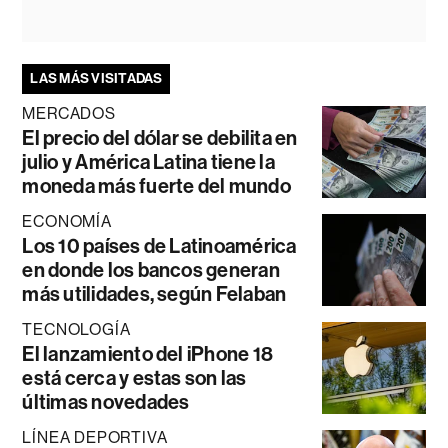
LAS MÁS VISITADAS
MERCADOS
El precio del dólar se debilita en
julio y América Latina tiene la
moneda más fuerte del mundo
ECONOMÍA
Los 10 países de Latinoamérica
en donde los bancos generan
más utilidades, según Felaban
TECNOLOGÍA
El lanzamiento del iPhone 18
está cerca y estas son las
últimas novedades
LÍNEA DEPORTIVA