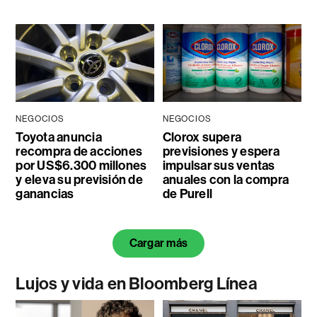
NEGOCIOS
NEGOCIOS
Toyota anuncia
Clorox supera
recompra de acciones
previsiones y espera
por US$6.300 millones
impulsar sus ventas
y eleva su previsión de
anuales con la compra
ganancias
de Purell
Cargar más
Lujos y vida en Bloomberg Línea