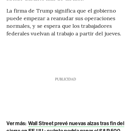
La firma de Trump significa que el gobierno
puede empezar a reanudar sus operaciones
normales, y se espera que los trabajadores
federales vuelvan al trabajo a partir del jueves.
PUBLICIDAD
Ver más:
Wall Street prevé nuevas alzas tras fin del
cierre en EE.UU.: cuánto podría ganar el S&P 500