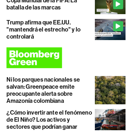
Copa Mundial de la FIFA: La
batalla de las marcas
Trump afirma que EE.UU.
"mantendrá el estrecho" y lo
controlará
Ni los parques nacionales se
salvan: Greenpeace emite
preocupante alerta sobre
Amazonía colombiana
¿Cómo invertir ante el fenómeno
de El Niño? Los activos y
sectores que podrían ganar