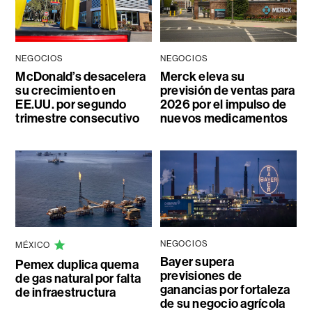
NEGOCIOS
NEGOCIOS
McDonald’s desacelera
Merck eleva su
su crecimiento en
previsión de ventas para
EE.UU. por segundo
2026 por el impulso de
trimestre consecutivo
nuevos medicamentos
NEGOCIOS
MÉXICO
Bayer supera
Pemex duplica quema
previsiones de
de gas natural por falta
ganancias por fortaleza
de infraestructura
de su negocio agrícola