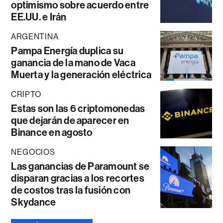
optimismo sobre acuerdo entre
EE.UU. e Irán
ARGENTINA
Pampa Energía duplica su
ganancia de la mano de Vaca
Muerta y la generación eléctrica
CRIPTO
Estas son las 6 criptomonedas
que dejarán de aparecer en
Binance en agosto
NEGOCIOS
Las ganancias de Paramount se
disparan gracias a los recortes
de costos tras la fusión con
Skydance