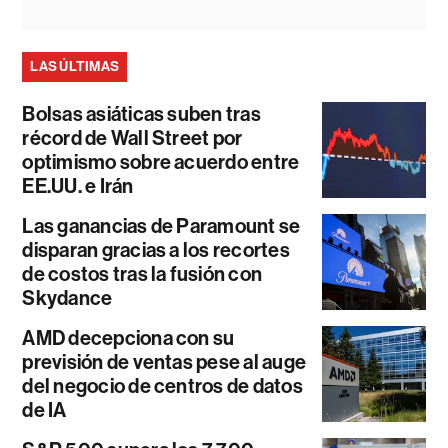
LAS ÚLTIMAS
Bolsas asiáticas suben tras
récord de Wall Street por
optimismo sobre acuerdo entre
EE.UU. e Irán
Las ganancias de Paramount se
disparan gracias a los recortes
de costos tras la fusión con
Skydance
AMD decepciona con su
previsión de ventas pese al auge
del negocio de centros de datos
de IA