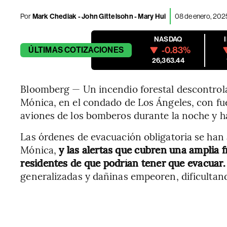
Por
Mark Chediak - John Gittelsohn - Mary Hui
08 de enero, 202
NASDAQ
-0.83%
ÚLTIMAS
COTIZACIONES
26,363.44
Bloomberg — Un incendio forestal descontrol
Mónica, en el condado de Los Ángeles, con fue
aviones de los bomberos durante la noche y h
Las órdenes de evacuación obligatoria se han 
Mónica,
y las alertas que cubren una amplia f
residentes de que podrían tener que evacuar.
generalizadas y dañinas empeoren, dificultand