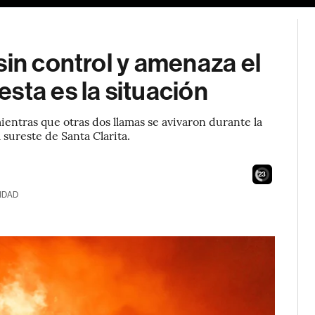
sin control y amenaza el
sta es la situación
mientras que otras dos llamas se avivaron durante la
 sureste de Santa Clarita.
21
IDAD