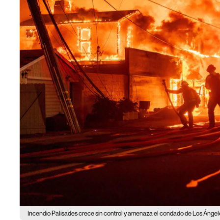
Incendio Palisades crece sin control y amenaza el condado de Los Ángeles