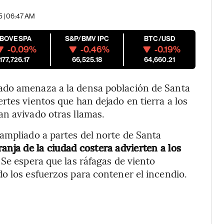
5 | 06:47 AM
IBOVESPA
S&P/BMV IPC
BTC/USD
-0.09%
-0.46%
-0.19%
177,726.17
66,525.18
64,660.21
ado amenaza a la densa población de Santa
rtes vientos que han dejado en tierra a los
an avivado otras llamas.
ampliado a partes del norte de Santa
ranja de la ciudad costera advierten a los
Se espera que las ráfagas de viento
o los esfuerzos para contener el incendio.