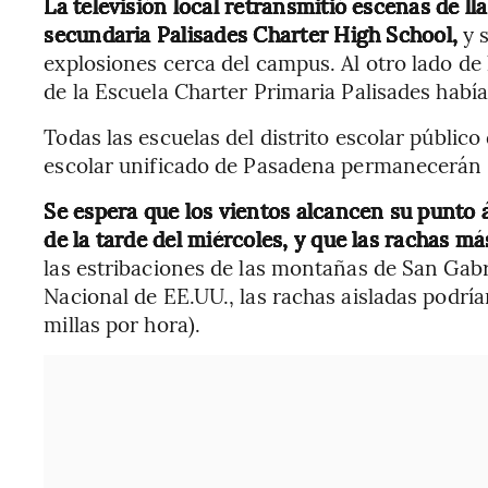
La televisión local retransmitió escenas de l
secundaria Palisades Charter High School,
y 
explosiones cerca del campus. Al otro lado de 
de la Escuela Charter Primaria Palisades habí
Todas las escuelas del distrito escolar público
escolar unificado de Pasadena permanecerán c
Se espera que los vientos alcancen su punto á
de la tarde del miércoles, y que las rachas m
las estribaciones de las montañas de San Gabr
Nacional de EE.UU., las rachas aisladas podría
millas por hora).