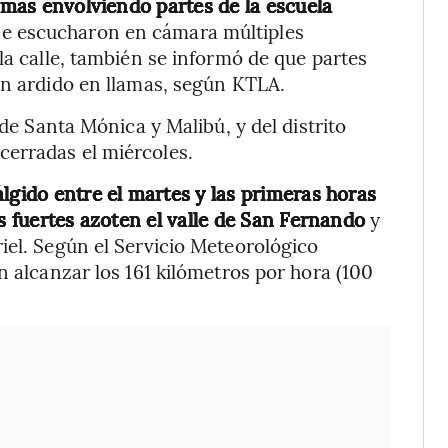
lamas envolviendo partes de la escuela
se escucharon en cámara múltiples
la calle, también se informó de que partes
an ardido en llamas, según KTLA.
 de Santa Mónica y Malibú, y del distrito
erradas el miércoles.
lgido entre el martes y las primeras horas
ás fuertes azoten el valle de San Fernando
y
iel. Según el Servicio Meteorológico
n alcanzar los 161 kilómetros por hora (100