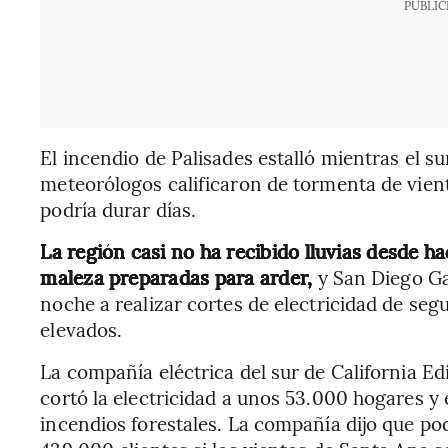
PUBLIC
El incendio de Palisades estalló mientras el su
meteorólogos calificaron de tormenta de vien
podría durar días.
La región casi no ha recibido lluvias desde ha
maleza preparadas para arder,
y San Diego Ga
noche a realizar cortes de electricidad de seg
elevados.
La compañía eléctrica del sur de California Ed
cortó la electricidad a unos 53.000 hogares y
incendios forestales. La compañía dijo que pod