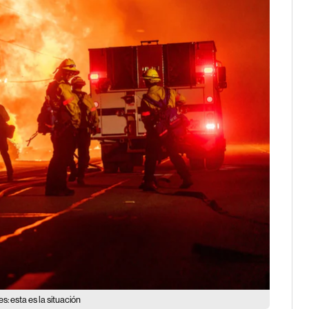
: esta es la situación