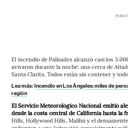
PUBLIC
El incendio de Palisades alcanzó casi los 3.00
avivaron durante la noche: una cerca de Altade
Santa Clarita. Todos están sin contener y to
Lea más:
Incendio en Los Ángeles: miles de pers
región
El Servicio Meteorológico Nacional emitió al
desde la costa central de California hasta la
Hills, Hollywood Hills, Malibú y el densament
enfrentan a una “situación especialmente pelig