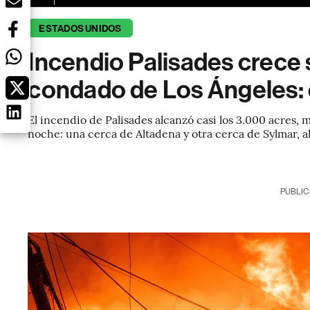
ESTADOS UNIDOS
Incendio Palisades crece 
condado de Los Ángeles: e
El incendio de Palisades alcanzó casi los 3.000 acres, 
noche: una cerca de Altadena y otra cerca de Sylmar, al
PUBLIC