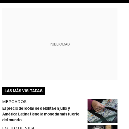
PUBLICIDAD
LAS MÁS VISITADAS
MERCADOS
El precio del dólar se debilita en julio y
América Latina tiene la moneda más fuerte
del mundo
ESTILO DE VIDA