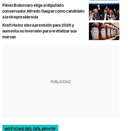
Flávio Bolsonaro elige al diputado
conservador Alfredo Gaspar como candidato
a la vicepresidencia
Kraft Heinz eleva previsión para 2026 y
aumenta su inversión para revitalizar sus
marcas
PUBLICIDAD
NOTICIAS DEL DÓLAR HOY