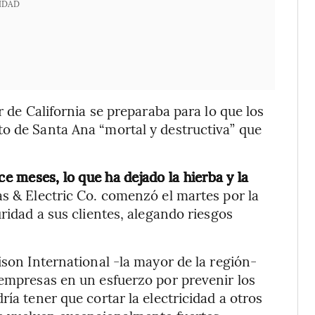
IDAD
r de California se preparaba para lo que los
to de Santa Ana “mortal y destructiva” que
ce meses, lo que ha dejado la hierba y la
s & Electric Co. comenzó el martes por la
uridad a sus clientes, alegando riesgos
ison International -la mayor de la región-
 empresas en un esfuerzo por prevenir los
ría tener que cortar la electricidad a otros