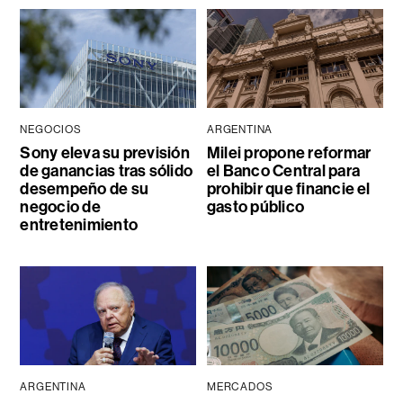
NEGOCIOS
ARGENTINA
Sony eleva su previsión
Milei propone reformar
de ganancias tras sólido
el Banco Central para
desempeño de su
prohibir que financie el
negocio de
gasto público
entretenimiento
ARGENTINA
MERCADOS