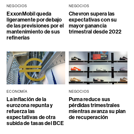
NEGOCIOS
NEGOCIOS
ExxonMobil queda
Chevron supera las
ligeramente por debajo
expectativas con su
de las previsiones por el
mayor ganancia
mantenimiento de sus
trimestral desde 2022
refinerías
ECONOMÍA
NEGOCIOS
La inflación de la
Puma reduce sus
eurozona repunta y
pérdidas trimestrales
refuerza las
mientras avanza su plan
expectativas de otra
de recuperación
subida de tasas del BCE