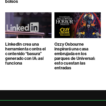
bolsos
LinkedIn crea una
Ozzy Osbourne
herramienta contra el
inspirará una casa
contenido “basura”
embrujada en los
generado con IA: así
parques de Universal:
funciona
esto cuestan las
entradas