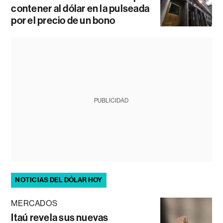
contener al dólar en la pulseada
por el precio de un bono
PUBLICIDAD
NOTICIAS DEL DÓLAR HOY
MERCADOS
Itaú revela sus nuevas