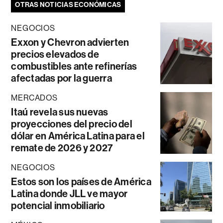
OTRAS NOTICIAS ECONÓMICAS
NEGOCIOS
Exxon y Chevron advierten
precios elevados de
combustibles ante refinerías
afectadas por la guerra
MERCADOS
Itaú revela sus nuevas
proyecciones del precio del
dólar en América Latina para el
remate de 2026 y 2027
NEGOCIOS
Estos son los países de América
Latina donde JLL ve mayor
potencial inmobiliario