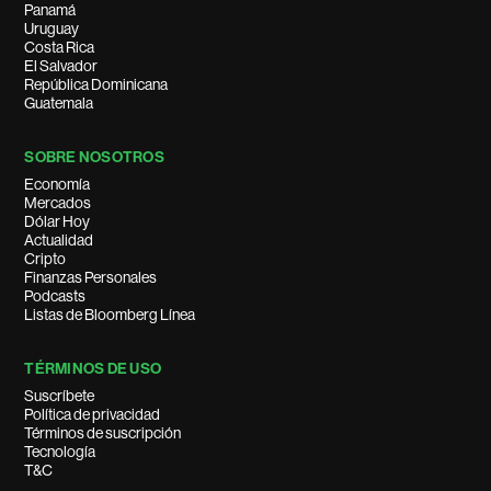
Panamá
Uruguay
Costa Rica
El Salvador
República Dominicana
Guatemala
SOBRE NOSOTROS
Economía
Mercados
Dólar Hoy
Actualidad
Cripto
Finanzas Personales
Podcasts
Listas de Bloomberg Línea
TÉRMINOS DE USO
Suscríbete
Política de privacidad
Términos de suscripción
Tecnología
T&C