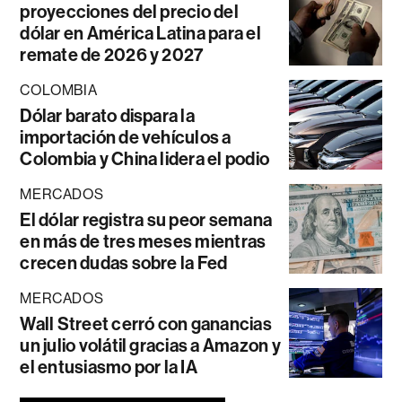
proyecciones del precio del
dólar en América Latina para el
remate de 2026 y 2027
COLOMBIA
Dólar barato dispara la
importación de vehículos a
Colombia y China lidera el podio
MERCADOS
El dólar registra su peor semana
en más de tres meses mientras
crecen dudas sobre la Fed
MERCADOS
Wall Street cerró con ganancias
un julio volátil gracias a Amazon y
el entusiasmo por la IA