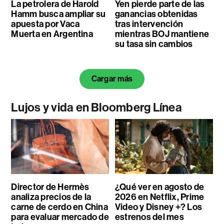
La petrolera de Harold
Yen pierde parte de las
Hamm busca ampliar su
ganancias obtenidas
apuesta por Vaca
tras intervención
Muerta en Argentina
mientras BOJ mantiene
su tasa sin cambios
Cargar más
Lujos y vida en Bloomberg Línea
Director de Hermès
¿Qué ver en agosto de
analiza precios de la
2026 en Netflix, Prime
carne de cerdo en China
Video y Disney +? Los
para evaluar mercado de
estrenos del mes