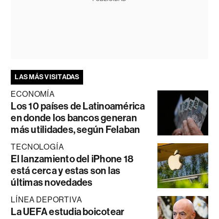
LAS MÁS VISITADAS
ECONOMÍA
Los 10 países de Latinoamérica
en donde los bancos generan
más utilidades, según Felaban
TECNOLOGÍA
El lanzamiento del iPhone 18
está cerca y estas son las
últimas novedades
LÍNEA DEPORTIVA
La UEFA estudia boicotear