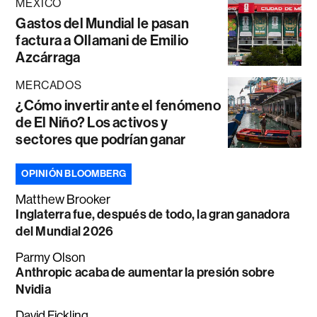
MÉXICO
Gastos del Mundial le pasan
factura a Ollamani de Emilio
Azcárraga
MERCADOS
¿Cómo invertir ante el fenómeno
de El Niño? Los activos y
sectores que podrían ganar
OPINIÓN BLOOMBERG
Matthew Brooker
Inglaterra fue, después de todo, la gran ganadora
del Mundial 2026
Parmy Olson
Anthropic acaba de aumentar la presión sobre
Nvidia
David Fickling