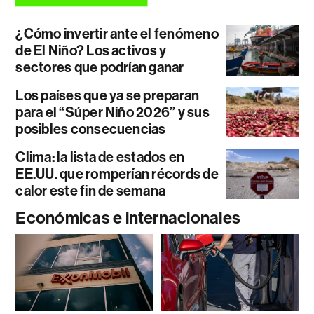
¿Cómo invertir ante el fenómeno
de El Niño? Los activos y
sectores que podrían ganar
Los países que ya se preparan
para el “Súper Niño 2026” y sus
posibles consecuencias
Clima: la lista de estados en
EE.UU. que romperían récords de
calor este fin de semana
Económicas e internacionales