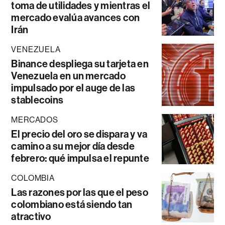
toma de utilidades y mientras el
mercado evalúa avances con
Irán
VENEZUELA
Binance despliega su tarjeta en
Venezuela en un mercado
impulsado por el auge de las
stablecoins
MERCADOS
El precio del oro se dispara y va
camino a su mejor día desde
febrero: qué impulsa el repunte
COLOMBIA
Las razones por las que el peso
colombiano está siendo tan
atractivo