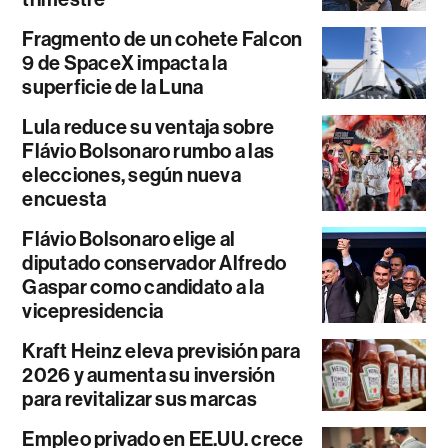
Fragmento de un cohete Falcon
9 de SpaceX impacta la
superficie de la Luna
Lula reduce su ventaja sobre
Flávio Bolsonaro rumbo a las
elecciones, según nueva
encuesta
Flávio Bolsonaro elige al
diputado conservador Alfredo
Gaspar como candidato a la
vicepresidencia
Kraft Heinz eleva previsión para
2026 y aumenta su inversión
para revitalizar sus marcas
Empleo privado en EE.UU. crece