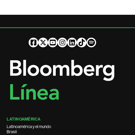
LATINOAMÉRICA
Latinoamérica y el mundo
Brasil