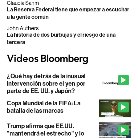
Claudia Sahm
La Reserva Federal tiene que empezar a escuchar
a la gente común
John Authers
La historia de dos burbujas y el riesgo de una
tercera
¿Qué hay detrás de la inusual
intervención sobre el yen por
parte de EE. UU. y Japón?
Copa Mundial de la FIFA: La
batalla de las marcas
Trump afirma que EE.UU.
"mantendrá el estrecho" y lo