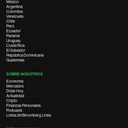
México
Argentina
Colombia
Venezuela
Chile
Perú
Ecuador
Panamá
Uruguay
Costa Rica
El Salvador
República Dominicana
Guatemala
SOBRE NOSOTROS
Economía
Mercados
Dólar Hoy
Actualidad
Cripto
Finanzas Personales
Podcasts
Listas de Bloomberg Línea