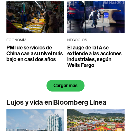
ECONOMÍA
NEGOCIOS
PMI de servicios de
El auge de la IA se
China cae a su nivel más
extiende a las acciones
bajo en casi dos años
industriales, según
Wells Fargo
Cargar más
Lujos y vida en Bloomberg Línea