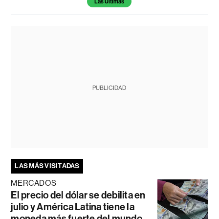
Las Últimas
PUBLICIDAD
LAS MÁS VISITADAS
MERCADOS
El precio del dólar se debilita en
julio y América Latina tiene la
moneda más fuerte del mundo