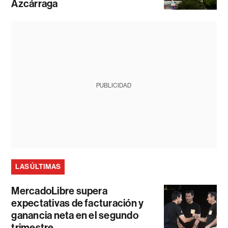
Azcárraga
PUBLICIDAD
LAS ÚLTIMAS
MercadoLibre supera
expectativas de facturación y
ganancia neta en el segundo
trimestre