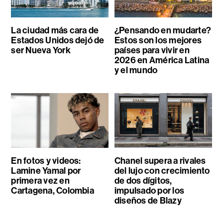
La ciudad más cara de
¿Pensando en mudarte?
Estados Unidos dejó de
Estos son los mejores
ser Nueva York
países para vivir en
2026 en América Latina
y el mundo
En fotos y videos:
Chanel supera a rivales
Lamine Yamal por
del lujo con crecimiento
primera vez en
de dos dígitos,
Cartagena, Colombia
impulsado por los
diseños de Blazy