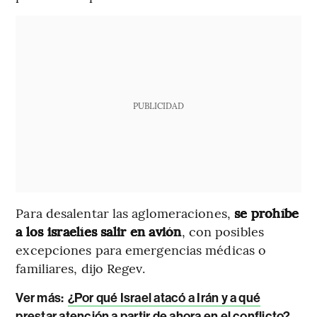
PUBLICIDAD
Para desalentar las aglomeraciones,
se prohíbe
a los israelíes salir en avión
, con posibles
excepciones para emergencias médicas o
familiares, dijo Regev.
Ver más:
¿Por qué Israel atacó a Irán y a qué
prestar atención a partir de ahora en el conflicto?