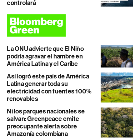
controlará
La ONU advierte que El Niño
podría agravar el hambre en
América Latina y el Caribe
Así logró este país de América
Latina generar toda su
electricidad con fuentes 100%
renovables
Ni los parques nacionales se
salvan: Greenpeace emite
preocupante alerta sobre
Amazonía colombiana