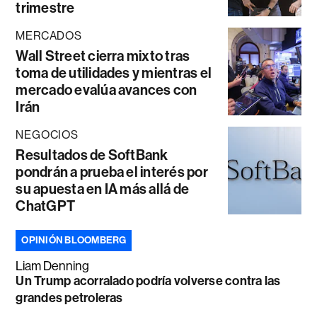
trimestre
MERCADOS
Wall Street cierra mixto tras
toma de utilidades y mientras el
mercado evalúa avances con
Irán
NEGOCIOS
Resultados de SoftBank
pondrán a prueba el interés por
su apuesta en IA más allá de
ChatGPT
OPINIÓN BLOOMBERG
Liam Denning
Un Trump acorralado podría volverse contra las
grandes petroleras