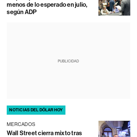
menos de lo esperado en julio,
según ADP
PUBLICIDAD
NOTICIAS DEL DÓLAR HOY
MERCADOS
Wall Street cierra mixto tras