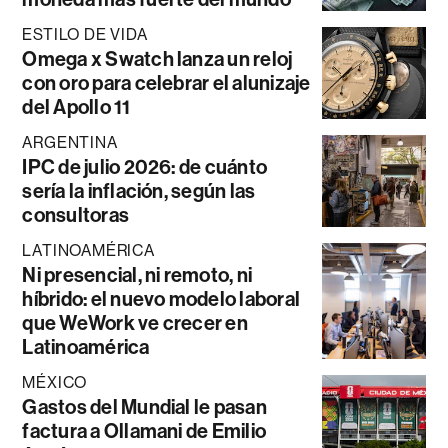
ESTILO DE VIDA
Omega x Swatch lanza un reloj
con oro para celebrar el alunizaje
del Apollo 11
ARGENTINA
IPC de julio 2026: de cuánto
sería la inflación, según las
consultoras
LATINOAMÉRICA
Ni presencial, ni remoto, ni
híbrido: el nuevo modelo laboral
que WeWork ve crecer en
Latinoamérica
MÉXICO
Gastos del Mundial le pasan
factura a Ollamani de Emilio