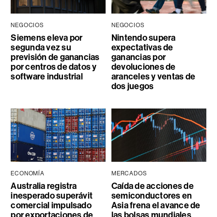
NEGOCIOS
NEGOCIOS
Siemens eleva por
Nintendo supera
segunda vez su
expectativas de
previsión de ganancias
ganancias por
por centros de datos y
devoluciones de
software industrial
aranceles y ventas de
dos juegos
ECONOMÍA
MERCADOS
Australia registra
Caída de acciones de
inesperado superávit
semiconductores en
comercial impulsado
Asia frena el avance de
por exportaciones de
las bolsas mundiales