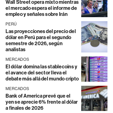
Wall Street opera mixto mientras
el mercado espera el informe de
empleo y señales sobre Irán
PERÚ
Las proyecciones del precio del
dólar en Perú para el segundo
semestre de 2026, según
analistas
MERCADOS
El dólar domina las stablecoins y
el avance del sector lleva el
debate más allá del mundo cripto
MERCADOS
Bank of America prevé que el
yen se aprecie 6% frente al dólar
a finales de 2026