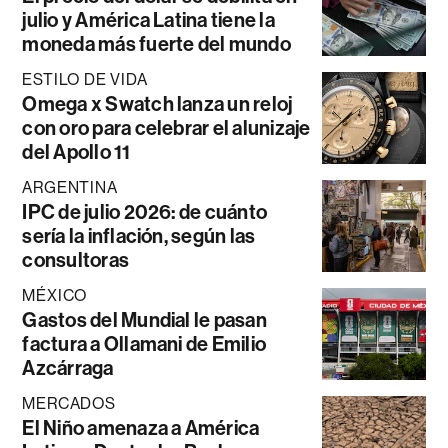
julio y América Latina tiene la
moneda más fuerte del mundo
ESTILO DE VIDA
Omega x Swatch lanza un reloj
con oro para celebrar el alunizaje
del Apollo 11
ARGENTINA
IPC de julio 2026: de cuánto
sería la inflación, según las
consultoras
MÉXICO
Gastos del Mundial le pasan
factura a Ollamani de Emilio
Azcárraga
MERCADOS
El Niño amenaza a América