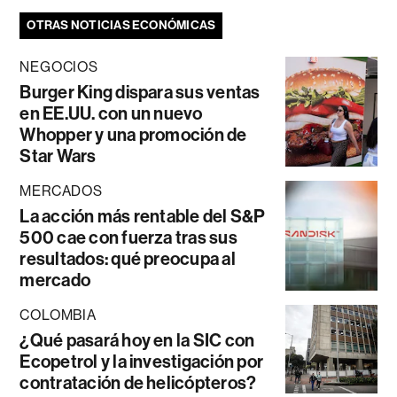
OTRAS NOTICIAS ECONÓMICAS
NEGOCIOS
Burger King dispara sus ventas
en EE.UU. con un nuevo
Whopper y una promoción de
Star Wars
MERCADOS
La acción más rentable del S&P
500 cae con fuerza tras sus
resultados: qué preocupa al
mercado
COLOMBIA
¿Qué pasará hoy en la SIC con
Ecopetrol y la investigación por
contratación de helicópteros?