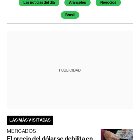
Las noticias del día
Aranceles
Negocios
Brasil
PUBLICIDAD
LAS MÁS VISITADAS
MERCADOS
El precio del dólar se debilita en