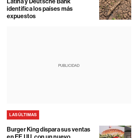
Latina y Deutsche Bank
identifica los países más
expuestos
PUBLICIDAD
LAS ÚLTIMAS
Burger King dispara sus ventas
en EE.UU. con un nuevo