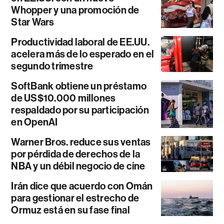
Whopper y una promoción de
Star Wars
Productividad laboral de EE.UU.
acelera más de lo esperado en el
segundo trimestre
SoftBank obtiene un préstamo
de US$10.000 millones
respaldado por su participación
en OpenAI
Warner Bros. reduce sus ventas
por pérdida de derechos de la
NBA y un débil negocio de cine
Irán dice que acuerdo con Omán
para gestionar el estrecho de
Ormuz está en su fase final