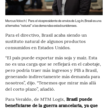
Marcus Voloch |
Para el vicepresidente de envíos de Log-In, Brasil es una
alternativa "natural" a las demandas estadounidenses.
Para el directivo, Brasil acaba siendo un
sustituto natural de algunos productos
consumidos en Estados Unidos.
“El país puede exportar más soja y maíz. Esta
no es una carga que se reflejará en el cabotaje,
pero podría traer más ingresos y PIB a Brasil,
generando indirectamente más demanda para
nosotros”, dijo. “Tenemos que mirar más allá
del corto plazo”, añadió.
Para Veraldo, de MTM Logix,
Brasil puede
beneficiarse de la guerra arancelaria, ya que