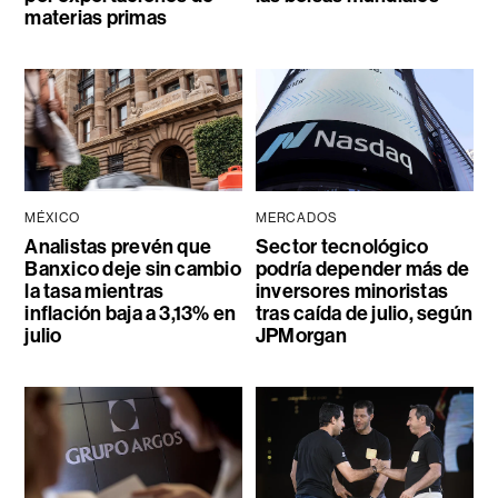
materias primas
MÉXICO
MERCADOS
Analistas prevén que
Sector tecnológico
Banxico deje sin cambio
podría depender más de
la tasa mientras
inversores minoristas
inflación baja a 3,13% en
tras caída de julio, según
julio
JPMorgan