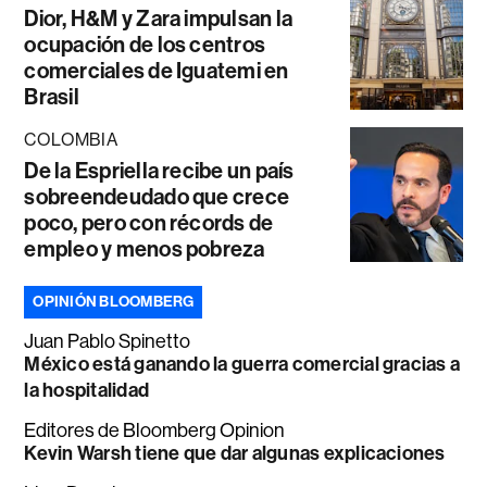
Dior, H&M y Zara impulsan la
ocupación de los centros
comerciales de Iguatemi en
Brasil
COLOMBIA
De la Espriella recibe un país
sobreendeudado que crece
poco, pero con récords de
empleo y menos pobreza
OPINIÓN BLOOMBERG
Juan Pablo Spinetto
México está ganando la guerra comercial gracias a
la hospitalidad
Editores de Bloomberg Opinion
Kevin Warsh tiene que dar algunas explicaciones