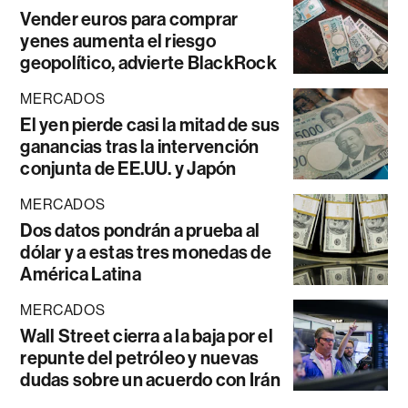
Vender euros para comprar
yenes aumenta el riesgo
geopolítico, advierte BlackRock
MERCADOS
El yen pierde casi la mitad de sus
ganancias tras la intervención
conjunta de EE.UU. y Japón
MERCADOS
Dos datos pondrán a prueba al
dólar y a estas tres monedas de
América Latina
MERCADOS
Wall Street cierra a la baja por el
repunte del petróleo y nuevas
dudas sobre un acuerdo con Irán