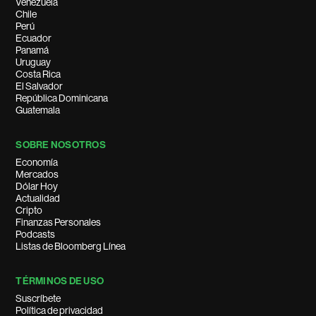
Venezuela
Chile
Perú
Ecuador
Panamá
Uruguay
Costa Rica
El Salvador
República Dominicana
Guatemala
SOBRE NOSOTROS
Economía
Mercados
Dólar Hoy
Actualidad
Cripto
Finanzas Personales
Podcasts
Listas de Bloomberg Línea
TÉRMINOS DE USO
Suscríbete
Política de privacidad