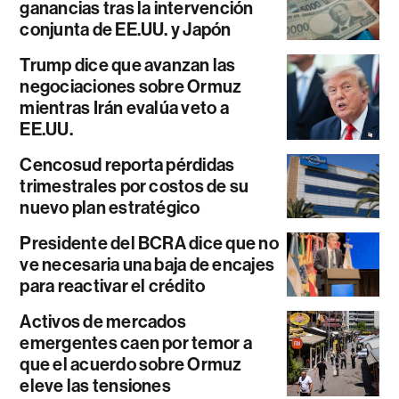
ganancias tras la intervención
conjunta de EE.UU. y Japón
Trump dice que avanzan las
negociaciones sobre Ormuz
mientras Irán evalúa veto a
EE.UU.
Cencosud reporta pérdidas
trimestrales por costos de su
nuevo plan estratégico
Presidente del BCRA dice que no
ve necesaria una baja de encajes
para reactivar el crédito
Activos de mercados
emergentes caen por temor a
que el acuerdo sobre Ormuz
eleve las tensiones