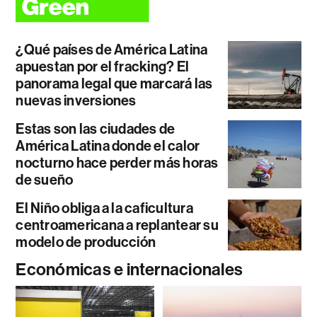
¿Qué países de América Latina
apuestan por el fracking? El
panorama legal que marcará las
nuevas inversiones
Estas son las ciudades de
América Latina donde el calor
nocturno hace perder más horas
de sueño
El Niño obliga a la caficultura
centroamericana a replantear su
modelo de producción
Económicas e internacionales