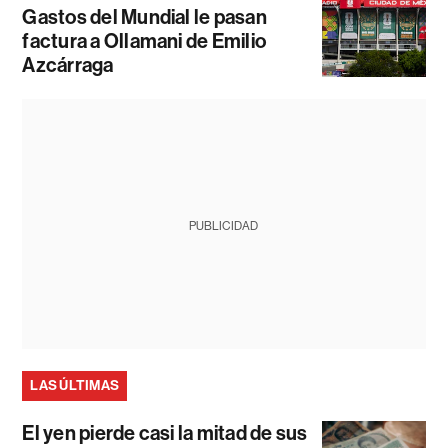
Gastos del Mundial le pasan
factura a Ollamani de Emilio
Azcárraga
PUBLICIDAD
LAS ÚLTIMAS
El yen pierde casi la mitad de sus