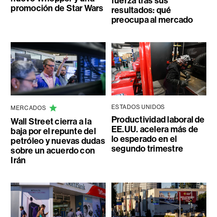
fuerza tras sus
promoción de Star Wars
resultados: qué
preocupa al mercado
ESTADOS UNIDOS
MERCADOS
Productividad laboral de
Wall Street cierra a la
EE.UU. acelera más de
baja por el repunte del
lo esperado en el
petróleo y nuevas dudas
segundo trimestre
sobre un acuerdo con
Irán