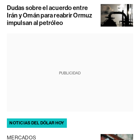
Dudas sobre el acuerdo entre
Irán y Omán para reabrir Ormuz
impulsan al petróleo
PUBLICIDAD
NOTICIAS DEL DÓLAR HOY
MERCADOS