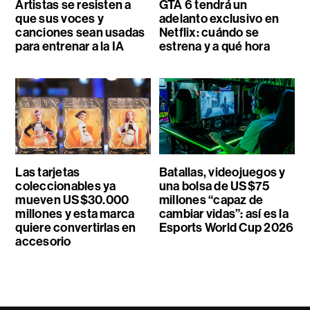
Artistas se resisten a
GTA 6 tendrá un
que sus voces y
adelanto exclusivo en
canciones sean usadas
Netflix: cuándo se
para entrenar a la IA
estrena y a qué hora
Las tarjetas
Batallas, videojuegos y
coleccionables ya
una bolsa de US$75
mueven US$30.000
millones “capaz de
millones y esta marca
cambiar vidas”: así es la
quiere convertirlas en
Esports World Cup 2026
accesorio