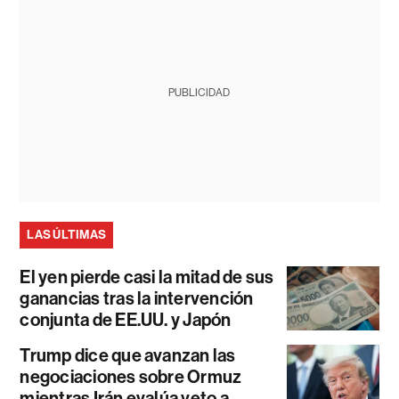
PUBLICIDAD
LAS ÚLTIMAS
El yen pierde casi la mitad de sus
ganancias tras la intervención
conjunta de EE.UU. y Japón
Trump dice que avanzan las
negociaciones sobre Ormuz
mientras Irán evalúa veto a