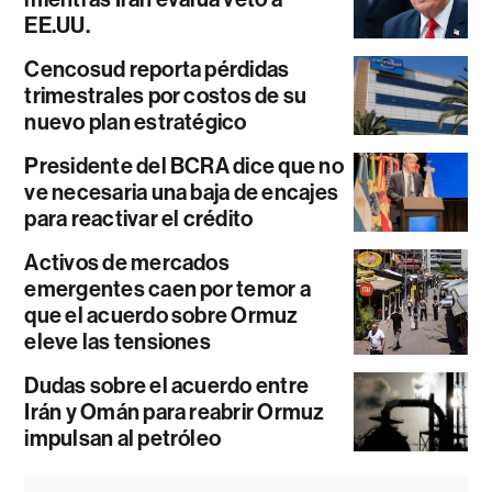
EE.UU.
Cencosud reporta pérdidas
trimestrales por costos de su
nuevo plan estratégico
Presidente del BCRA dice que no
ve necesaria una baja de encajes
para reactivar el crédito
Activos de mercados
emergentes caen por temor a
que el acuerdo sobre Ormuz
eleve las tensiones
Dudas sobre el acuerdo entre
Irán y Omán para reabrir Ormuz
impulsan al petróleo