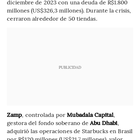
diciembre de 2023 con una deuda de R$1.800
millones (US$326,3 millones). Durante la crisis,
cerraron alrededor de 50 tiendas.
PUBLICIDAD
Zamp
, controlada por
Mubadala Capital
,
gestora del fondo soberano de
Abu Dhabi
,
adquirió las operaciones de Starbucks en Brasil
por R$120 millones (US$21,7 millones), valor