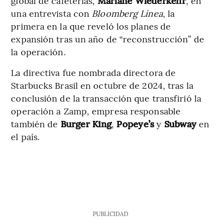
global de cafeterías,
Mariane Wiederkehr
, en
una entrevista con
Bloomberg Línea
, la
primera en la que reveló los planes de
expansión tras un año de “reconstrucción” de
la operación.
La directiva fue nombrada directora de
Starbucks Brasil en octubre de 2024, tras la
conclusión de la transacción que transfirió la
operación a Zamp, empresa responsable
también de
Burger King
,
Popeye’s
y
Subway
en
el país.
PUBLICIDAD