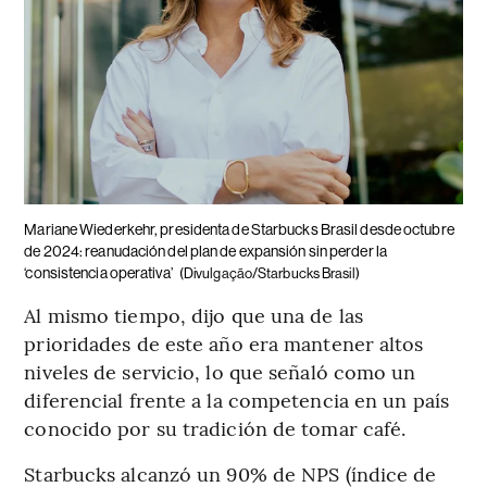
Mariane Wiederkehr, presidenta de Starbucks Brasil desde octubre
de 2024: reanudación del plan de expansión sin perder la
‘consistencia operativa’
(Divulgação/Starbucks Brasil)
Al mismo tiempo, dijo que una de las
prioridades de este año era mantener altos
niveles de servicio, lo que señaló como un
diferencial frente a la competencia en un país
conocido por su tradición de tomar café.
Starbucks alcanzó un 90% de NPS (índice de