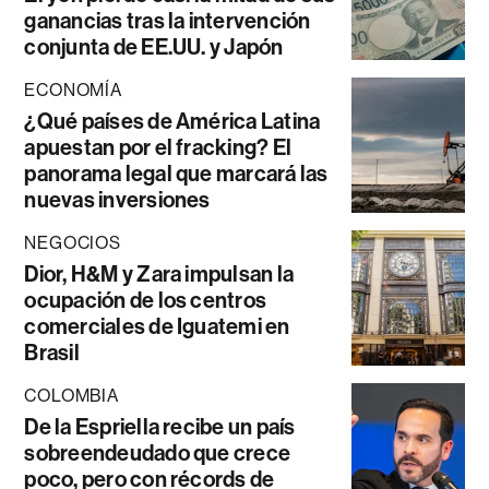
ganancias tras la intervención
conjunta de EE.UU. y Japón
ECONOMÍA
¿Qué países de América Latina
apuestan por el fracking? El
panorama legal que marcará las
nuevas inversiones
NEGOCIOS
Dior, H&M y Zara impulsan la
ocupación de los centros
comerciales de Iguatemi en
Brasil
COLOMBIA
De la Espriella recibe un país
sobreendeudado que crece
poco, pero con récords de