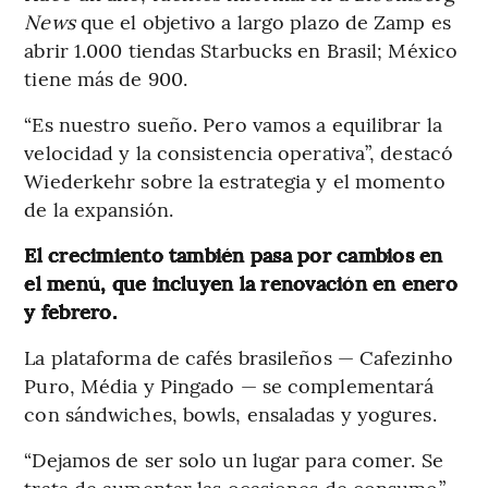
News
que el objetivo a largo plazo de Zamp es
abrir 1.000 tiendas Starbucks en Brasil; México
tiene más de 900.
“Es nuestro sueño. Pero vamos a equilibrar la
velocidad y la consistencia operativa”, destacó
Wiederkehr sobre la estrategia y el momento
de la expansión.
El crecimiento también pasa por cambios en
el menú, que incluyen la renovación en enero
y febrero.
La plataforma de cafés brasileños — Cafezinho
Puro, Média y Pingado — se complementará
con sándwiches, bowls, ensaladas y yogures.
“Dejamos de ser solo un lugar para comer. Se
trata de aumentar las ocasiones de consumo”,