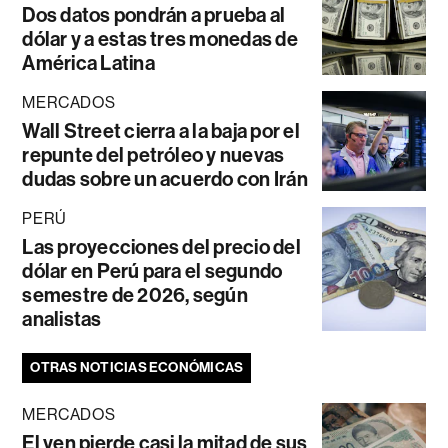
Dos datos pondrán a prueba al
dólar y a estas tres monedas de
América Latina
MERCADOS
Wall Street cierra a la baja por el
repunte del petróleo y nuevas
dudas sobre un acuerdo con Irán
PERÚ
Las proyecciones del precio del
dólar en Perú para el segundo
semestre de 2026, según
analistas
OTRAS NOTICIAS ECONÓMICAS
MERCADOS
El yen pierde casi la mitad de sus