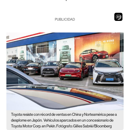
22
PUBLICIDAD
Toyota resiste con récord de ventas en China y Norteamérica pese a
desplome en Japón.
Vehículos aparcados en un concesionario de
Toyota Motor Corp. en Pekín. Fotógrafo: Gilles Sabrié/Bloomberg