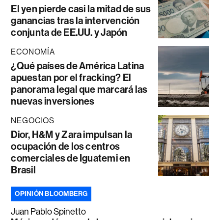
El yen pierde casi la mitad de sus
ganancias tras la intervención
conjunta de EE.UU. y Japón
ECONOMÍA
¿Qué países de América Latina
apuestan por el fracking? El
panorama legal que marcará las
nuevas inversiones
NEGOCIOS
Dior, H&M y Zara impulsan la
ocupación de los centros
comerciales de Iguatemi en
Brasil
OPINIÓN BLOOMBERG
Juan Pablo Spinetto