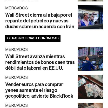
MERCADOS
Wall Street cierra a la baja por el
repunte del petróleo y nuevas
dudas sobre un acuerdo con Irán
OTRAS NOTICIAS ECONÓMICAS
MERCADOS
Wall Street avanza mientras
rendimientos de bonos caen tras
débil dato laboral en EE.UU.
MERCADOS
Vender euros para comprar
yenes aumenta el riesgo
geopolítico, advierte BlackRock
MERCADOS