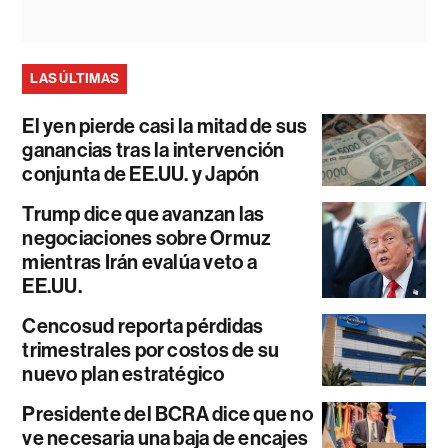
LAS ÚLTIMAS
El yen pierde casi la mitad de sus
ganancias tras la intervención
conjunta de EE.UU. y Japón
Trump dice que avanzan las
negociaciones sobre Ormuz
mientras Irán evalúa veto a
EE.UU.
Cencosud reporta pérdidas
trimestrales por costos de su
nuevo plan estratégico
Presidente del BCRA dice que no
ve necesaria una baja de encajes