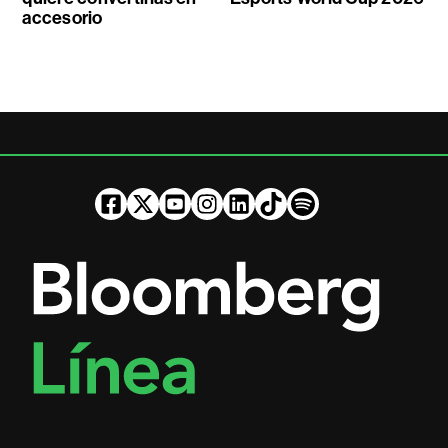
accesorio