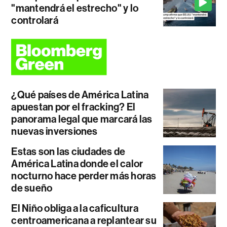
"mantendrá el estrecho" y lo
controlará
¿Qué países de América Latina
apuestan por el fracking? El
panorama legal que marcará las
nuevas inversiones
Estas son las ciudades de
América Latina donde el calor
nocturno hace perder más horas
de sueño
El Niño obliga a la caficultura
centroamericana a replantear su