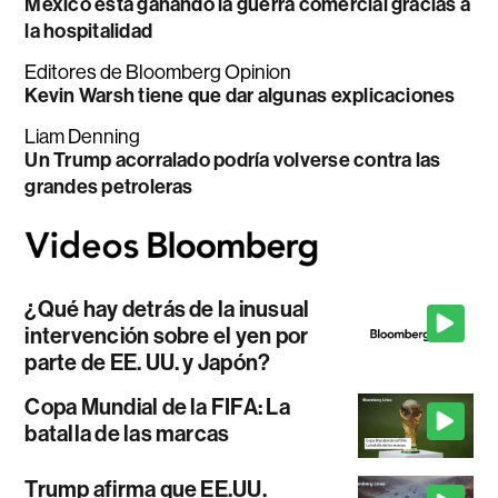
México está ganando la guerra comercial gracias a
la hospitalidad
Editores de Bloomberg Opinion
Kevin Warsh tiene que dar algunas explicaciones
Liam Denning
Un Trump acorralado podría volverse contra las
grandes petroleras
¿Qué hay detrás de la inusual
intervención sobre el yen por
parte de EE. UU. y Japón?
Copa Mundial de la FIFA: La
batalla de las marcas
Trump afirma que EE.UU.