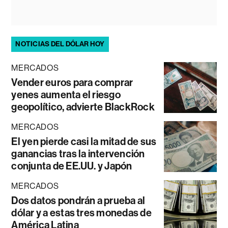
NOTICIAS DEL DÓLAR HOY
MERCADOS
Vender euros para comprar
yenes aumenta el riesgo
geopolítico, advierte BlackRock
MERCADOS
El yen pierde casi la mitad de sus
ganancias tras la intervención
conjunta de EE.UU. y Japón
MERCADOS
Dos datos pondrán a prueba al
dólar y a estas tres monedas de
América Latina