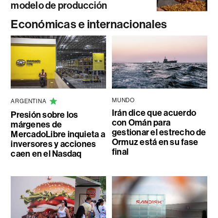
modelo de producción
Económicas e internacionales
MUNDO
ARGENTINA
Irán dice que acuerdo
Presión sobre los
con Omán para
márgenes de
gestionar el estrecho de
MercadoLibre inquieta a
Ormuz está en su fase
inversores y acciones
final
caen en el Nasdaq