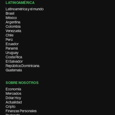
LATINOAMÉRICA
Latinoamérica y el mundo
Brasil
México
Argentina
Colombia
Venezuela
Chile
Perú
Ecuador
Panamá
Uruguay
Costa Rica
El Salvador
República Dominicana
Guatemala
SOBRE NOSOTROS
Economía
Mercados
Dólar Hoy
Actualidad
Cripto
Finanzas Personales