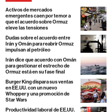
Activos de mercados
emergentes caen por temor a
que el acuerdo sobre Ormuz
eleve las tensiones
Dudas sobre el acuerdo entre
Irán y Omán para reabrir Ormuz
impulsan al petróleo
Irán dice que acuerdo con Omán
para gestionar el estrecho de
Ormuz está en su fase final
Burger King dispara sus ventas
en EE.UU. con un nuevo
Whopper y una promoción de
Star Wars
Productividad laboral de EE.UU.