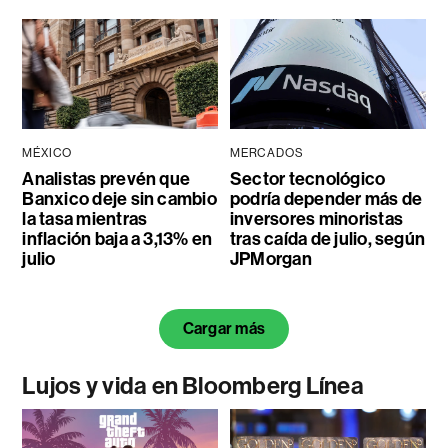
MÉXICO
MERCADOS
Analistas prevén que
Sector tecnológico
Banxico deje sin cambio
podría depender más de
la tasa mientras
inversores minoristas
inflación baja a 3,13% en
tras caída de julio, según
julio
JPMorgan
Cargar más
Lujos y vida en Bloomberg Línea