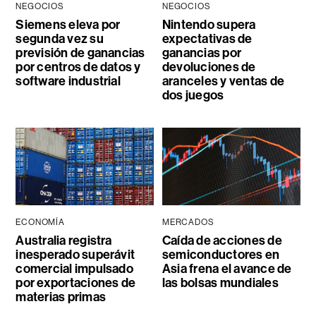
NEGOCIOS
NEGOCIOS
Siemens eleva por
Nintendo supera
segunda vez su
expectativas de
previsión de ganancias
ganancias por
por centros de datos y
devoluciones de
software industrial
aranceles y ventas de
dos juegos
ECONOMÍA
MERCADOS
Australia registra
Caída de acciones de
inesperado superávit
semiconductores en
comercial impulsado
Asia frena el avance de
por exportaciones de
las bolsas mundiales
materias primas