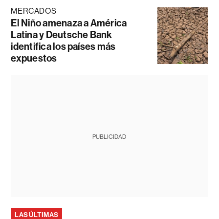
MERCADOS
El Niño amenaza a América
Latina y Deutsche Bank
identifica los países más
expuestos
PUBLICIDAD
LAS ÚLTIMAS