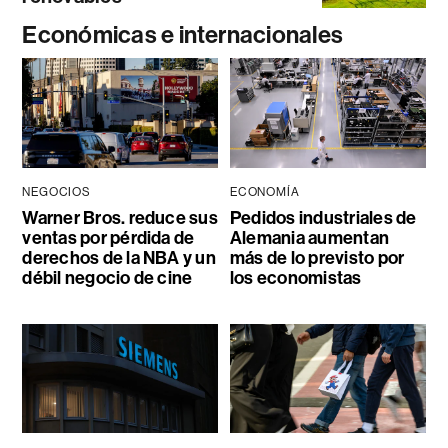
Económicas e internacionales
NEGOCIOS
ECONOMÍA
Warner Bros. reduce sus
Pedidos industriales de
ventas por pérdida de
Alemania aumentan
derechos de la NBA y un
más de lo previsto por
débil negocio de cine
los economistas