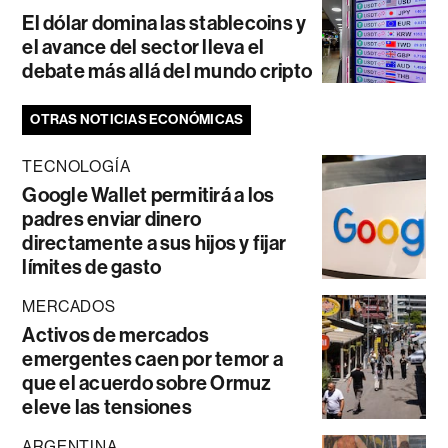
El dólar domina las stablecoins y
el avance del sector lleva el
debate más allá del mundo cripto
OTRAS NOTICIAS ECONÓMICAS
TECNOLOGÍA
Google Wallet permitirá a los
padres enviar dinero
directamente a sus hijos y fijar
límites de gasto
MERCADOS
Activos de mercados
emergentes caen por temor a
que el acuerdo sobre Ormuz
eleve las tensiones
ARGENTINA