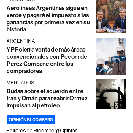
Aerolíneas Argentinas sigue en
verde y pagará el impuesto a las
ganancias por primera vez en su
historia
ARGENTINA
YPF cierra venta de más áreas
convencionales con Pecom de
Perez Companc entre los
compradores
MERCADOS
Dudas sobre el acuerdo entre
Irán y Omán para reabrir Ormuz
impulsan al petróleo
OPINIÓN BLOOMBERG
Editores de Bloomberg Opinion