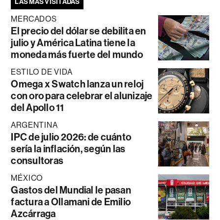
LAS MÁS VISITADAS
MERCADOS
El precio del dólar se debilita en
julio y América Latina tiene la
moneda más fuerte del mundo
ESTILO DE VIDA
Omega x Swatch lanza un reloj
con oro para celebrar el alunizaje
del Apollo 11
ARGENTINA
IPC de julio 2026: de cuánto
sería la inflación, según las
consultoras
MÉXICO
Gastos del Mundial le pasan
factura a Ollamani de Emilio
Azcárraga