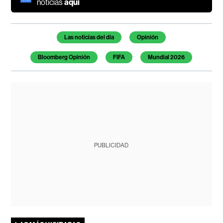
noticias
aquí
Temas de este artículo
Las noticias del día
Opinión
Bloomberg Opinión
FIFA
Mundial 2026
PUBLICIDAD