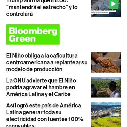
Trump afirma que EE.UU.
"mantendrá el estrecho" y lo
controlará
El Niño obliga a la caficultura
centroamericana a replantear su
modelo de producción
La ONU advierte que El Niño
podría agravar el hambre en
América Latina y el Caribe
Así logró este país de América
Latina generar toda su
electricidad con fuentes 100%
renovables