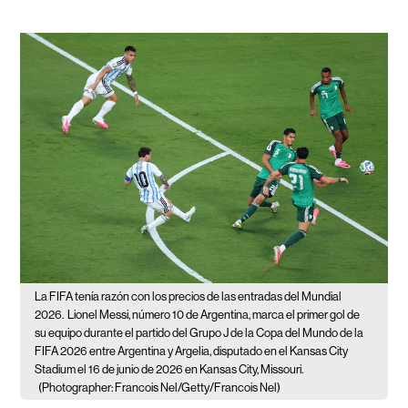
La FIFA tenía razón con los precios de las entradas del Mundial
2026.
Lionel Messi, número 10 de Argentina, marca el primer gol de
su equipo durante el partido del Grupo J de la Copa del Mundo de la
FIFA 2026 entre Argentina y Argelia, disputado en el Kansas City
Stadium el 16 de junio de 2026 en Kansas City, Missouri.
(Photographer: Francois Nel/Getty/Francois Nel)