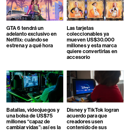
GTA 6 tendrá un
Las tarjetas
adelanto exclusivo en
coleccionables ya
Netflix: cuándo se
mueven US$30.000
estrena y a qué hora
millones y esta marca
quiere convertirlas en
accesorio
Batallas, videojuegos y
Disney y TikTok logran
una bolsa de US$75
acuerdo para que
millones “capaz de
creadores usen
cambiar vidas”: así es la
contenido de sus