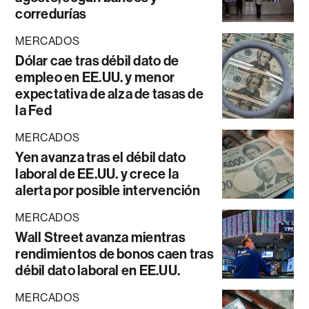
corredurías
MERCADOS
Dólar cae tras débil dato de
empleo en EE.UU. y menor
expectativa de alza de tasas de
la Fed
MERCADOS
Yen avanza tras el débil dato
laboral de EE.UU. y crece la
alerta por posible intervención
MERCADOS
Wall Street avanza mientras
rendimientos de bonos caen tras
débil dato laboral en EE.UU.
MERCADOS