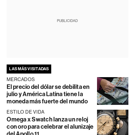
PUBLICIDAD
LAS MÁS VISITADAS
MERCADOS
El precio del dólar se debilita en
julio y América Latina tiene la
moneda más fuerte del mundo
ESTILO DE VIDA
Omega x Swatch lanza un reloj
con oro para celebrar el alunizaje
del Apollo 11