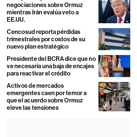
negociaciones sobre Ormuz
mientras Irán evalúa veto a
EE.UU.
Cencosud reporta pérdidas
trimestrales por costos de su
nuevo plan estratégico
Presidente del BCRA dice que no
ve necesaria una baja de encajes
para reactivar el crédito
Activos de mercados
emergentes caen por temor a
que el acuerdo sobre Ormuz
eleve las tensiones