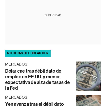
PUBLICIDAD
NOTICIAS DEL DÓLAR HOY
MERCADOS
Dólar cae tras débil dato de
empleo en EE.UU. y menor
expectativa de alza de tasas de
la Fed
MERCADOS
Yen avanza tras el débil dato