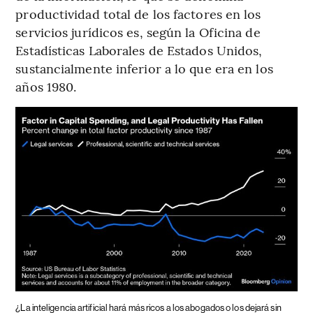
productividad total de los factores en los
servicios jurídicos es, según la Oficina de
Estadísticas Laborales de Estados Unidos,
sustancialmente inferior a lo que era en los
años 1980.
¿La inteligencia artificial hará más ricos a los abogados o los dejará sin