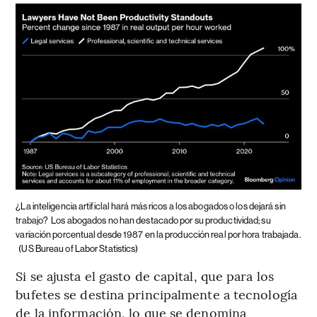
¿La inteligencia artificlal hará más ricos a los abogados o los dejará sin
trabajo?
Los abogados no han destacado por su productividad; su
variación porcentual desde 1987 en la producción real por hora trabajada.
(US Bureau of Labor Statistics)
Si se ajusta el gasto de capital, que para los
bufetes se destina principalmente a tecnología
de la información, lo que se denomina