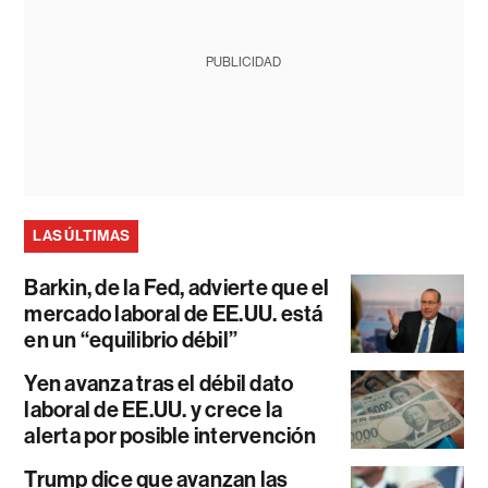
PUBLICIDAD
LAS ÚLTIMAS
Barkin, de la Fed, advierte que el
mercado laboral de EE.UU. está
en un “equilibrio débil”
Yen avanza tras el débil dato
laboral de EE.UU. y crece la
alerta por posible intervención
Trump dice que avanzan las