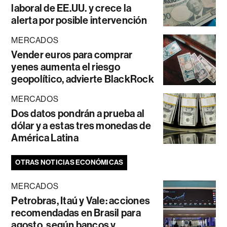
laboral de EE.UU. y crece la
alerta por posible intervención
MERCADOS
Vender euros para comprar
yenes aumenta el riesgo
geopolítico, advierte BlackRock
MERCADOS
Dos datos pondrán a prueba al
dólar y a estas tres monedas de
América Latina
OTRAS NOTICIAS ECONÓMICAS
MERCADOS
Petrobras, Itaú y Vale: acciones
recomendadas en Brasil para
agosto, según bancos y