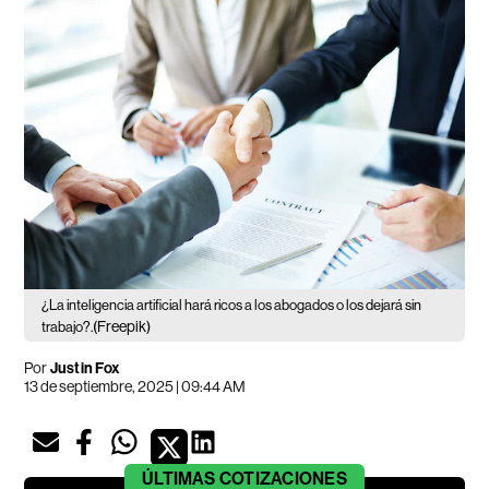
¿La inteligencia artificial hará ricos a los abogados o los dejará sin
(Freepik)
trabajo?.
Por
Justin Fox
13 de septiembre, 2025 | 09:44 AM
ÚLTIMAS
COTIZACIONES