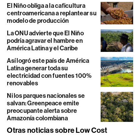
El Niño obliga a la caficultura
centroamericana a replantear su
modelo de producción
La ONU advierte que El Niño
podría agravar el hambre en
América Latina y el Caribe
Así logró este país de América
Latina generar toda su
electricidad con fuentes 100%
renovables
Ni los parques nacionales se
salvan: Greenpeace emite
preocupante alerta sobre
Amazonía colombiana
Otras noticias sobre Low Cost