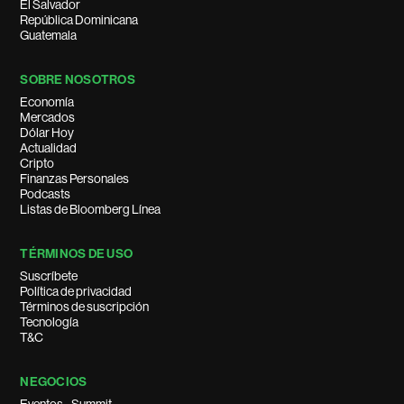
El Salvador
República Dominicana
Guatemala
SOBRE NOSOTROS
Economía
Mercados
Dólar Hoy
Actualidad
Cripto
Finanzas Personales
Podcasts
Listas de Bloomberg Línea
TÉRMINOS DE USO
Suscríbete
Política de privacidad
Términos de suscripción
Tecnología
T&C
NEGOCIOS