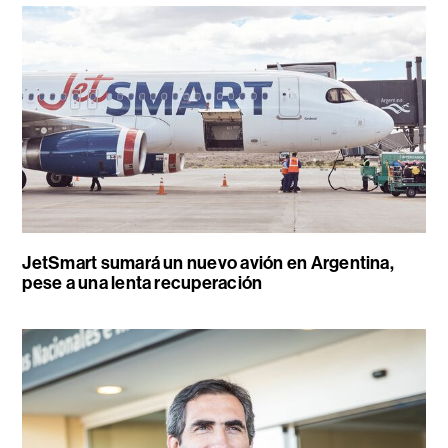
JetSmart sumará un nuevo avión en Argentina,
pese a una lenta recuperación