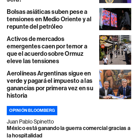
Bolsas asiáticas suben pese a
tensiones en Medio Oriente y al
repunte del petróleo
Activos de mercados
emergentes caen por temor a
que el acuerdo sobre Ormuz
eleve las tensiones
Aerolíneas Argentinas sigue en
verde y pagará el impuesto a las
ganancias por primera vez en su
historia
OPINIÓN BLOOMBERG
Juan Pablo Spinetto
México está ganando la guerra comercial gracias a
la hospitalidad