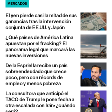
MERCADOS
El yen pierde casi la mitad de sus
ganancias tras la intervención
conjunta de EE.UU. y Japón
¿Qué países de América Latina
apuestan por el fracking? El
panorama legal que marcará las
nuevas inversiones
De la Espriella recibe un país
sobreendeudado que crece
poco, pero con récords de
empleo y menos pobreza
La consultora que anticipó el
TACO de Trump le pone fecha a
otra escalada con Irán: ¿cuándo
será?