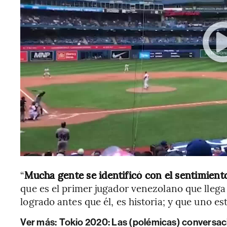
“
Mucha gente se identificó con el sentimient
que es el primer jugador venezolano que llega 
logrado antes que él, es historia; y que uno est
Ver más
:
Tokio 2020: Las (polémicas) conversac