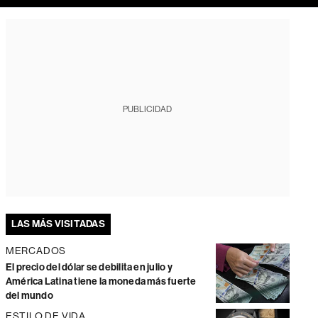
PUBLICIDAD
LAS MÁS VISITADAS
MERCADOS
El precio del dólar se debilita en julio y
América Latina tiene la moneda más fuerte
del mundo
ESTILO DE VIDA