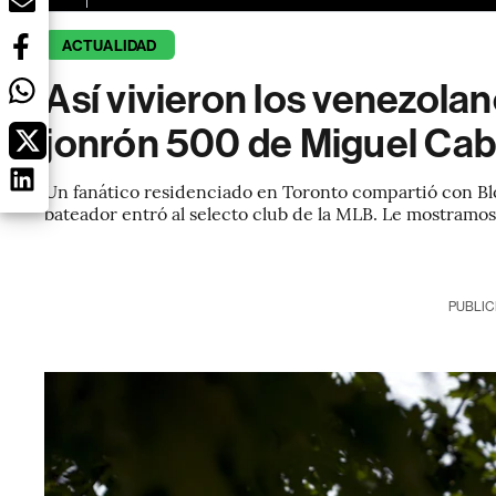
ACTUALIDAD
Así vivieron los venezolan
jonrón 500 de Miguel Cab
Un fanático residenciado en Toronto compartió con Bl
bateador entró al selecto club de la MLB. Le mostramos
PUBLIC