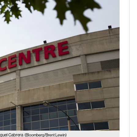
Miguel Cabrera
(Bloomberg/Brent Lewin)