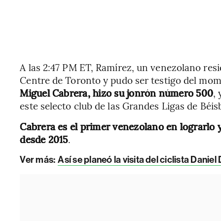
A las 2:47 PM ET, Ramírez, un venezolano res
Centre de Toronto y pudo ser testigo del mom
Miguel Cabrera, hizo su jonrón número 500
,
este selecto club de las Grandes Ligas de Béisb
Cabrera es el primer venezolano en lograrlo 
desde 2015
.
Ver más
:
Así se planeó la visita del ciclista Dani