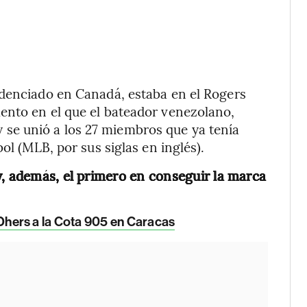
idenciado en Canadá, estaba en el Rogers
ento en el que el bateador venezolano,
 y se unió a los 27 miembros que ya tenía
ol (MLB, por sus siglas en inglés).
y, además, el primero en conseguir la marca
el Dhers a la Cota 905 en Caracas