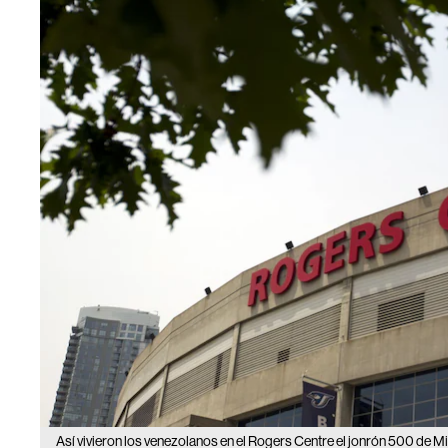
Así vivieron los venezolanos en el Rogers Centre el jonrón 500 de 