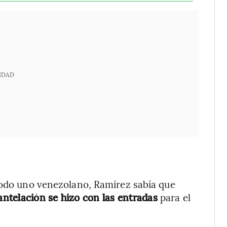
IDAD
 todo uno venezolano, Ramírez sabía que
ntelación se hizo con las entradas
para el