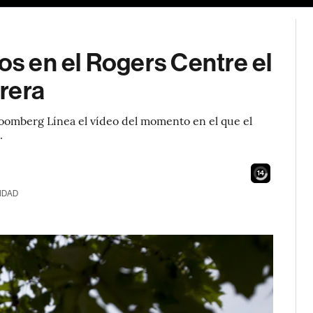
os en el Rogers Centre el
rera
oomberg Línea el vídeo del momento en el que el
.
12
IDAD