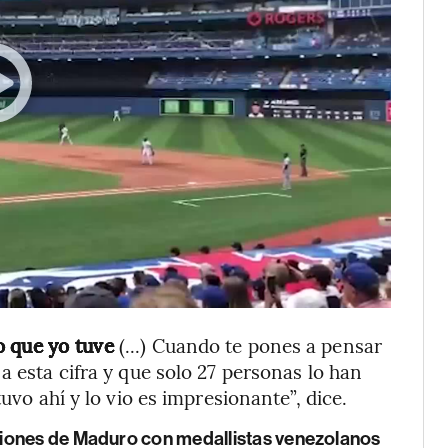
o que yo tuve
(...) Cuando te pones a pensar
a esta cifra y que solo 27 personas lo han
uvo ahí y lo vio es impresionante”, dice.
iones de Maduro con medallistas venezolanos