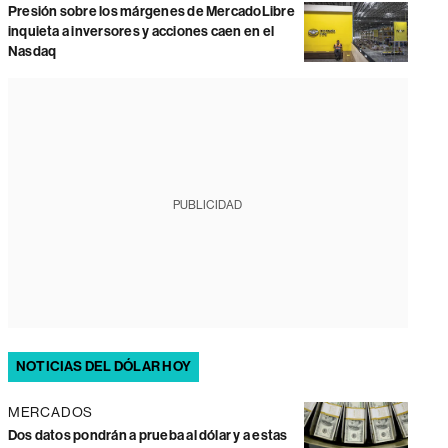
Presión sobre los márgenes de MercadoLibre
inquieta a inversores y acciones caen en el
Nasdaq
PUBLICIDAD
NOTICIAS DEL DÓLAR HOY
MERCADOS
Dos datos pondrán a prueba al dólar y a estas