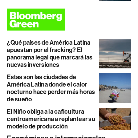
¿Qué países de América Latina
apuestan por el fracking? El
panorama legal que marcará las
nuevas inversiones
Estas son las ciudades de
América Latina donde el calor
nocturno hace perder más horas
de sueño
El Niño obliga a la caficultura
centroamericana a replantear su
modelo de producción