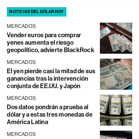
NOTICIAS DEL DÓLAR HOY
MERCADOS
Vender euros para comprar
yenes aumenta el riesgo
geopolítico, advierte BlackRock
MERCADOS
El yen pierde casi la mitad de sus
ganancias tras la intervención
conjunta de EE.UU. y Japón
MERCADOS
Dos datos pondrán a prueba al
dólar y a estas tres monedas de
América Latina
MERCADOS