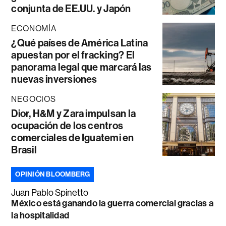
conjunta de EE.UU. y Japón
ECONOMÍA
¿Qué países de América Latina
apuestan por el fracking? El
panorama legal que marcará las
nuevas inversiones
NEGOCIOS
Dior, H&M y Zara impulsan la
ocupación de los centros
comerciales de Iguatemi en
Brasil
OPINIÓN BLOOMBERG
Juan Pablo Spinetto
México está ganando la guerra comercial gracias a
la hospitalidad