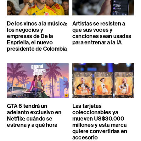
De los vinos a la música:
Artistas se resisten a
los negocios y
que sus voces y
empresas de De la
canciones sean usadas
Espriella, el nuevo
para entrenar a la IA
presidente de Colombia
GTA 6 tendrá un
Las tarjetas
adelanto exclusivo en
coleccionables ya
Netflix: cuándo se
mueven US$30.000
estrena y a qué hora
millones y esta marca
quiere convertirlas en
accesorio