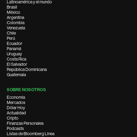
Latinoamérica y el mundo
Brasil
México
Argentina
Colombia
Venezuela
Chile
Perú
Ecuador
Panamá
Uruguay
Costa Rica
El Salvador
República Dominicana
Guatemala
SOBRE NOSOTROS
Economía
Mercados
Dólar Hoy
Actualidad
Cripto
Finanzas Personales
Podcasts
Listas de Bloomberg Línea