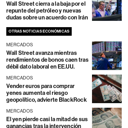
Wall Street cierra a la baja por el
repunte del petróleo y nuevas
dudas sobre un acuerdo con Irán
OTRAS NOTICIAS ECONÓMICAS
MERCADOS
Wall Street avanza mientras
rendimientos de bonos caen tras
débil dato laboral en EE.UU.
MERCADOS
Vender euros para comprar
yenes aumenta el riesgo
geopolítico, advierte BlackRock
MERCADOS
El yen pierde casi la mitad de sus
ganancias tras la intervención