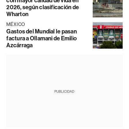
con mayor calidad de vida en
2026, según clasificación de
Wharton
MÉXICO
Gastos del Mundial le pasan
factura a Ollamani de Emilio
Azcárraga
PUBLICIDAD