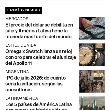
LAS MÁS VISITADAS
MERCADOS
El precio del dólar se debilita en
julio y América Latina tiene la
moneda más fuerte del mundo
ESTILO DE VIDA
Omega x Swatch lanza un reloj
con oro para celebrar el alunizaje
del Apollo 11
ARGENTINA
IPC de julio 2026: de cuánto
sería la inflación, según las
consultoras
LATINOAMÉRICA
Los 5 países de América Latina