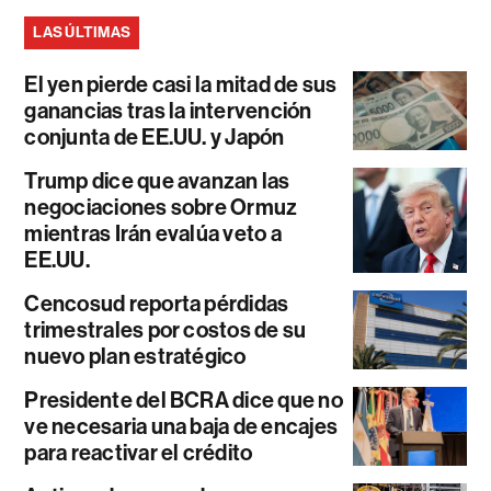
LAS ÚLTIMAS
El yen pierde casi la mitad de sus
ganancias tras la intervención
conjunta de EE.UU. y Japón
Trump dice que avanzan las
negociaciones sobre Ormuz
mientras Irán evalúa veto a
EE.UU.
Cencosud reporta pérdidas
trimestrales por costos de su
nuevo plan estratégico
Presidente del BCRA dice que no
ve necesaria una baja de encajes
para reactivar el crédito