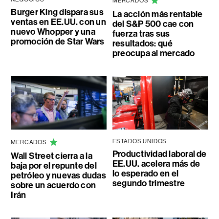
MERCADOS
Burger King dispara sus
La acción más rentable
ventas en EE.UU. con un
del S&P 500 cae con
nuevo Whopper y una
fuerza tras sus
promoción de Star Wars
resultados: qué
preocupa al mercado
ESTADOS UNIDOS
MERCADOS
Productividad laboral de
Wall Street cierra a la
EE.UU. acelera más de
baja por el repunte del
lo esperado en el
petróleo y nuevas dudas
segundo trimestre
sobre un acuerdo con
Irán