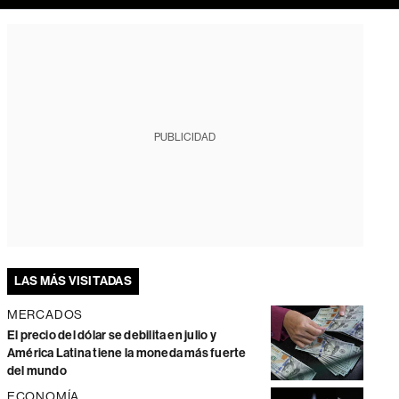
PUBLICIDAD
LAS MÁS VISITADAS
MERCADOS
El precio del dólar se debilita en julio y
América Latina tiene la moneda más fuerte
del mundo
ECONOMÍA