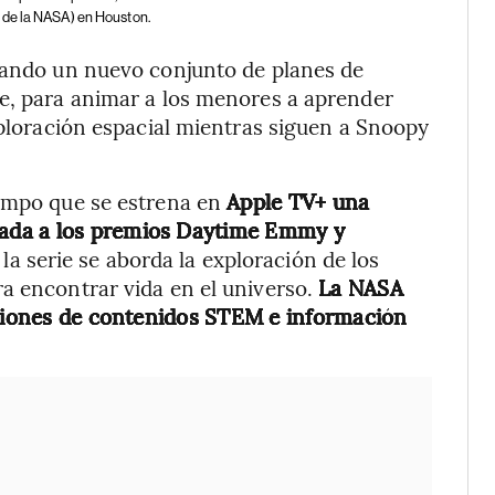
 de la NASA) en Houston.
nzando un nuevo conjunto de planes de
le, para animar a los menores a aprender
xploración espacial mientras siguen a Snoopy
iempo que se estrena en
Apple TV+ una
ada a los premios Daytime Emmy y
la serie se aborda la exploración de los
a encontrar vida en el universo.
La NASA
isiones de contenidos STEM e información