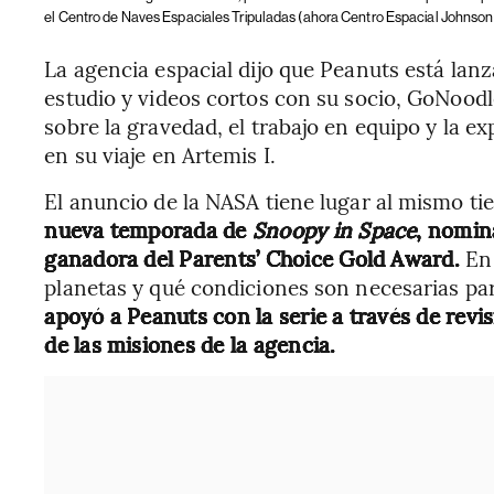
el Centro de Naves Espaciales Tripuladas (ahora Centro Espacial Johnson
La agencia espacial dijo que Peanuts está la
estudio y videos cortos con su socio, GoNood
sobre la gravedad, el trabajo en equipo y la e
en su viaje en Artemis I.
El anuncio de la NASA tiene lugar al mismo t
nueva temporada de
Snoopy in Space
, nomin
ganadora del Parents’ Choice Gold Award.
En 
planetas y qué condiciones son necesarias par
apoyó a Peanuts con la serie a través de rev
de las misiones de la agencia.