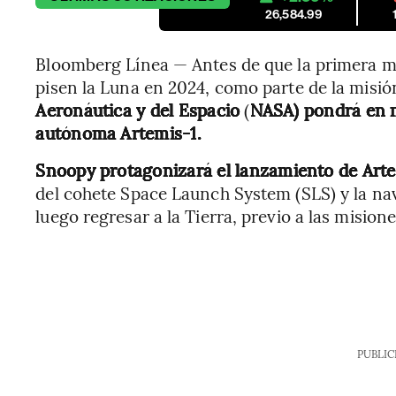
26,584.99
Bloomberg Línea — Antes de que la primera m
pisen la Luna en 2024, como parte de la misi
Aeronáutica y del Espacio
(
NASA) pondrá en m
autónoma Artemis-1.
Snoopy protagonizará el lanzamiento de Arte
del cohete Space Launch System (SLS) y la nav
luego regresar a la Tierra, previo a las mision
PUBLIC