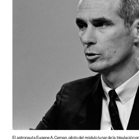
El astronauta Eugene A. Cernan, piloto del módulo lunar de la tripulación p