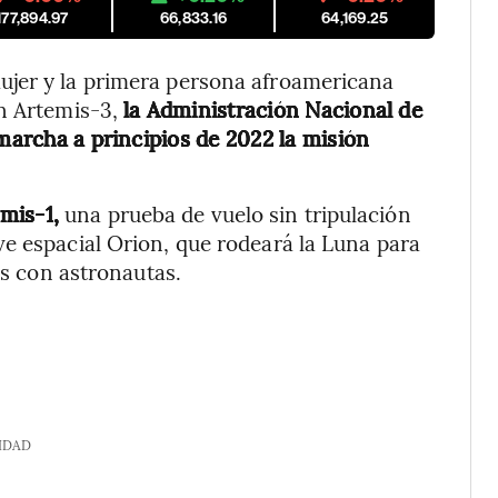
177,894.97
66,833.16
64,169.25
ujer y la primera persona afroamericana
ón Artemis-3,
la
Administración Nacional de
archa a principios de 2022 la misión
mis-1,
una prueba de vuelo sin tripulación
e espacial Orion, que rodeará la Luna para
es con astronautas.
IDAD