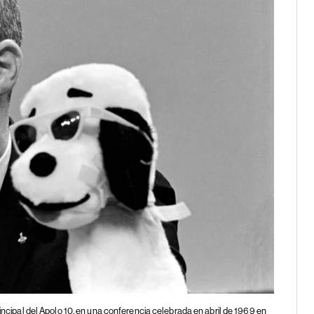
rincipal del Apolo 10, en una conferencia celebrada en abril de 1969 en