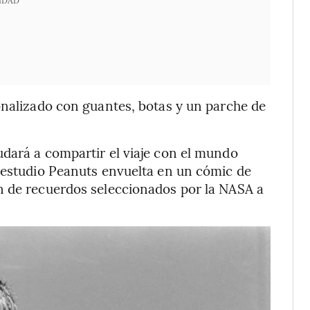
IDAD
onalizado con guantes, botas y un parche de
dará a compartir el viaje con el mundo
l estudio Peanuts envuelta en un cómic de
n de recuerdos seleccionados por la NASA a