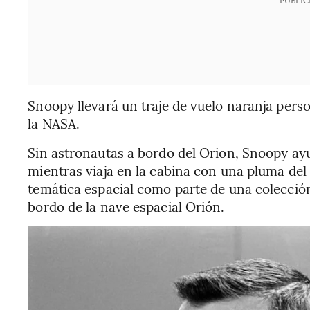
PUBLIC
Snoopy llevará un traje de vuelo naranja pers
la NASA.
Sin astronautas a bordo del Orion, Snoopy ayu
mientras viaja en la cabina con una pluma de
temática espacial como parte de una colecció
bordo de la nave espacial Orión.