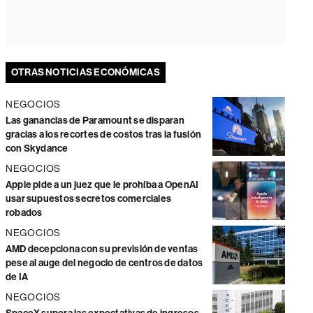
OTRAS NOTICIAS ECONÓMICAS
NEGOCIOS
Las ganancias de Paramount se disparan
gracias a los recortes de costos tras la fusión
con Skydance
NEGOCIOS
Apple pide a un juez que le prohíba a OpenAI
usar supuestos secretos comerciales
robados
NEGOCIOS
AMD decepciona con su previsión de ventas
pese al auge del negocio de centros de datos
de IA
NEGOCIOS