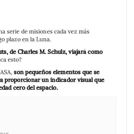
na serie de misiones cada vez más
go plazo en la Luna.
ts, de Charles M. Schulz, viajará como
ica esto?
 NASA,
son pequeños elementos que se
a proporcionar un indicador visual que
dad cero del espacio.