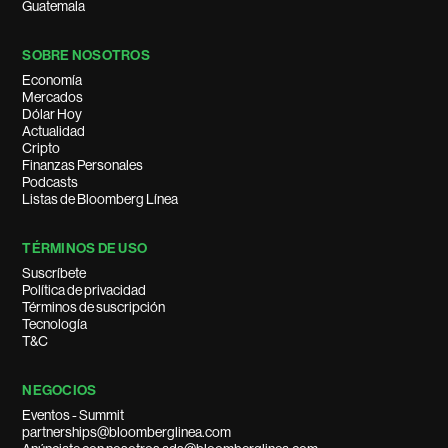
Guatemala
SOBRE NOSOTROS
Economía
Mercados
Dólar Hoy
Actualidad
Cripto
Finanzas Personales
Podcasts
Listas de Bloomberg Línea
TÉRMINOS DE USO
Suscríbete
Política de privacidad
Términos de suscripción
Tecnología
T&C
NEGOCIOS
Eventos - Summit
partnerships@bloomberglinea.com