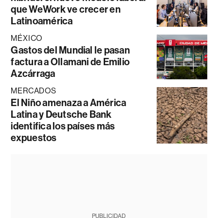
que WeWork ve crecer en
Latinoamérica
MÉXICO
Gastos del Mundial le pasan
factura a Ollamani de Emilio
Azcárraga
MERCADOS
El Niño amenaza a América
Latina y Deutsche Bank
identifica los países más
expuestos
PUBLICIDAD