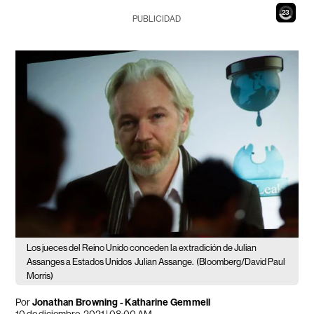
21
PUBLICIDAD
Los jueces del Reino Unido conceden la extradición de Julian
Assanges a Estados Unidos
Julian Assange.
(Bloomberg/David Paul
Morris)
Por
Jonathan Browning - Katharine Gemmell