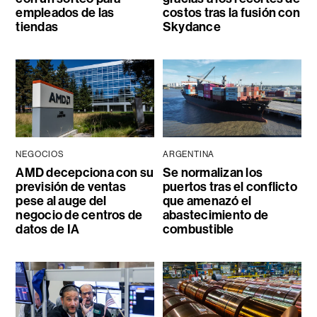
empleados de las
costos tras la fusión con
tiendas
Skydance
NEGOCIOS
ARGENTINA
AMD decepciona con su
Se normalizan los
previsión de ventas
puertos tras el conflicto
pese al auge del
que amenazó el
negocio de centros de
abastecimiento de
datos de IA
combustible