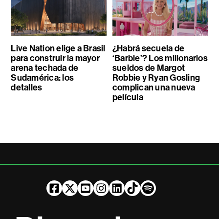
Live Nation elige a Brasil
¿Habrá secuela de
para construir la mayor
‘Barbie’? Los millonarios
arena techada de
sueldos de Margot
Sudamérica: los
Robbie y Ryan Gosling
detalles
complican una nueva
película