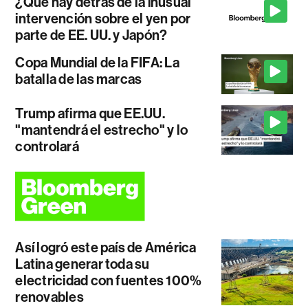
¿Qué hay detrás de la inusual
intervención sobre el yen por
parte de EE. UU. y Japón?
Copa Mundial de la FIFA: La
batalla de las marcas
Trump afirma que EE.UU.
"mantendrá el estrecho" y lo
controlará
Así logró este país de América
Latina generar toda su
electricidad con fuentes 100%
renovables