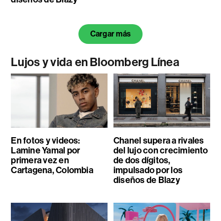
Cargar más
Lujos y vida en Bloomberg Línea
En fotos y videos:
Chanel supera a rivales
Lamine Yamal por
del lujo con crecimiento
primera vez en
de dos dígitos,
Cartagena, Colombia
impulsado por los
diseños de Blazy