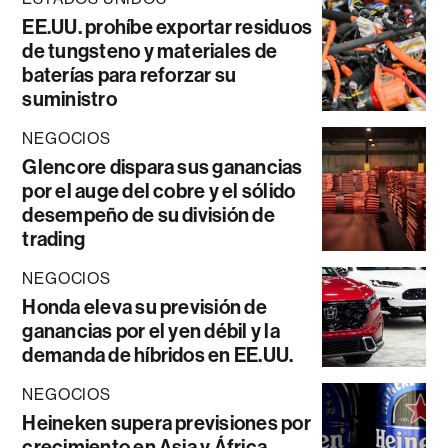
EE.UU. prohíbe exportar residuos
de tungsteno y materiales de
baterías para reforzar su
suministro
NEGOCIOS
Glencore dispara sus ganancias
por el auge del cobre y el sólido
desempeño de su división de
trading
NEGOCIOS
Honda eleva su previsión de
ganancias por el yen débil y la
demanda de híbridos en EE.UU.
NEGOCIOS
Heineken supera previsiones por
crecimiento en Asia y África