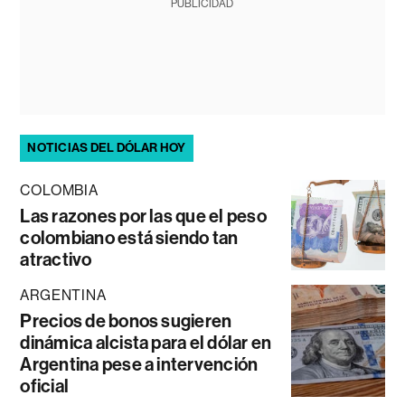
PUBLICIDAD
NOTICIAS DEL DÓLAR HOY
COLOMBIA
Las razones por las que el peso
colombiano está siendo tan
atractivo
ARGENTINA
Precios de bonos sugieren
dinámica alcista para el dólar en
Argentina pese a intervención
oficial