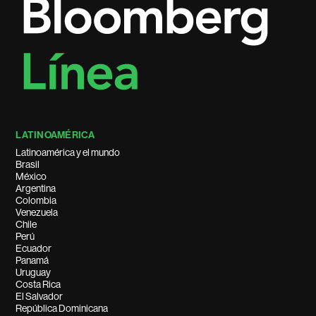
LATINOAMÉRICA
Latinoamérica y el mundo
Brasil
México
Argentina
Colombia
Venezuela
Chile
Perú
Ecuador
Panamá
Uruguay
Costa Rica
El Salvador
República Dominicana