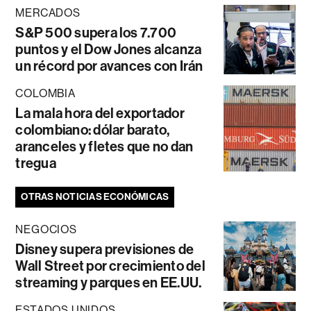
MERCADOS
S&P 500 supera los 7.700
puntos y el Dow Jones alcanza
un récord por avances con Irán
COLOMBIA
La mala hora del exportador
colombiano: dólar barato,
aranceles y fletes que no dan
tregua
OTRAS NOTICIAS ECONÓMICAS
NEGOCIOS
Disney supera previsiones de
Wall Street por crecimiento del
streaming y parques en EE.UU.
ESTADOS UNIDOS