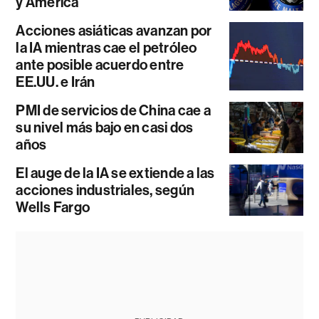
y América
Acciones asiáticas avanzan por
la IA mientras cae el petróleo
ante posible acuerdo entre
EE.UU. e Irán
PMI de servicios de China cae a
su nivel más bajo en casi dos
años
El auge de la IA se extiende a las
acciones industriales, según
Wells Fargo