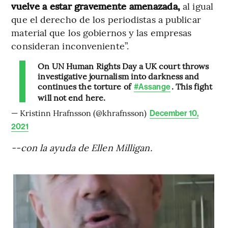
vuelve a estar gravemente amenazada,
al igual
que el derecho de los periodistas a publicar
material que los gobiernos y las empresas
consideran inconveniente”.
On UN Human Rights Day a UK court throws
investigative journalism into darkness and
continues the torture of
. This fight
#Assange
will not end here.
— Kristinn Hrafnsson (@khrafnsson)
December 10,
2021
--con la ayuda de Ellen Milligan.