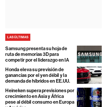
LAS ÚLTIMAS
Samsung presenta su hoja de
ruta de memorias 3D para
competir por el liderazgo en IA
Honda eleva su previsión de
ganancias por el yen débil y la
demanda de híbridos en EE.UU.
Heineken supera previsiones por
crecimiento en Asia y África
pese al débil consumo en Europa