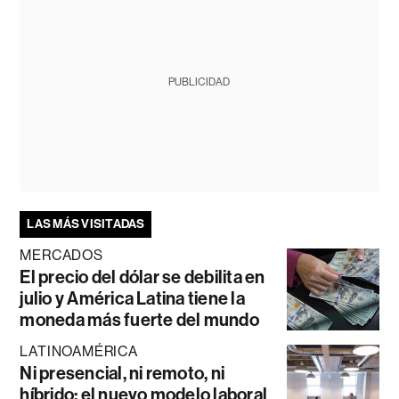
PUBLICIDAD
LAS MÁS VISITADAS
MERCADOS
El precio del dólar se debilita en
julio y América Latina tiene la
moneda más fuerte del mundo
LATINOAMÉRICA
Ni presencial, ni remoto, ni
híbrido: el nuevo modelo laboral