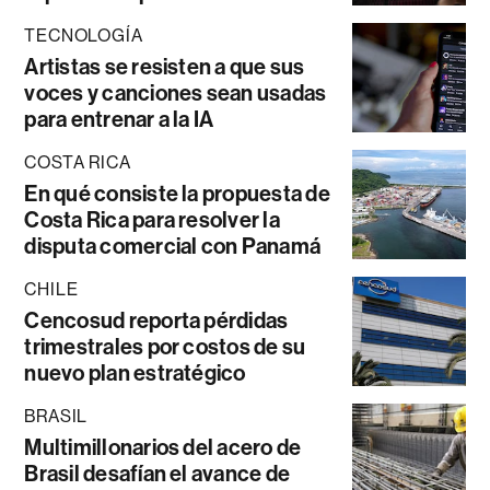
TECNOLOGÍA
Artistas se resisten a que sus
voces y canciones sean usadas
para entrenar a la IA
COSTA RICA
En qué consiste la propuesta de
Costa Rica para resolver la
disputa comercial con Panamá
CHILE
Cencosud reporta pérdidas
trimestrales por costos de su
nuevo plan estratégico
BRASIL
Multimillonarios del acero de
Brasil desafían el avance de