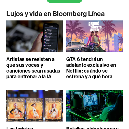
Lujos y vida en Bloomberg Línea
Artistas se resisten a
GTA 6 tendrá un
que sus voces y
adelanto exclusivo en
canciones sean usadas
Netflix: cuándo se
para entrenar a la IA
estrena y a qué hora