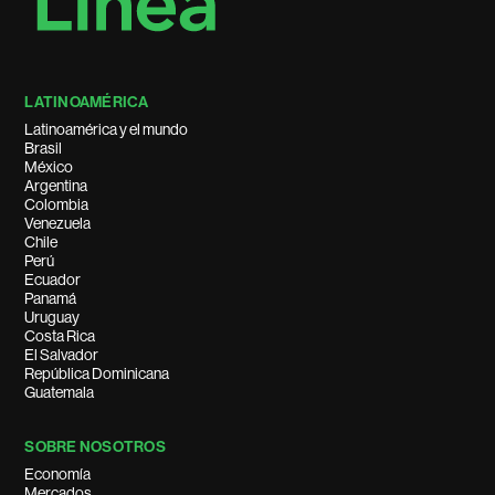
LATINOAMÉRICA
Latinoamérica y el mundo
Brasil
México
Argentina
Colombia
Venezuela
Chile
Perú
Ecuador
Panamá
Uruguay
Costa Rica
El Salvador
República Dominicana
Guatemala
SOBRE NOSOTROS
Economía
Mercados