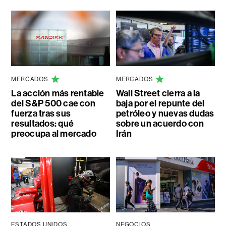
MERCADOS
MERCADOS
La acción más rentable
Wall Street cierra a la
del S&P 500 cae con
baja por el repunte del
fuerza tras sus
petróleo y nuevas dudas
resultados: qué
sobre un acuerdo con
preocupa al mercado
Irán
ESTADOS UNIDOS
NEGOCIOS