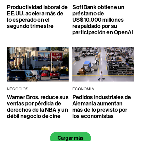
Productividad laboral de
SoftBank obtiene un
EE.UU. acelera más de
préstamo de
lo esperado en el
US$10.000 millones
segundo trimestre
respaldado por su
participación en OpenAI
NEGOCIOS
ECONOMÍA
Warner Bros. reduce sus
Pedidos industriales de
ventas por pérdida de
Alemania aumentan
derechos de la NBA y un
más de lo previsto por
débil negocio de cine
los economistas
Cargar más