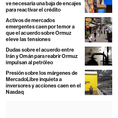
ve necesaria una baja de encajes
para reactivar el crédito
Activos de mercados
emergentes caen por temor a
que el acuerdo sobre Ormuz
eleve las tensiones
Dudas sobre el acuerdo entre
Irán y Omán para reabrir Ormuz
impulsan al petróleo
Presión sobre los márgenes de
MercadoLibre inquieta a
inversores y acciones caen en el
Nasdaq