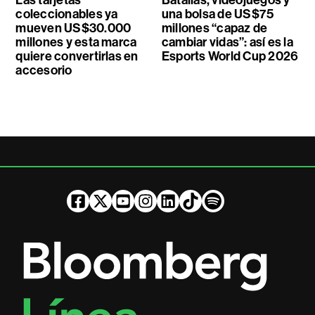
Las tarjetas
Batallas, videojuegos y
coleccionables ya
una bolsa de US$75
mueven US$30.000
millones “capaz de
millones y esta marca
cambiar vidas”: así es la
quiere convertirlas en
Esports World Cup 2026
accesorio