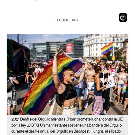
20
PUBLICIDAD
2021 Desfile del Orgullo mientras Orban promete luchar contra la UE
por la ley LGBTQ
Un manifestante sostiene una bandera del Orgullo,
durante el desfile anual del Orgullo en Budapest, Hungría, el sábado