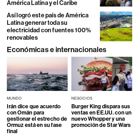
América Latina y el Caribe
Así logró este país de América
Latina generar toda su
electricidad con fuentes 100%
renovables
Económicas e internacionales
MUNDO
NEGOCIOS
Irán dice que acuerdo
Burger King dispara sus
con Omán para
ventas en EE.UU. con un
gestionar el estrecho de
nuevo Whopper y una
Ormuz está en su fase
promoción de Star Wars
final