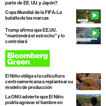
parte de EE. UU. y Japón?
Copa Mundial de la FIFA: La
batalla de las marcas
Trump afirma que EE.UU.
"mantendrá el estrecho" y lo
controlará
El Niño obliga a la caficultura
centroamericana a replantear su
modelo de producción
La ONU advierte que El Niño
podría agravar el hambre en