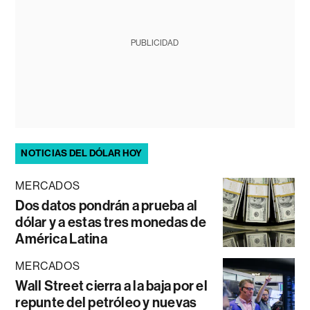
PUBLICIDAD
NOTICIAS DEL DÓLAR HOY
MERCADOS
Dos datos pondrán a prueba al
dólar y a estas tres monedas de
América Latina
MERCADOS
Wall Street cierra a la baja por el
repunte del petróleo y nuevas