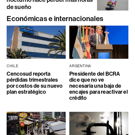
de sueño
Económicas e internacionales
CHILE
ARGENTINA
Cencosud reporta
Presidente del BCRA
pérdidas trimestrales
dice que no ve
por costos de su nuevo
necesaria una baja de
plan estratégico
encajes para reactivar el
crédito