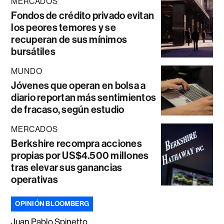
MERCADOS
Fondos de crédito privado evitan
los peores temores y se
recuperan de sus mínimos
bursátiles
MUNDO
Jóvenes que operan en bolsa a
diario reportan más sentimientos
de fracaso, según estudio
MERCADOS
Berkshire recompra acciones
propias por US$4.500 millones
tras elevar sus ganancias
operativas
OPINIÓN BLOOMBERG
Juan Pablo Spinetto