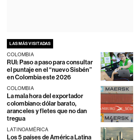
LAS MÁS VISITADAS
COLOMBIA
RUI: Paso a paso para consultar
el puntaje en el “nuevo Sisbén”
en Colombia este 2026
COLOMBIA
La mala hora del exportador
colombiano: dólar barato,
aranceles y fletes que no dan
tregua
LATINOAMÉRICA
Los 5 países de América Latina