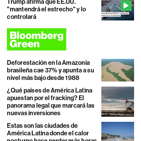
Trump afirma que EE.UU.
"mantendrá el estrecho" y lo
controlará
Deforestación en la Amazonía
brasileña cae 37% y apunta a su
nivel más bajo desde 1988
¿Qué países de América Latina
apuestan por el fracking? El
panorama legal que marcará las
nuevas inversiones
Estas son las ciudades de
América Latina donde el calor
nocturno hace perder más horas