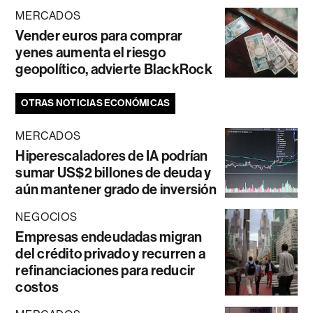
MERCADOS
Vender euros para comprar
yenes aumenta el riesgo
geopolítico, advierte BlackRock
OTRAS NOTICIAS ECONÓMICAS
MERCADOS
Hiperescaladores de IA podrían
sumar US$2 billones de deuda y
aún mantener grado de inversión
NEGOCIOS
Empresas endeudadas migran
del crédito privado y recurren a
refinanciaciones para reducir
costos