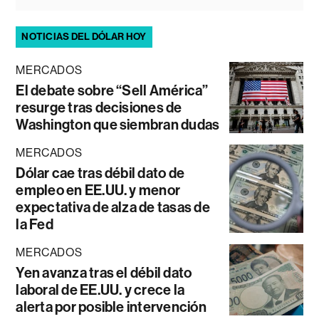
NOTICIAS DEL DÓLAR HOY
MERCADOS
El debate sobre “Sell América”
resurge tras decisiones de
Washington que siembran dudas
MERCADOS
Dólar cae tras débil dato de
empleo en EE.UU. y menor
expectativa de alza de tasas de
la Fed
MERCADOS
Yen avanza tras el débil dato
laboral de EE.UU. y crece la
alerta por posible intervención