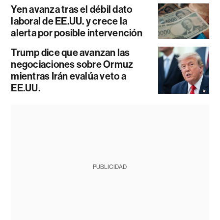
Yen avanza tras el débil dato
laboral de EE.UU. y crece la
alerta por posible intervención
Trump dice que avanzan las
negociaciones sobre Ormuz
mientras Irán evalúa veto a
EE.UU.
PUBLICIDAD