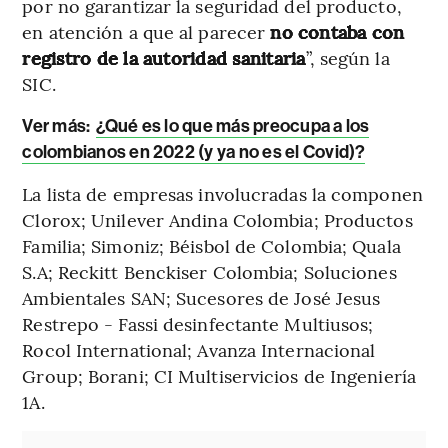
por no garantizar la seguridad del producto,
en atención a que al parecer
no contaba con
registro de la autoridad sanitaria
”, según la
SIC.
Ver más:
¿Qué es lo que más preocupa a los
colombianos en 2022 (y ya no es el Covid)?
La lista de empresas involucradas la componen
Clorox; Unilever Andina Colombia; Productos
Familia; Simoniz; Béisbol de Colombia; Quala
S.A; Reckitt Benckiser Colombia; Soluciones
Ambientales SAN; Sucesores de José Jesus
Restrepo - Fassi desinfectante Multiusos;
Rocol International; Avanza Internacional
Group; Borani; CI Multiservicios de Ingeniería
1A.