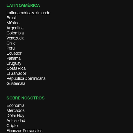
LATINOAMÉRICA
Latinoamérica y el mundo
Brasil
México
Argentina
Colombia
Venezuela
Chile
Perú
Ecuador
Panamá
Uruguay
Costa Rica
El Salvador
República Dominicana
Guatemala
SOBRE NOSOTROS
Economía
Mercados
Dólar Hoy
Actualidad
Cripto
Finanzas Personales