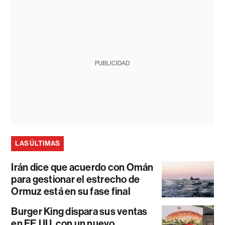
PUBLICIDAD
LAS ÚLTIMAS
Irán dice que acuerdo con Omán
para gestionar el estrecho de
Ormuz está en su fase final
Burger King dispara sus ventas
en EE.UU. con un nuevo