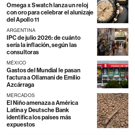
Omega x Swatch lanza un reloj
con oro para celebrar el alunizaje
del Apollo 11
ARGENTINA
IPC de julio 2026: de cuánto
sería la inflación, según las
consultoras
MÉXICO
Gastos del Mundial le pasan
factura a Ollamani de Emilio
Azcárraga
MERCADOS
El Niño amenaza a América
Latina y Deutsche Bank
identifica los países más
expuestos