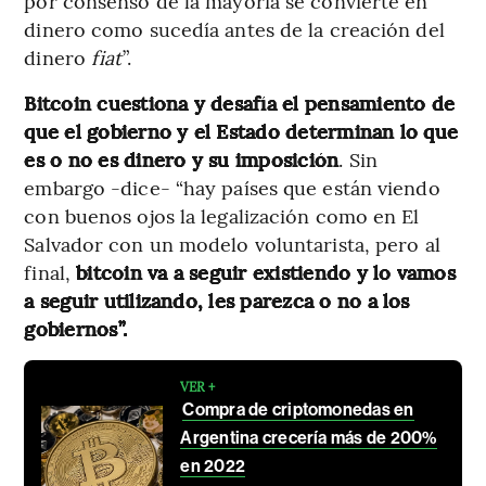
por consenso de la mayoría se convierte en
dinero como sucedía antes de la creación del
dinero
fiat
”.
Bitcoin cuestiona y desafía el pensamiento de
que el gobierno y el Estado determinan lo que
es o no es dinero y su imposición
. Sin
embargo -dice- “hay países que están viendo
con buenos ojos la legalización como en El
Salvador con un modelo voluntarista, pero al
final,
bitcoin va a seguir existiendo y lo vamos
a seguir utilizando, les parezca o no a los
gobiernos”.
VER +
Compra de criptomonedas en
Argentina crecería más de 200%
en 2022