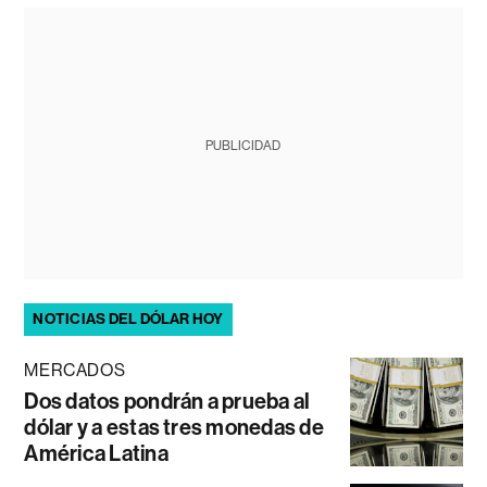
PUBLICIDAD
NOTICIAS DEL DÓLAR HOY
MERCADOS
Dos datos pondrán a prueba al
dólar y a estas tres monedas de
América Latina