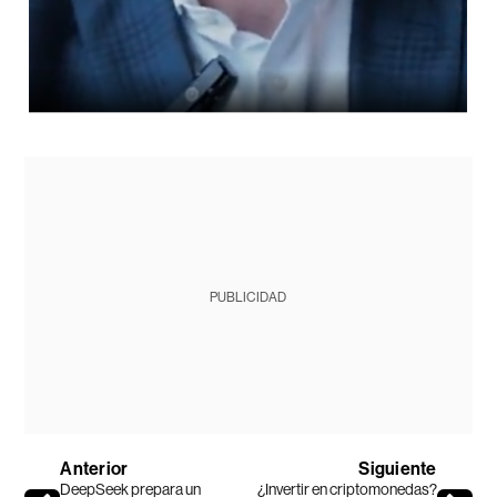
PUBLICIDAD
Anterior
Siguiente
DeepSeek prepara un
¿Invertir en criptomonedas?