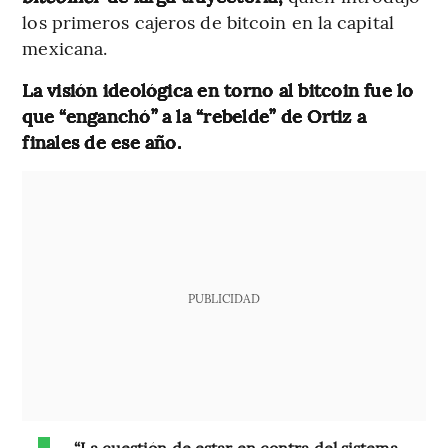
los primeros cajeros de bitcoin en la capital
mexicana.
La visión ideológica en torno al bitcoin fue lo
que “enganchó” a la “rebelde” de Ortiz a
finales de ese año.
PUBLICIDAD
“La cuestión de estar en contra del sistema