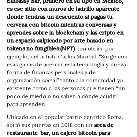
Embassy Bar, primero en su tipo en México,
es ese sitio con muros de ladrillo aparente
donde tendrás un descuento si pagas tu
cerveza con bitcoin mientras conversas y
aprendes sobre la blockchain y las cripto en
un espacio salpicado por arte basado en
tokens no fungibles (NFT)
con obras, por
ejemplo, del artista Carlos Marcial. “Surge con
esas ganas de acercar esta tecnología y nueva
forma de finanzas personales y de
organización social” tanto a la comunidad ya
existente como a las personas que tienen “un
poco de miedo o no saben a dónde acudir”
para aprender.
Ubicado en el popular barrio céntrico Roma,
abrió sus puertas en 2018 con un
área de
restaurante-bar, un cajero bitcoin para