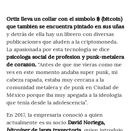
Ortiz lleva un collar con el símbolo ฿ (bitcoin)
que también se encuentra pintado en sus uñas
y detrás de ella hay un librero con diversas
publicaciones que aluden a la criptomoneda.
La apasionada por esta tecnología se dice
psicóloga social de profesión y punk-metalera
de corazón.
“Antes de que me vieras como me
ves en este momento andaba super punk, mi
cabeza rapada, estaba muy cercana a la
comunidad metalera y de punk en Ciudad de
México porque iba muy apegada a la ideología
que tenía desde la adolescencia”.
En 2017, la empresaria conoció a quien
actualmente es su socio
David Noriega,
bitcoiner
de larga trayectoria,
quien introdujo