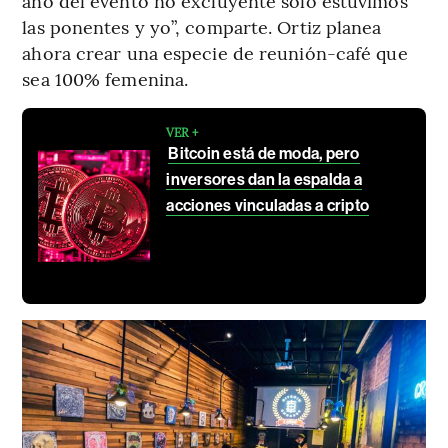
año del evento no excluyente solo estuvimos
las ponentes y yo”, comparte. Ortiz planea
ahora crear una especie de reunión-café que
sea 100% femenina.
VER +
Bitcoin está de moda, pero
inversores dan la espalda a
acciones vinculadas a cripto