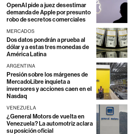
OpenAI pide a juez desestimar
demanda de Apple por presunto
robo de secretos comerciales
MERCADOS
Dos datos pondrán a prueba al
dólar y a estas tres monedas de
América Latina
ARGENTINA
Presión sobre los márgenes de
MercadoLibre inquieta a
inversores y acciones caen en el
Nasdaq
VENEZUELA
¿General Motors de vuelta en
Venezuela? La automotriz aclara
su posición oficial