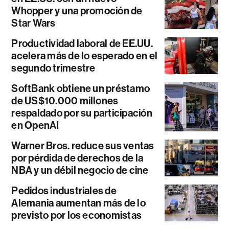
Whopper y una promoción de
Star Wars
Productividad laboral de EE.UU.
acelera más de lo esperado en el
segundo trimestre
SoftBank obtiene un préstamo
de US$10.000 millones
respaldado por su participación
en OpenAI
Warner Bros. reduce sus ventas
por pérdida de derechos de la
NBA y un débil negocio de cine
Pedidos industriales de
Alemania aumentan más de lo
previsto por los economistas