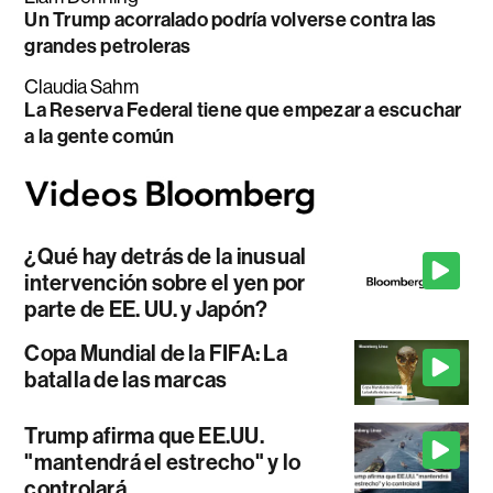
Un Trump acorralado podría volverse contra las
grandes petroleras
Claudia Sahm
La Reserva Federal tiene que empezar a escuchar
a la gente común
¿Qué hay detrás de la inusual
intervención sobre el yen por
parte de EE. UU. y Japón?
Copa Mundial de la FIFA: La
batalla de las marcas
Trump afirma que EE.UU.
"mantendrá el estrecho" y lo
controlará