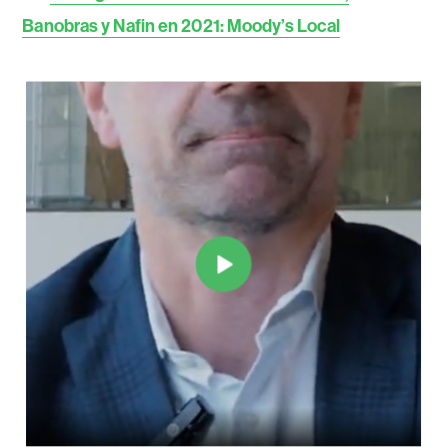
Banobras y Nafin en 2021: Moody’s Local