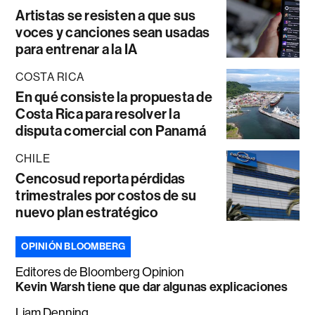
Artistas se resisten a que sus
voces y canciones sean usadas
para entrenar a la IA
COSTA RICA
En qué consiste la propuesta de
Costa Rica para resolver la
disputa comercial con Panamá
CHILE
Cencosud reporta pérdidas
trimestrales por costos de su
nuevo plan estratégico
OPINIÓN BLOOMBERG
Editores de Bloomberg Opinion
Kevin Warsh tiene que dar algunas explicaciones
Liam Denning