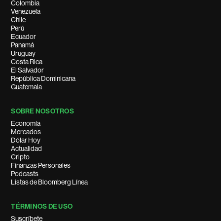
Colombia
Venezuela
Chile
Perú
Ecuador
Panamá
Uruguay
Costa Rica
El Salvador
República Dominicana
Guatemala
SOBRE NOSOTROS
Economía
Mercados
Dólar Hoy
Actualidad
Cripto
Finanzas Personales
Podcasts
Listas de Bloomberg Línea
TÉRMINOS DE USO
Suscríbete