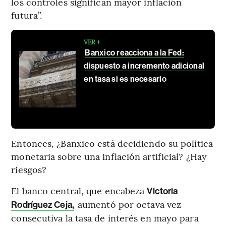
los controles significan mayor inflación
futura”.
VER +
Banxico reacciona a la Fed:
dispuesto a incremento adicional
en tasa si es necesario
Entonces, ¿Banxico está decidiendo su política
monetaria sobre una inflación artificial? ¿Hay
riesgos?
El banco central, que encabeza
Victoria
aumentó por octava vez
Rodríguez Ceja,
consecutiva la tasa de interés en mayo para