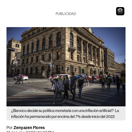
21
PUBLICIDAD
¿Banxico decide su política monetaria con una inflación artificial?
La
inflación ha permanecido por encima del 7% desde inicio del 2022
Por
Zenyazen Flores