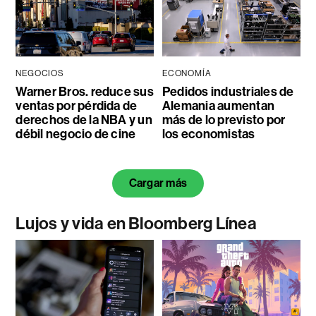
NEGOCIOS
ECONOMÍA
Warner Bros. reduce sus
Pedidos industriales de
ventas por pérdida de
Alemania aumentan
derechos de la NBA y un
más de lo previsto por
débil negocio de cine
los economistas
Cargar más
Lujos y vida en Bloomberg Línea