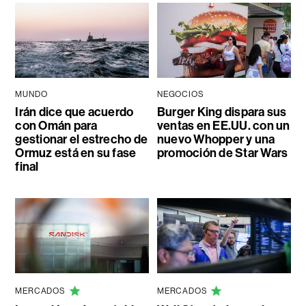
MUNDO
NEGOCIOS
Irán dice que acuerdo
Burger King dispara sus
con Omán para
ventas en EE.UU. con un
gestionar el estrecho de
nuevo Whopper y una
Ormuz está en su fase
promoción de Star Wars
final
MERCADOS
MERCADOS