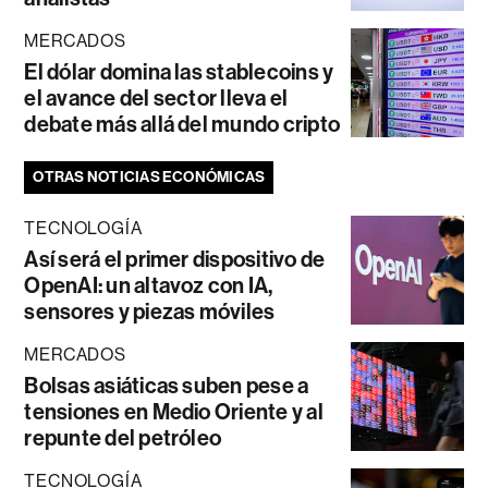
MERCADOS
El dólar domina las stablecoins y
el avance del sector lleva el
debate más allá del mundo cripto
OTRAS NOTICIAS ECONÓMICAS
TECNOLOGÍA
Así será el primer dispositivo de
OpenAI: un altavoz con IA,
sensores y piezas móviles
MERCADOS
Bolsas asiáticas suben pese a
tensiones en Medio Oriente y al
repunte del petróleo
TECNOLOGÍA