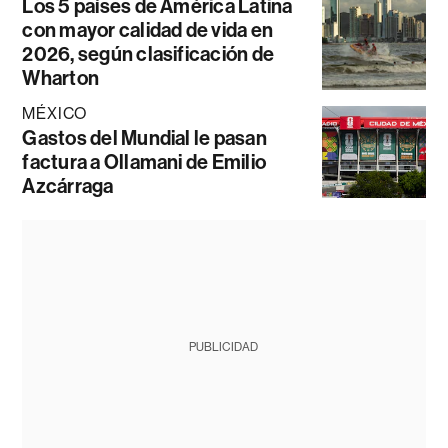
Los 5 países de América Latina
con mayor calidad de vida en
2026, según clasificación de
Wharton
MÉXICO
Gastos del Mundial le pasan
factura a Ollamani de Emilio
Azcárraga
PUBLICIDAD