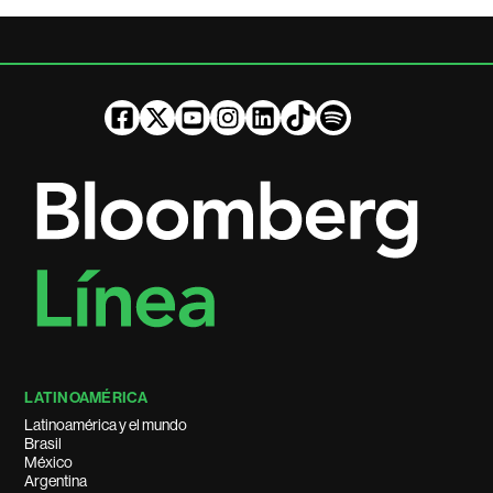
LATINOAMÉRICA
Latinoamérica y el mundo
Brasil
México
Argentina