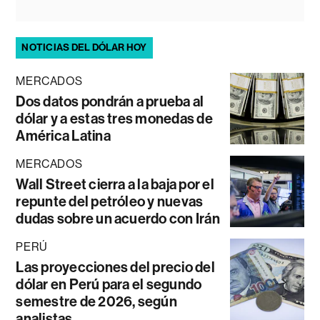
NOTICIAS DEL DÓLAR HOY
MERCADOS
Dos datos pondrán a prueba al
dólar y a estas tres monedas de
América Latina
MERCADOS
Wall Street cierra a la baja por el
repunte del petróleo y nuevas
dudas sobre un acuerdo con Irán
PERÚ
Las proyecciones del precio del
dólar en Perú para el segundo
semestre de 2026, según
analistas