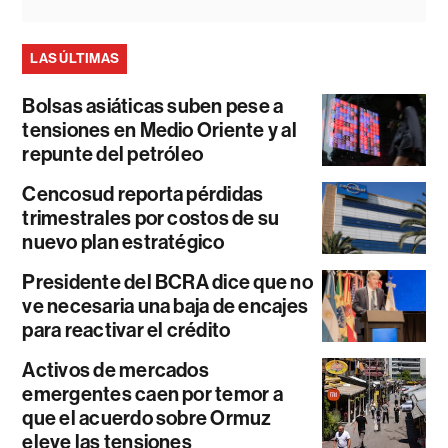
LAS ÚLTIMAS
Bolsas asiáticas suben pese a
tensiones en Medio Oriente y al
repunte del petróleo
Cencosud reporta pérdidas
trimestrales por costos de su
nuevo plan estratégico
Presidente del BCRA dice que no
ve necesaria una baja de encajes
para reactivar el crédito
Activos de mercados
emergentes caen por temor a
que el acuerdo sobre Ormuz
eleve las tensiones