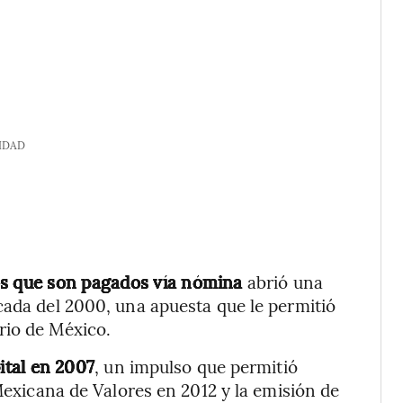
IDAD
os que son pagados vía nómina
abrió una
cada del 2000, una apuesta que le permitió
rio de México.
ital en 2007
, un impulso que permitió
 Mexicana de Valores en 2012 y la emisión de