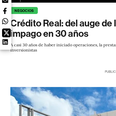
NEGOCIOS
Crédito Real: del auge de l
impago en 30 años
A casi 30 años de haber iniciado operaciones, la presta
inversionistas
PUBLIC