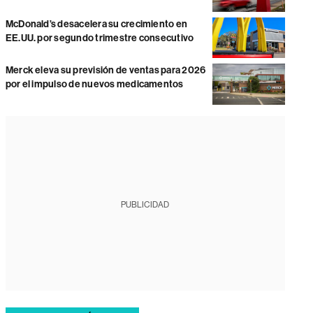
McDonald’s desacelera su crecimiento en
EE.UU. por segundo trimestre consecutivo
Merck eleva su previsión de ventas para 2026
por el impulso de nuevos medicamentos
PUBLICIDAD