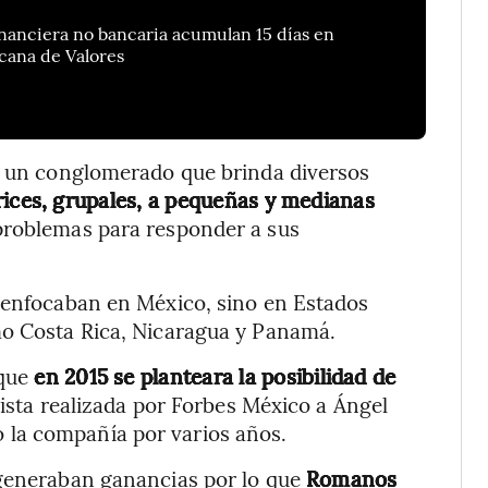
 financiera no bancaria acumulan 15 días en
cana de Valores
ar un conglomerado que brinda diversos
ices, grupales, a pequeñas y medianas
problemas para responder a sus
e enfocaban en México, sino en Estados
mo Costa Rica, Nicaragua y Panamá.
 que
en 2015 se planteara la posibilidad de
ista realizada por Forbes México a Ángel
la compañía por varios años.
 generaban ganancias por lo que
Romanos