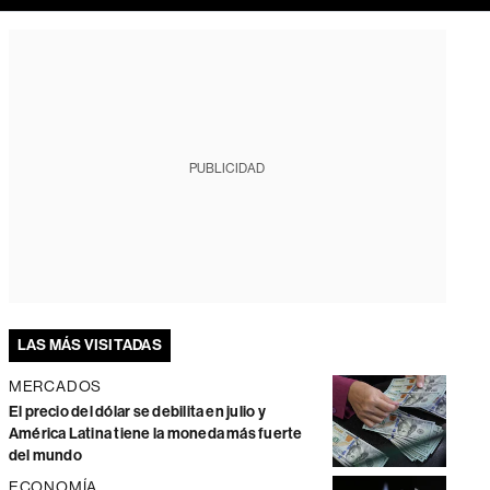
PUBLICIDAD
LAS MÁS VISITADAS
MERCADOS
El precio del dólar se debilita en julio y
América Latina tiene la moneda más fuerte
del mundo
ECONOMÍA