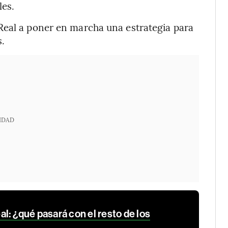
les.
Real a poner en marcha una estrategia para
.
IDAD
l: ¿qué pasará con el resto de los