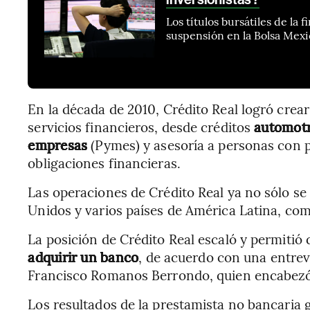
Los títulos bursátiles de la
suspensión en la Bolsa Mexi
En la década de 2010, Crédito Real logró cre
servicios financieros, desde créditos
automotr
empresas
(Pymes) y asesoría a personas con 
obligaciones financieras.
Las operaciones de Crédito Real ya no sólo s
Unidos y varios países de América Latina, co
La posición de Crédito Real escaló y permitió
adquirir un banco
, de acuerdo con una entrev
Francisco Romanos Berrondo, quien encabezó 
Los resultados de la prestamista no bancaria