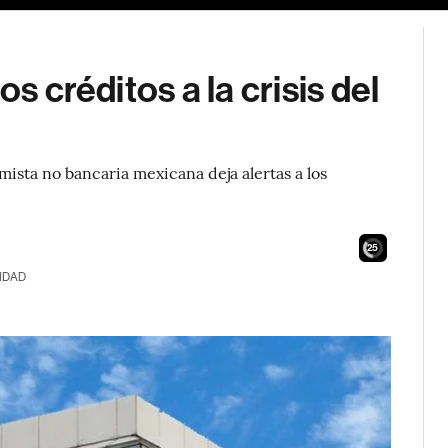
os créditos a la crisis del
mista no bancaria mexicana deja alertas a los
24
IDAD