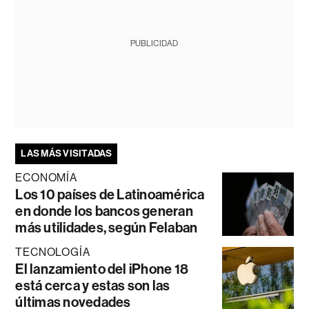
PUBLICIDAD
LAS MÁS VISITADAS
ECONOMÍA
Los 10 países de Latinoamérica
en donde los bancos generan
más utilidades, según Felaban
TECNOLOGÍA
El lanzamiento del iPhone 18
está cerca y estas son las
últimas novedades