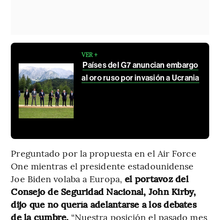
VER +
Países del G7 anuncian embargo
al oro ruso por invasión a Ucrania
Preguntado por la propuesta en el Air Force
One mientras el presidente estadounidense
Joe Biden volaba a Europa,
el portavoz del
Consejo de Seguridad Nacional, John Kirby,
dijo que no quería adelantarse a los debates
de la cumbre.
“Nuestra posición el pasado mes