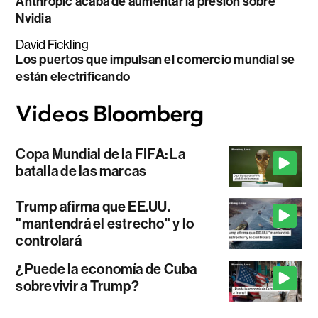
Anthropic acaba de aumentar la presión sobre
Nvidia
David Fickling
Los puertos que impulsan el comercio mundial se
están electrificando
Copa Mundial de la FIFA: La
batalla de las marcas
Trump afirma que EE.UU.
"mantendrá el estrecho" y lo
controlará
¿Puede la economía de Cuba
sobrevivir a Trump?