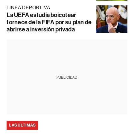
LÍNEA DEPORTIVA
La UEFA estudia boicotear
torneos de la FIFA por su plan de
abrirse a inversión privada
PUBLICIDAD
LAS ÚLTIMAS