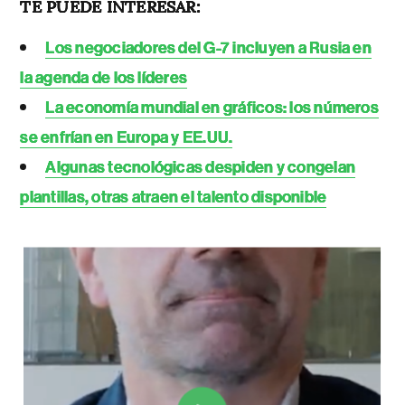
TE PUEDE INTERESAR:
Los negociadores del G-7 incluyen a Rusia en
la agenda de los líderes
La economía mundial en gráficos: los números
se enfrían en Europa y EE.UU.
Algunas tecnológicas despiden y congelan
plantillas, otras atraen el talento disponible