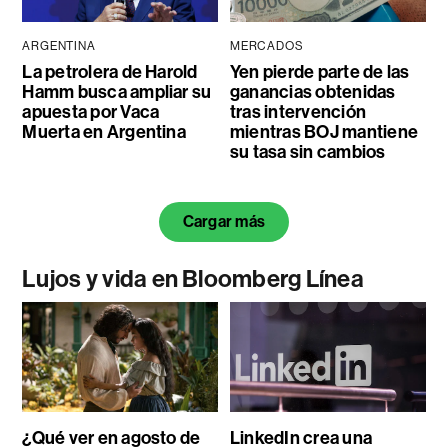
ARGENTINA
MERCADOS
La petrolera de Harold
Yen pierde parte de las
Hamm busca ampliar su
ganancias obtenidas
apuesta por Vaca
tras intervención
Muerta en Argentina
mientras BOJ mantiene
su tasa sin cambios
Cargar más
Lujos y vida en Bloomberg Línea
¿Qué ver en agosto de
LinkedIn crea una