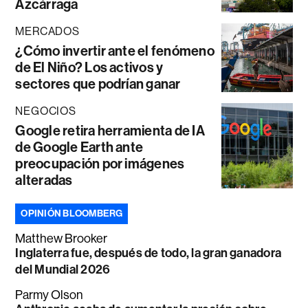
Azcárraga
MERCADOS
¿Cómo invertir ante el fenómeno
de El Niño? Los activos y
sectores que podrían ganar
NEGOCIOS
Google retira herramienta de IA
de Google Earth ante
preocupación por imágenes
alteradas
OPINIÓN BLOOMBERG
Matthew Brooker
Inglaterra fue, después de todo, la gran ganadora
del Mundial 2026
Parmy Olson