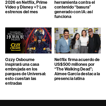
2026 en Netflix, Prime
herramienta contra el
Video y Disney +? Los
contenido “basura”
estrenos del mes
generado con IA: así
funciona
Ozzy Osbourne
Netflix firma acuerdo de
inspirará una casa
US$500 millones por
embrujada en los
“The Walking Dead”;
parques de Universal:
Aimee García destaca la
esto cuestan las
presencia latina
entradas