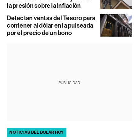
la presión sobre la inflación
Detectan ventas del Tesoro para
contener al dólar en la pulseada
por el precio de un bono
PUBLICIDAD
NOTICIAS DEL DÓLAR HOY