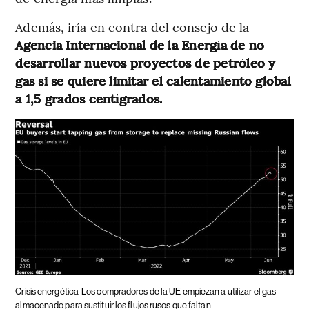
Además, iría en contra del consejo de la
Agencia Internacional de la Energía de no
desarrollar nuevos proyectos de petróleo y
gas si se quiere limitar el calentamiento global
a 1,5 grados centígrados.
Crisis energética
Los compradores de la UE empiezan a utilizar el gas
almacenado para sustituir los flujos rusos que faltan