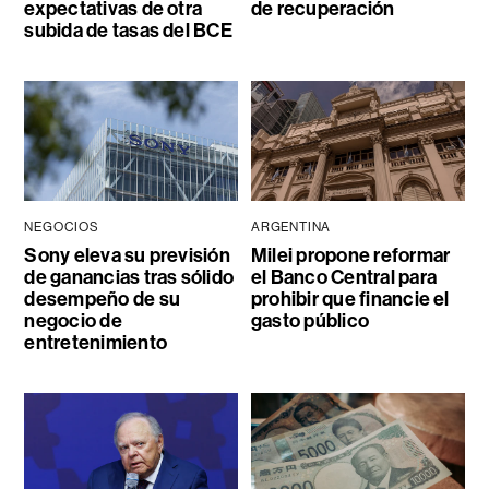
expectativas de otra
de recuperación
subida de tasas del BCE
NEGOCIOS
ARGENTINA
Sony eleva su previsión
Milei propone reformar
de ganancias tras sólido
el Banco Central para
desempeño de su
prohibir que financie el
negocio de
gasto público
entretenimiento