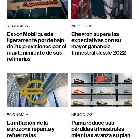
NEGOCIOS
NEGOCIOS
ExxonMobil queda
Chevron supera las
ligeramente por debajo
expectativas con su
de las previsiones por el
mayor ganancia
mantenimiento de sus
trimestral desde 2022
refinerías
ECONOMÍA
NEGOCIOS
La inflación de la
Puma reduce sus
eurozona repunta y
pérdidas trimestrales
refuerza las
mientras avanza su plan