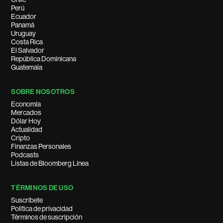
Perú
Ecuador
Panamá
Uruguay
Costa Rica
El Salvador
República Dominicana
Guatemala
SOBRE NOSOTROS
Economía
Mercados
Dólar Hoy
Actualidad
Cripto
Finanzas Personales
Podcasts
Listas de Bloomberg Línea
TÉRMINOS DE USO
Suscríbete
Política de privacidad
Términos de suscripción