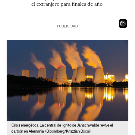
el extranjero para finales de año.
19
PUBLICIDAD
Crisis energética
La central de lignito de Janschwalde revive el
carbón en Alemania
(Bloomberg/Krisztian Bocsi)