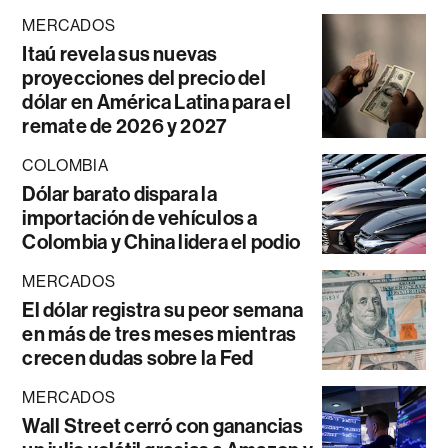
MERCADOS
Itaú revela sus nuevas
proyecciones del precio del
dólar en América Latina para el
remate de 2026 y 2027
COLOMBIA
Dólar barato dispara la
importación de vehículos a
Colombia y China lidera el podio
MERCADOS
El dólar registra su peor semana
en más de tres meses mientras
crecen dudas sobre la Fed
MERCADOS
Wall Street cerró con ganancias