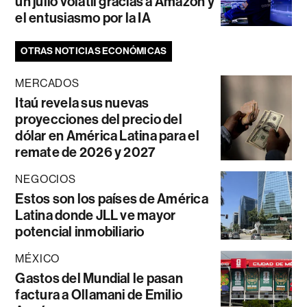
un julio volátil gracias a Amazon y
el entusiasmo por la IA
OTRAS NOTICIAS ECONÓMICAS
MERCADOS
Itaú revela sus nuevas
proyecciones del precio del
dólar en América Latina para el
remate de 2026 y 2027
NEGOCIOS
Estos son los países de América
Latina donde JLL ve mayor
potencial inmobiliario
MÉXICO
Gastos del Mundial le pasan
factura a Ollamani de Emilio