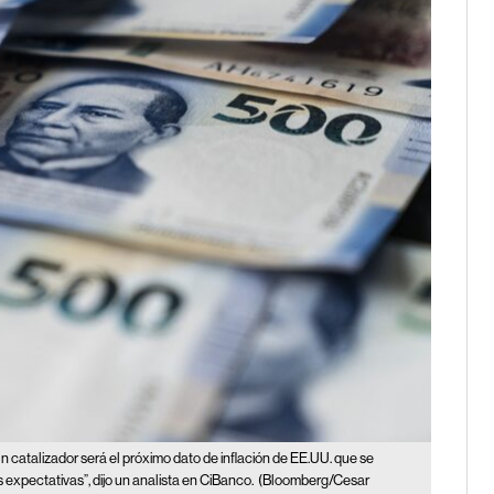
n catalizador será el próximo dato de inflación de EE.UU. que se
 expectativas”, dijo un analista en CiBanco.
(Bloomberg/Cesar