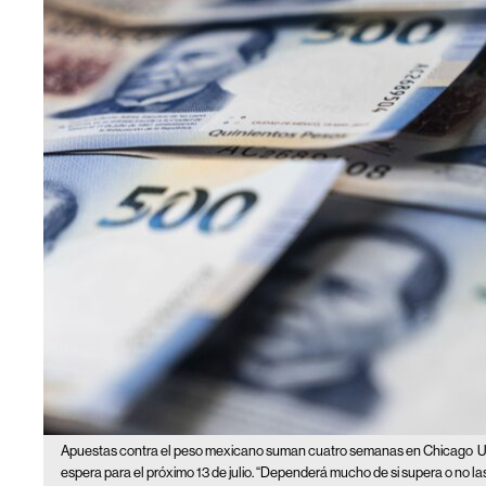
Apuestas contra el peso mexicano suman cuatro semanas en Chicago
U
espera para el próximo 13 de julio. “Dependerá mucho de si supera o no las