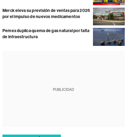
Merck eleva su previsión de ventas para 2026
por el impulso de nuevos medicamentos
Pemex duplica quema de gas natural por falta
de infraestructura
PUBLICIDAD