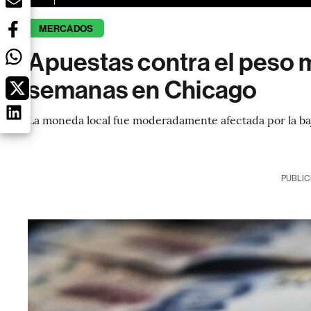
MERCADOS
Apuestas contra el peso
semanas en Chicago
La moneda local fue moderadamente afectada por la baja
PUBLIC