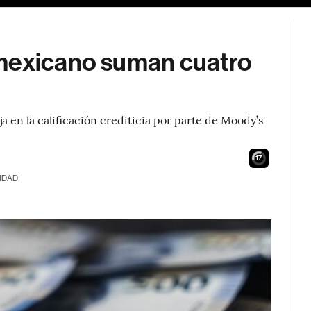
 mexicano suman cuatro
 en la calificación crediticia por parte de Moody’s
16
IDAD