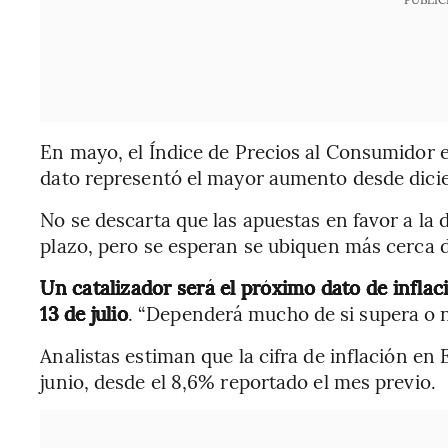
En mayo, el Índice de Precios al Consumidor e
dato representó el mayor aumento desde dici
No se descarta que las apuestas en favor a la 
plazo, pero se esperan se ubiquen más cerca d
Un catalizador será el próximo dato de infla
13 de julio
. “Dependerá mucho de si supera o no
Analistas estiman que la cifra de inflación e
junio, desde el 8,6% reportado el mes previo.