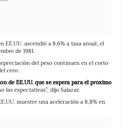
n EE.UU. ascendió a 8,6% a tasa anual, el
embre de 1981.
depreciación del peso continuen en el corto
el cero.
ción de EE.UU. que se espera para el próximo
 las expectativas”, dijo Salazar.
n EE.UU. muestre una aceleración a 8,8% en