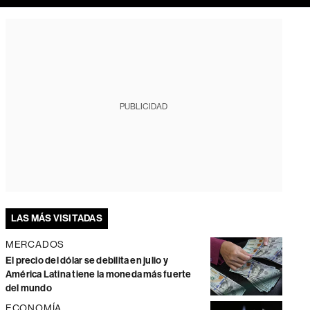
PUBLICIDAD
LAS MÁS VISITADAS
MERCADOS
El precio del dólar se debilita en julio y
América Latina tiene la moneda más fuerte
del mundo
ECONOMÍA