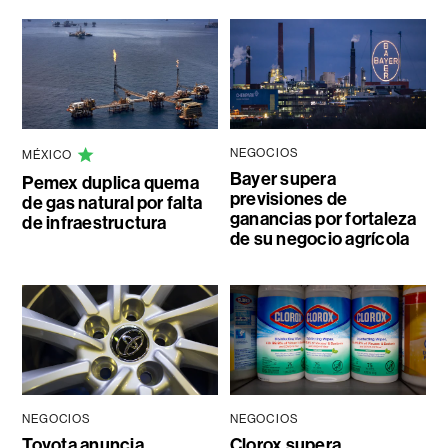
NEGOCIOS
MÉXICO
Bayer supera
Pemex duplica quema
previsiones de
de gas natural por falta
ganancias por fortaleza
de infraestructura
de su negocio agrícola
NEGOCIOS
NEGOCIOS
Toyota anuncia
Clorox supera