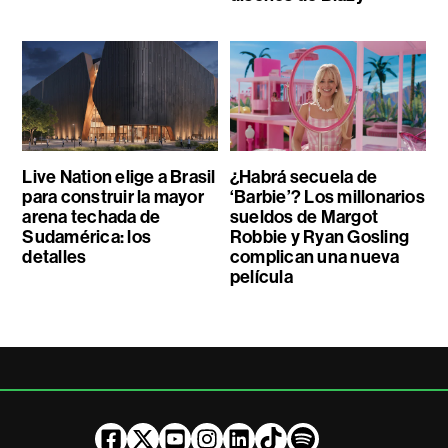
Live Nation elige a Brasil
¿Habrá secuela de
para construir la mayor
‘Barbie’? Los millonarios
arena techada de
sueldos de Margot
Sudamérica: los
Robbie y Ryan Gosling
detalles
complican una nueva
película