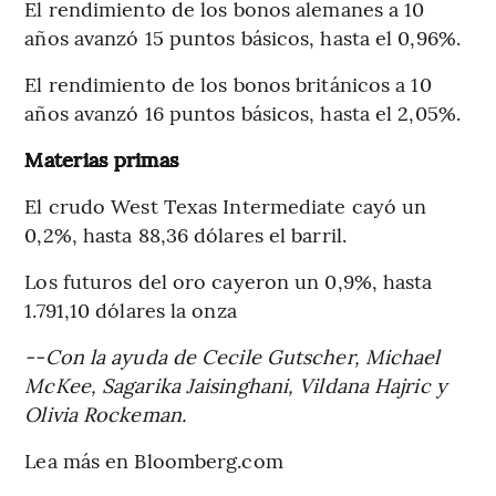
El rendimiento de los bonos alemanes a 10
años avanzó 15 puntos básicos, hasta el 0,96%.
El rendimiento de los bonos británicos a 10
años avanzó 16 puntos básicos, hasta el 2,05%.
Materias primas
El crudo West Texas Intermediate cayó un
0,2%, hasta 88,36 dólares el barril.
Los futuros del oro cayeron un 0,9%, hasta
1.791,10 dólares la onza
--Con la ayuda de Cecile Gutscher, Michael
McKee, Sagarika Jaisinghani, Vildana Hajric y
Olivia Rockeman.
Lea más en Bloomberg.com