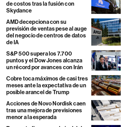
de costos tras la fusión con
Skydance
AMD decepciona con su
previsión de ventas pese al auge
del negocio de centros de datos
de IA
S&P 500 supera los 7.700
puntos y el Dow Jones alcanza
un récord por avances con Irán
Cobre toca máximos de casi tres
meses ante la expectativa de un
posible arancel de Trump
Acciones de Novo Nordisk caen
tras una mejora de previsiones
menor a la esperada