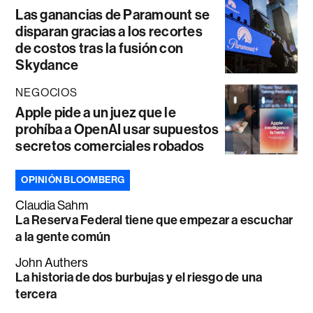
Las ganancias de Paramount se
disparan gracias a los recortes
de costos tras la fusión con
Skydance
NEGOCIOS
Apple pide a un juez que le
prohíba a OpenAI usar supuestos
secretos comerciales robados
OPINIÓN BLOOMBERG
Claudia Sahm
La Reserva Federal tiene que empezar a escuchar
a la gente común
John Authers
La historia de dos burbujas y el riesgo de una
tercera