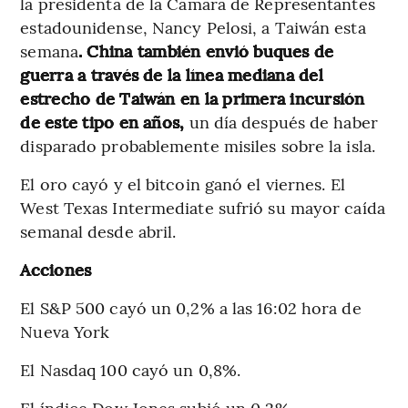
la presidenta de la Cámara de Representantes
estadounidense, Nancy Pelosi, a Taiwán esta
semana
. China también envió buques de
guerra a través de la línea mediana del
estrecho de Taiwán en la primera incursión
de este tipo en años,
un día después de haber
disparado probablemente misiles sobre la isla.
El oro cayó y el bitcoin ganó el viernes. El
West Texas Intermediate sufrió su mayor caída
semanal desde abril.
Acciones
El S&P 500 cayó un 0,2% a las 16:02 hora de
Nueva York
El Nasdaq 100 cayó un 0,8%.
El índice Dow Jones subió un 0,2%.