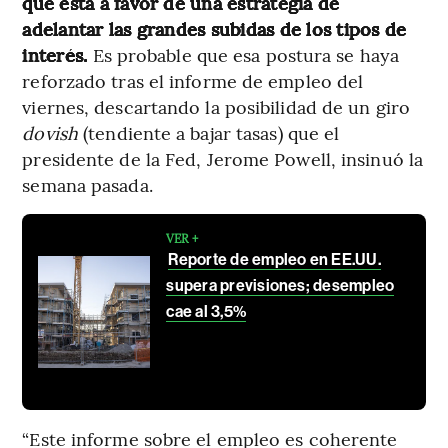
que está a favor de una estrategia de
adelantar las grandes subidas de los tipos de
interés.
Es probable que esa postura se haya
reforzado tras el informe de empleo del
viernes, descartando la posibilidad de un giro
dovish
(tendiente a bajar tasas) que el
presidente de la Fed, Jerome Powell, insinuó la
semana pasada.
VER +
Reporte de empleo en EE.UU.
supera previsiones; desempleo
cae al 3,5%
“Este informe sobre el empleo es coherente