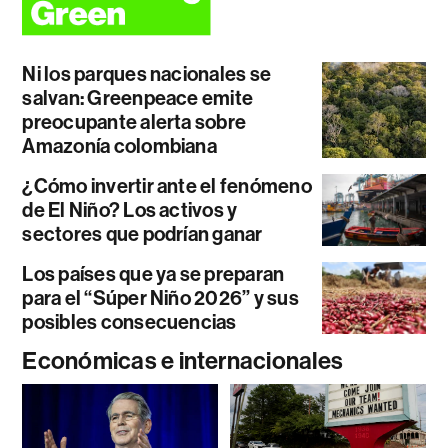
Ni los parques nacionales se
salvan: Greenpeace emite
preocupante alerta sobre
Amazonía colombiana
¿Cómo invertir ante el fenómeno
de El Niño? Los activos y
sectores que podrían ganar
Los países que ya se preparan
para el “Súper Niño 2026” y sus
posibles consecuencias
Económicas e internacionales