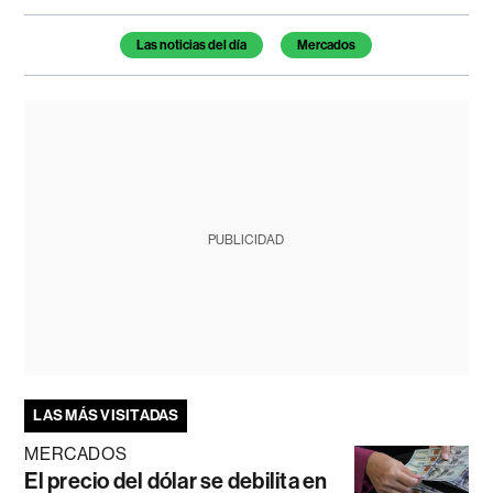
Temas de este artículo
Las noticias del día
Mercados
PUBLICIDAD
LAS MÁS VISITADAS
MERCADOS
El precio del dólar se debilita en