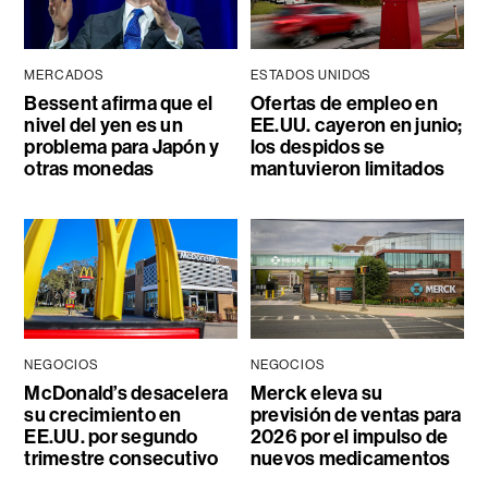
MERCADOS
ESTADOS UNIDOS
Bessent afirma que el
Ofertas de empleo en
nivel del yen es un
EE.UU. cayeron en junio;
problema para Japón y
los despidos se
otras monedas
mantuvieron limitados
NEGOCIOS
NEGOCIOS
McDonald’s desacelera
Merck eleva su
su crecimiento en
previsión de ventas para
EE.UU. por segundo
2026 por el impulso de
trimestre consecutivo
nuevos medicamentos