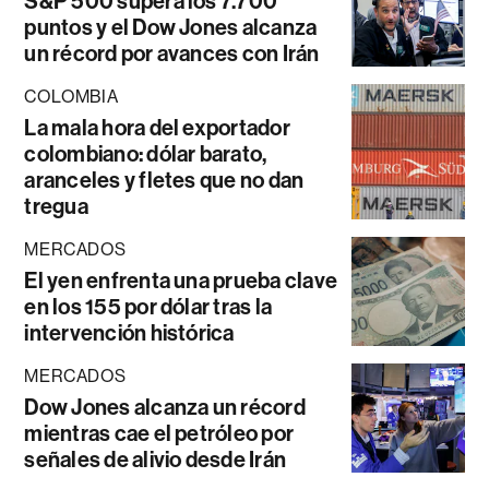
S&P 500 supera los 7.700
puntos y el Dow Jones alcanza
un récord por avances con Irán
COLOMBIA
La mala hora del exportador
colombiano: dólar barato,
aranceles y fletes que no dan
tregua
MERCADOS
El yen enfrenta una prueba clave
en los 155 por dólar tras la
intervención histórica
MERCADOS
Dow Jones alcanza un récord
mientras cae el petróleo por
señales de alivio desde Irán