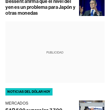
Bessent afirma que el nivel del
yen es un problema para Japón y
otras monedas
PUBLICIDAD
NOTICIAS DEL DÓLAR HOY
MERCADOS