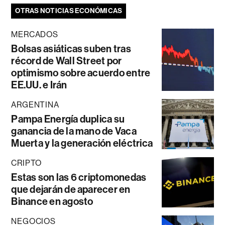
OTRAS NOTICIAS ECONÓMICAS
MERCADOS
Bolsas asiáticas suben tras
récord de Wall Street por
optimismo sobre acuerdo entre
EE.UU. e Irán
ARGENTINA
Pampa Energía duplica su
ganancia de la mano de Vaca
Muerta y la generación eléctrica
CRIPTO
Estas son las 6 criptomonedas
que dejarán de aparecer en
Binance en agosto
NEGOCIOS