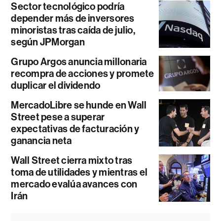
Sector tecnológico podría
depender más de inversores
minoristas tras caída de julio,
según JPMorgan
Grupo Argos anuncia millonaria
recompra de acciones y promete
duplicar el dividendo
MercadoLibre se hunde en Wall
Street pese a superar
expectativas de facturación y
ganancia neta
Wall Street cierra mixto tras
toma de utilidades y mientras el
mercado evalúa avances con
Irán