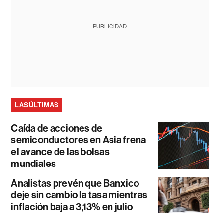
PUBLICIDAD
LAS ÚLTIMAS
Caída de acciones de
semiconductores en Asia frena
el avance de las bolsas
mundiales
Analistas prevén que Banxico
deje sin cambio la tasa mientras
inflación baja a 3,13% en julio