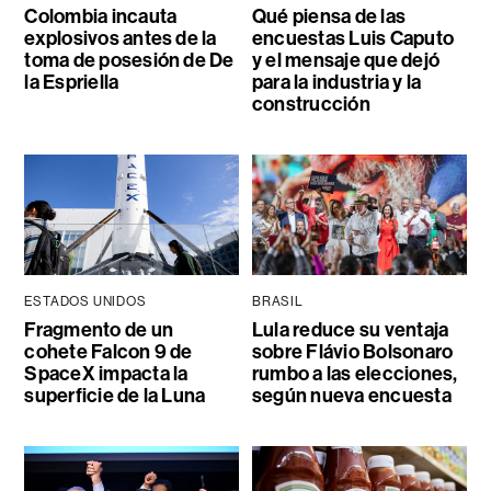
Colombia incauta
Qué piensa de las
explosivos antes de la
encuestas Luis Caputo
toma de posesión de De
y el mensaje que dejó
la Espriella
para la industria y la
construcción
ESTADOS UNIDOS
BRASIL
Fragmento de un
Lula reduce su ventaja
cohete Falcon 9 de
sobre Flávio Bolsonaro
SpaceX impacta la
rumbo a las elecciones,
superficie de la Luna
según nueva encuesta