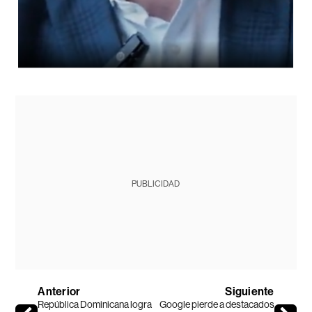
PUBLICIDAD
Anterior
Siguiente
República Dominicana logra
Google pierde a destacados