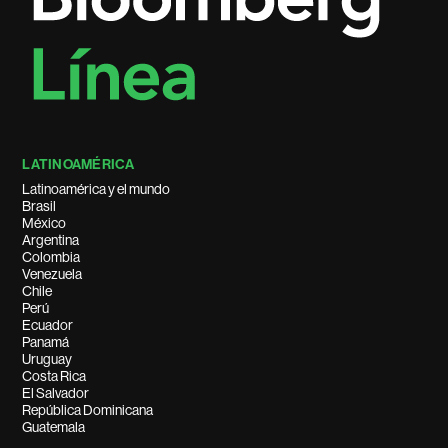
LATINOAMÉRICA
Latinoamérica y el mundo
Brasil
México
Argentina
Colombia
Venezuela
Chile
Perú
Ecuador
Panamá
Uruguay
Costa Rica
El Salvador
República Dominicana
Guatemala