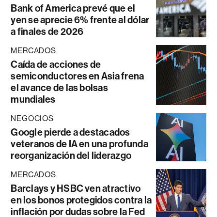
Bank of America prevé que el
yen se aprecie 6% frente al dólar
a finales de 2026
MERCADOS
Caída de acciones de
semiconductores en Asia frena
el avance de las bolsas
mundiales
NEGOCIOS
Google pierde a destacados
veteranos de IA en una profunda
reorganización del liderazgo
MERCADOS
Barclays y HSBC ven atractivo
en los bonos protegidos contra la
inflación por dudas sobre la Fed