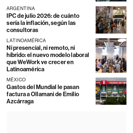
ARGENTINA
IPC de julio 2026: de cuánto
sería la inflación, según las
consultoras
LATINOAMÉRICA
Ni presencial, ni remoto, ni
híbrido: el nuevo modelo laboral
que WeWork ve crecer en
Latinoamérica
MÉXICO
Gastos del Mundial le pasan
factura a Ollamani de Emilio
Azcárraga