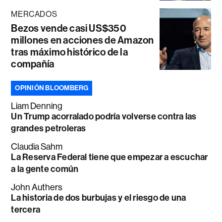
MERCADOS
Bezos vende casi US$350
millones en acciones de Amazon
tras máximo histórico de la
compañía
OPINIÓN BLOOMBERG
Liam Denning
Un Trump acorralado podría volverse contra las
grandes petroleras
Claudia Sahm
La Reserva Federal tiene que empezar a escuchar
a la gente común
John Authers
La historia de dos burbujas y el riesgo de una
tercera