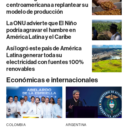
centroamericana a replantear su
modelo de producción
La ONU advierte que El Niño
podría agravar el hambre en
América Latina y el Caribe
Así logró este país de América
Latina generar toda su
electricidad con fuentes 100%
renovables
Económicas e internacionales
COLOMBIA
ARGENTINA