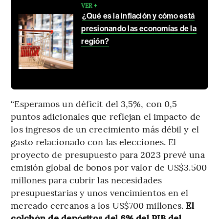
VER +
¿Qué es la inflación y cómo está
presionando las economías de la
región?
“Esperamos un déficit del 3,5%, con 0,5
puntos adicionales que reflejan el impacto de
los ingresos de un crecimiento más débil y el
gasto relacionado con las elecciones. El
proyecto de presupuesto para 2023 prevé una
emisión global de bonos por valor de US$3.500
millones para cubrir las necesidades
presupuestarias y unos vencimientos en el
mercado cercanos a los US$700 millones.
El
colchón de depósitos del 6% del PIB del