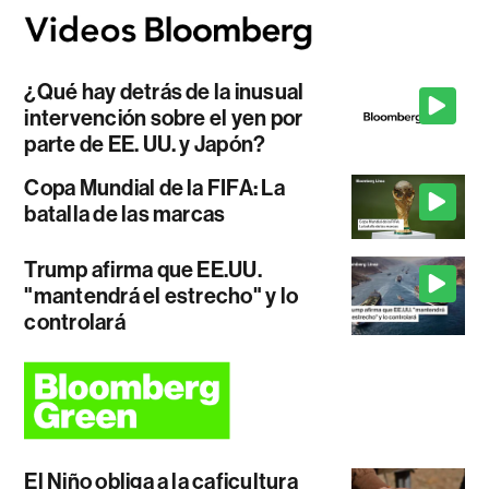
¿Qué hay detrás de la inusual
intervención sobre el yen por
parte de EE. UU. y Japón?
Copa Mundial de la FIFA: La
batalla de las marcas
Trump afirma que EE.UU.
"mantendrá el estrecho" y lo
controlará
El Niño obliga a la caficultura