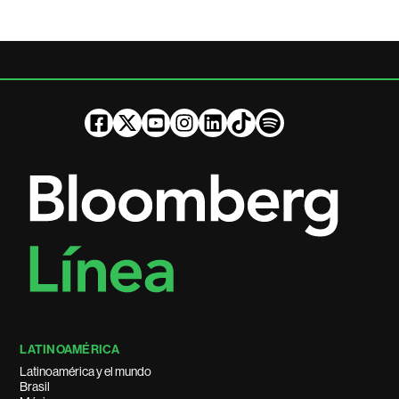
LATINOAMÉRICA
Latinoamérica y el mundo
Brasil