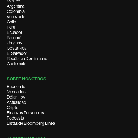
México
Argentina
Colombia
Venezuela
Chile
Perú
Ecuador
Panamá
Uruguay
Costa Rica
El Salvador
República Dominicana
Guatemala
SOBRE NOSOTROS
Economía
Mercados
Dólar Hoy
Actualidad
Cripto
Finanzas Personales
Podcasts
Listas de Bloomberg Línea