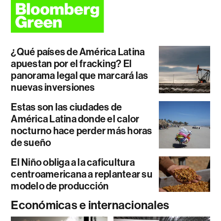
¿Qué países de América Latina
apuestan por el fracking? El
panorama legal que marcará las
nuevas inversiones
Estas son las ciudades de
América Latina donde el calor
nocturno hace perder más horas
de sueño
El Niño obliga a la caficultura
centroamericana a replantear su
modelo de producción
Económicas e internacionales