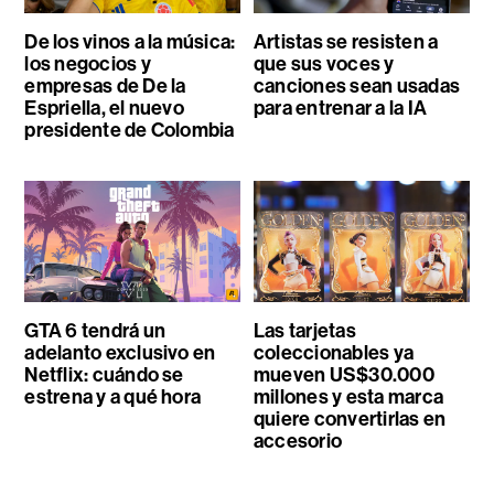
De los vinos a la música:
Artistas se resisten a
los negocios y
que sus voces y
empresas de De la
canciones sean usadas
Espriella, el nuevo
para entrenar a la IA
presidente de Colombia
GTA 6 tendrá un
Las tarjetas
adelanto exclusivo en
coleccionables ya
Netflix: cuándo se
mueven US$30.000
estrena y a qué hora
millones y esta marca
quiere convertirlas en
accesorio