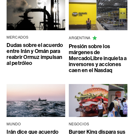
MERCADOS
ARGENTINA
Dudas sobre el acuerdo
Presión sobre los
entre Irán y Omán para
márgenes de
reabrir Ormuz impulsan
MercadoLibre inquieta a
al petróleo
inversores y acciones
caen en el Nasdaq
MUNDO
NEGOCIOS
Irán dice que acuerdo
Burger King dispara sus