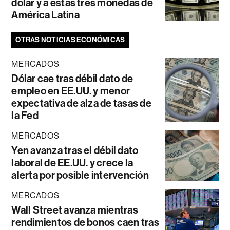
dólar y a estas tres monedas de
América Latina
OTRAS NOTICIAS ECONÓMICAS
MERCADOS
Dólar cae tras débil dato de
empleo en EE.UU. y menor
expectativa de alza de tasas de
la Fed
MERCADOS
Yen avanza tras el débil dato
laboral de EE.UU. y crece la
alerta por posible intervención
MERCADOS
Wall Street avanza mientras
rendimientos de bonos caen tras