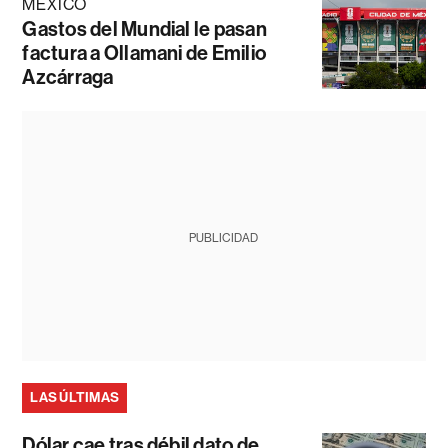
MÉXICO
Gastos del Mundial le pasan
factura a Ollamani de Emilio
Azcárraga
PUBLICIDAD
LAS ÚLTIMAS
Dólar cae tras débil dato de