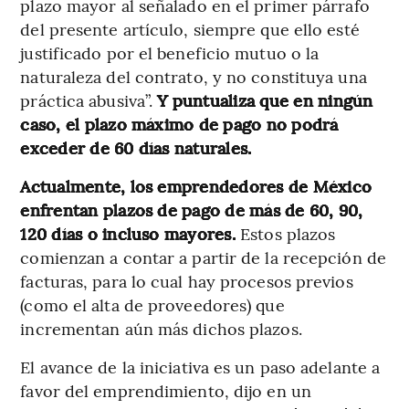
plazo mayor al señalado en el primer párrafo
del presente artículo, siempre que ello esté
justificado por el beneficio mutuo o la
naturaleza del contrato, y no constituya una
práctica abusiva”.
Y puntualiza que en ningún
caso, el plazo máximo de pago no podrá
exceder de 60 días naturales.
Actualmente, los emprendedores de México
enfrentan plazos de pago de más de 60, 90,
120 días o incluso mayores.
Estos plazos
comienzan a contar a partir de la recepción de
facturas, para lo cual hay procesos previos
(como el alta de proveedores) que
incrementan aún más dichos plazos.
El avance de la iniciativa es un paso adelante a
favor del emprendimiento, dijo en un