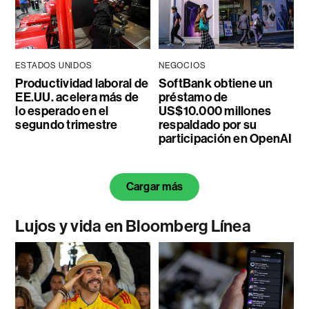
ESTADOS UNIDOS
NEGOCIOS
Productividad laboral de
SoftBank obtiene un
EE.UU. acelera más de
préstamo de
lo esperado en el
US$10.000 millones
segundo trimestre
respaldado por su
participación en OpenAI
Cargar más
Lujos y vida en Bloomberg Línea