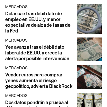
MERCADOS
Dólar cae tras débil dato de
empleo en EE.UU. y menor
expectativa de alza de tasas de
la Fed
MERCADOS
Yen avanza tras el débil dato
laboral de EE.UU. y crece la
alerta por posible intervención
MERCADOS
Vender euros para comprar
yenes aumenta el riesgo
geopolítico, advierte BlackRock
MERCADOS
Dos datos pondrán a prueba al