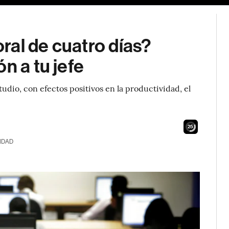
ral de cuatro días?
n a tu jefe
dio, con efectos positivos en la productividad, el
24
IDAD