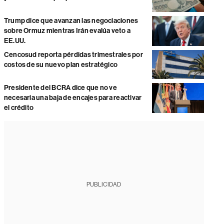
Trump dice que avanzan las negociaciones
sobre Ormuz mientras Irán evalúa veto a
EE.UU.
Cencosud reporta pérdidas trimestrales por
costos de su nuevo plan estratégico
Presidente del BCRA dice que no ve
necesaria una baja de encajes para reactivar
el crédito
PUBLICIDAD