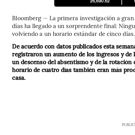
26,690.62
Bloomberg — La primera investigación a gran 
días ha llegado a un sorprendente final: Ning
volviendo a un horario estándar de cinco días.
De acuerdo con datos publicados esta semana
registraron un aumento de los ingresos y de 
un descenso del absentismo y de la rotación 
horario de cuatro días también eran más procl
casa.
PUBLIC