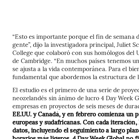
“Esto es importante porque el fin de semana de
gente”, dijo la investigadora principal, Juliet
College que colaboró con sus homólogos del Un
de Cambridge. “En muchos países tenemos un
se ajusta a la vida contemporánea. Para el bie
fundamental que abordemos la estructura de l
El estudio es el primero de una serie de proye
neozelandés sin ánimo de lucro 4 Day Week Gl
empresas en proyectos de seis meses de dura
EE.UU. y Canadá, y en febrero comienza un p
europeas y sudafricanas. Con cada iteración, 
datos, incluyendo el seguimiento a largo pla
horarios más ligeros. 4 Day Week Global no fi