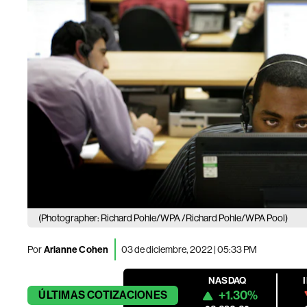
(Photographer: Richard Pohle/WPA /Richard Pohle/WPA Pool)
Por
Arianne Cohen
03 de diciembre, 2022 | 05:33 PM
NASDAQ
+1.30%
ÚLTIMAS
COTIZACIONES