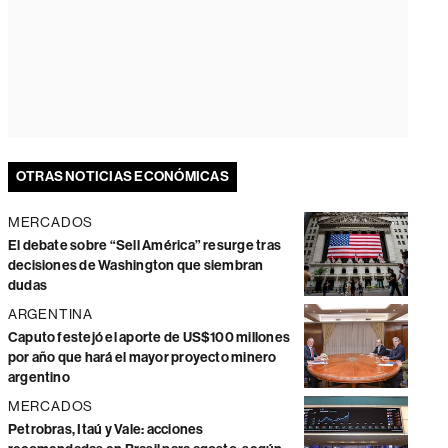
OTRAS NOTICIAS ECONÓMICAS
MERCADOS
El debate sobre “Sell América” resurge tras
decisiones de Washington que siembran
dudas
ARGENTINA
Caputo festejó el aporte de US$100 millones
por año que hará el mayor proyecto minero
argentino
MERCADOS
Petrobras, Itaú y Vale: acciones