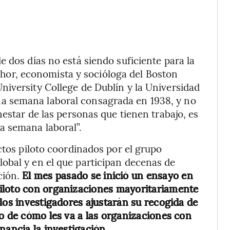
 dos días no está siendo suficiente para la
 Schor, economista y socióloga del Boston
iversity College de Dublín y la Universidad
a semana laboral consagrada en 1938, y no
nestar de las personas que tienen trabajo, es
a semana laboral”.
ctos piloto coordinados por el grupo
obal y en el que participan decenas de
ción.
El mes pasado se inició un ensayo en
iloto con organizaciones mayoritariamente
los investigadores ajustarán su recogida de
zo de cómo les va a las organizaciones con
nancia la investigación.