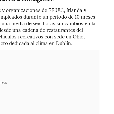
s y organizaciones de EE.UU., Irlanda y
9 empleados durante un periodo de 10 meses
 una media de seis horas sin cambios en la
desde una cadena de restaurantes del
hículos recreativos con sede en Ohio,
cro dedicada al clima en Dublín.
IDAD