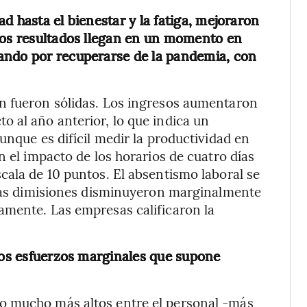
d hasta el bienestar y la fatiga, mejoraron
 Los resultados llegan en un momento en
ando por recuperarse de la pandemia, con
n fueron sólidas. Los ingresos aumentaron
 al año anterior, lo que indica un
unque es difícil medir la productividad en
n el impacto de los horarios de cuatro días
cala de 10 puntos. El absentismo laboral se
e las dimisiones disminuyeron marginalmente
amente. Las empresas calificaron la
 los esfuerzos marginales que supone
o mucho más altos entre el personal -más