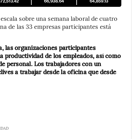
172,513.42
66,938.64
64,859.13
escala sobre una semana laboral de cuatro
una de las 33 empresas participantes está
, las organizaciones participantes
la productividad de los empleados, así como
de personal. Los trabajadores con un
ives a trabajar desde la oficina que desde
IDAD