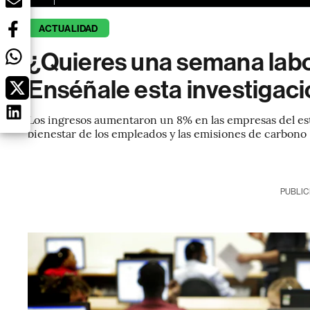
ACTUALIDAD
¿Quieres una semana labo
Enséñale esta investigació
Los ingresos aumentaron un 8% en las empresas del estu
bienestar de los empleados y las emisiones de carbono
PUBLIC