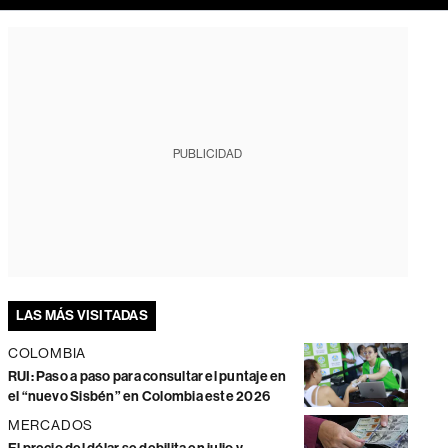
PUBLICIDAD
LAS MÁS VISITADAS
COLOMBIA
RUI: Paso a paso para consultar el puntaje en
el “nuevo Sisbén” en Colombia este 2026
MERCADOS