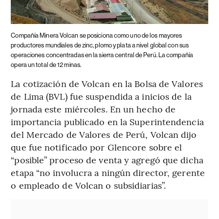
Compañía Minera Volcan se posiciona como uno de los mayores
productores mundiales de zinc, plomo y plata a nivel global con sus
operaciones concentradas en la sierra central de Perú. La compañía
opera un total de 12 minas.
La cotización de Volcan en la Bolsa de Valores
de Lima (BVL) fue suspendida a inicios de la
jornada este miércoles. En un hecho de
importancia publicado en la Superintendencia
del Mercado de Valores de Perú, Volcan dijo
que fue notificado por Glencore sobre el
“posible” proceso de venta y agregó que dicha
etapa “no involucra a ningún director, gerente
o empleado de Volcan o subsidiarias”.