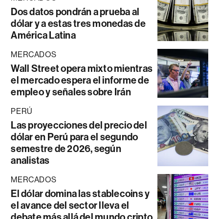
Dos datos pondrán a prueba al
dólar y a estas tres monedas de
América Latina
MERCADOS
Wall Street opera mixto mientras
el mercado espera el informe de
empleo y señales sobre Irán
PERÚ
Las proyecciones del precio del
dólar en Perú para el segundo
semestre de 2026, según
analistas
MERCADOS
El dólar domina las stablecoins y
el avance del sector lleva el
debate más allá del mundo cripto