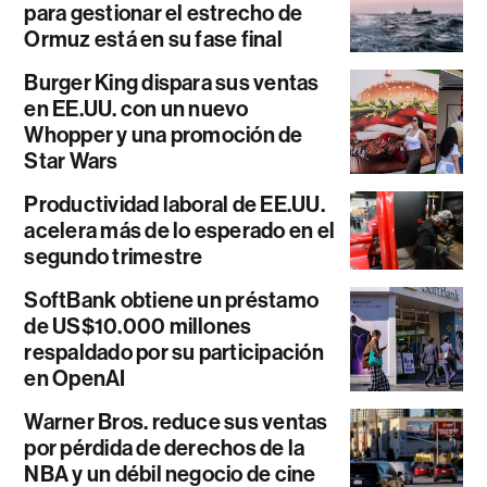
para gestionar el estrecho de
Ormuz está en su fase final
Burger King dispara sus ventas
en EE.UU. con un nuevo
Whopper y una promoción de
Star Wars
Productividad laboral de EE.UU.
acelera más de lo esperado en el
segundo trimestre
SoftBank obtiene un préstamo
de US$10.000 millones
respaldado por su participación
en OpenAI
Warner Bros. reduce sus ventas
por pérdida de derechos de la
NBA y un débil negocio de cine