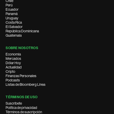
Chile
Perú
Ecuador
Panamá
Uruguay
Costa Rica
El Salvador
República Dominicana
Guatemala
SOBRE NOSOTROS
Economía
Mercados
Dólar Hoy
Actualidad
Cripto
Finanzas Personales
Podcasts
Listas de Bloomberg Línea
TÉRMINOS DE USO
Suscríbete
Política de privacidad
Términos de suscripción