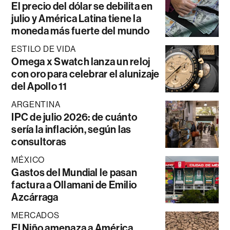
El precio del dólar se debilita en
julio y América Latina tiene la
moneda más fuerte del mundo
ESTILO DE VIDA
Omega x Swatch lanza un reloj
con oro para celebrar el alunizaje
del Apollo 11
ARGENTINA
IPC de julio 2026: de cuánto
sería la inflación, según las
consultoras
MÉXICO
Gastos del Mundial le pasan
factura a Ollamani de Emilio
Azcárraga
MERCADOS
El Niño amenaza a América