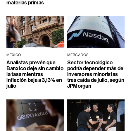
materias primas
MÉXICO
MERCADOS
Analistas prevén que
Sector tecnológico
Banxico deje sin cambio
podría depender más de
la tasa mientras
inversores minoristas
inflación baja a 3,13% en
tras caída de julio, según
julio
JPMorgan