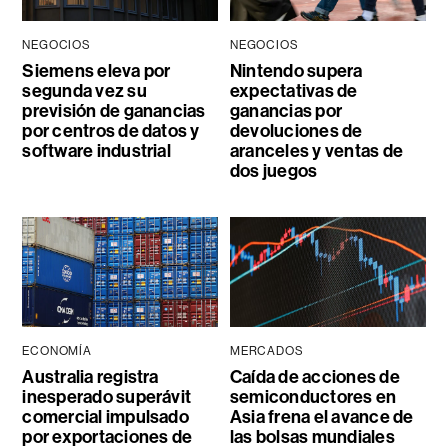
NEGOCIOS
NEGOCIOS
Siemens eleva por
Nintendo supera
segunda vez su
expectativas de
previsión de ganancias
ganancias por
por centros de datos y
devoluciones de
software industrial
aranceles y ventas de
dos juegos
ECONOMÍA
MERCADOS
Australia registra
Caída de acciones de
inesperado superávit
semiconductores en
comercial impulsado
Asia frena el avance de
por exportaciones de
las bolsas mundiales