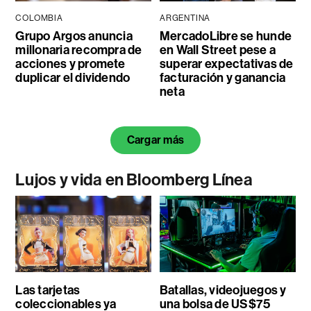
COLOMBIA
ARGENTINA
Grupo Argos anuncia
MercadoLibre se hunde
millonaria recompra de
en Wall Street pese a
acciones y promete
superar expectativas de
duplicar el dividendo
facturación y ganancia
neta
Cargar más
Lujos y vida en Bloomberg Línea
Las tarjetas
Batallas, videojuegos y
coleccionables ya
una bolsa de US$75