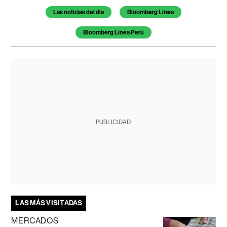
Las noticias del día
Bloomberg Línea
Bloomberg Línea Perú
PUBLICIDAD
LAS MÁS VISITADAS
MERCADOS