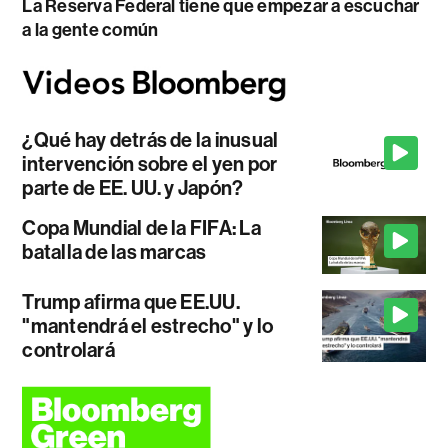
La Reserva Federal tiene que empezar a escuchar
a la gente común
¿Qué hay detrás de la inusual
intervención sobre el yen por
parte de EE. UU. y Japón?
Copa Mundial de la FIFA: La
batalla de las marcas
Trump afirma que EE.UU.
"mantendrá el estrecho" y lo
controlará