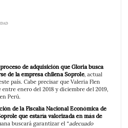
IDAD
 proceso de adquisición que Gloria busca
rse de la empresa chilena Soprole
, actual
este país. Cabe precisar que Valeria Flen
 entre enero del 2018 y diciembre del 2019,
en Perú.
ación de la Fiscalía Nacional Económica de
Soprole que estaría valorizada en más de
uana buscará garantizar el “
adecuado