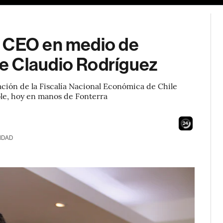
e CEO en medio de
e Claudio Rodríguez
ción de la Fiscalía Nacional Económica de Chile
ole, hoy en manos de Fonterra
22
IDAD