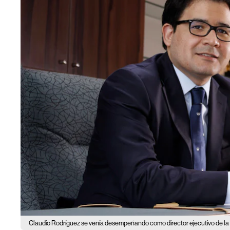
Claudio Rodríguez se venía desempeñando como director ejecutivo de la