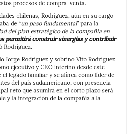
 estos procesos de compra-venta.
idades chilenas, Rodríguez, aún en su cargo
taba de “
un paso fundamental
” para la
dad del plan estratégico de la compañía en
s permitirá construir sinergias y contribuir
ó Rodríguez.
io Jorge Rodríguez y sobrino Vito Rodriguez
omo ejecutivo y CEO interino desde este
l legado familiar y se alínea como líder de
tes del país sudamericano, con presencia
ipal reto que asumirá en el corto plazo será
le y la integración de la compañía a la