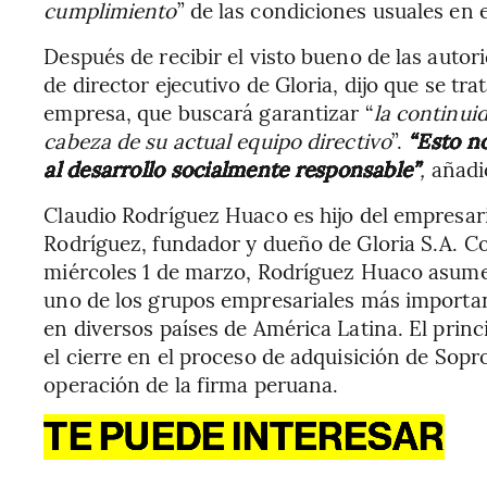
cumplimiento
” de las condiciones usuales en
Después de recibir el visto bueno de las autor
de director ejecutivo de Gloria, dijo que se tra
empresa, que buscará garantizar “
la continui
cabeza de su actual equipo directivo
”.
“Esto no
al desarrollo socialmente responsable”
,
añadi
Claudio Rodríguez Huaco es hijo del empresar
Rodríguez, fundador y dueño de Gloria S.A. C
miércoles 1 de marzo, Rodríguez Huaco asume e
uno de los grupos empresariales más importan
en diversos países de América Latina. El princ
el cierre en el proceso de adquisición de Sopro
operación de la firma peruana.
TE PUEDE INTERESAR