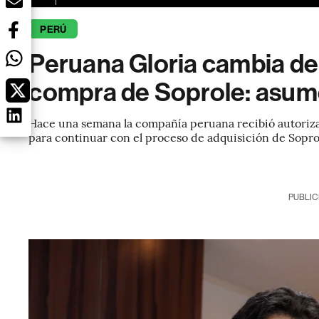
PERÚ
Peruana Gloria cambia d
compra de Soprole: asum
Hace una semana la compañía peruana recibió autoriza
para continuar con el proceso de adquisición de Sopr
PUBLIC