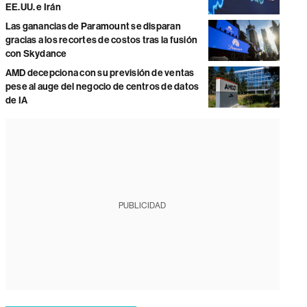
EE.UU. e Irán
Las ganancias de Paramount se disparan
gracias a los recortes de costos tras la fusión
con Skydance
AMD decepciona con su previsión de ventas
pese al auge del negocio de centros de datos
de IA
PUBLICIDAD