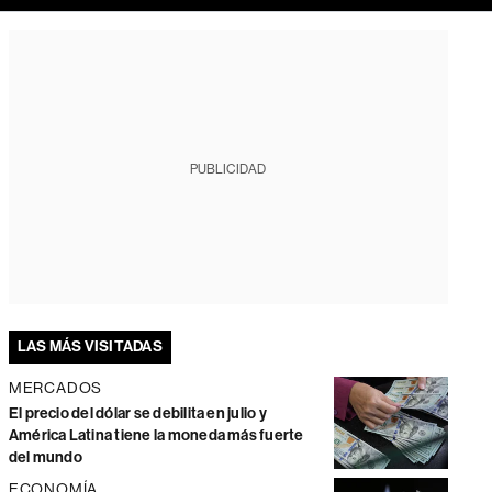
PUBLICIDAD
LAS MÁS VISITADAS
MERCADOS
El precio del dólar se debilita en julio y
América Latina tiene la moneda más fuerte
del mundo
ECONOMÍA