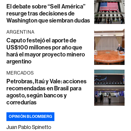
El debate sobre “Sell América”
resurge tras decisiones de
Washington que siembran dudas
ARGENTINA
Caputo festejó el aporte de
US$100 millones por año que
hará el mayor proyecto minero
argentino
MERCADOS
Petrobras, Itaú y Vale: acciones
recomendadas en Brasil para
agosto, según bancos y
corredurías
OPINIÓN BLOOMBERG
Juan Pablo Spinetto