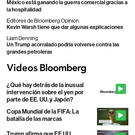
México está ganando la guerra comercial gracias a
la hospitalidad
Editores de Bloomberg Opinion
Kevin Warsh tiene que dar algunas explicaciones
Liam Denning
Un Trump acorralado podría volverse contra las
grandes petroleras
¿Qué hay detrás de la inusual
intervención sobre el yen por
parte de EE. UU. y Japón?
Copa Mundial de la FIFA: La
batalla de las marcas
Trump afirma que EE.UU.