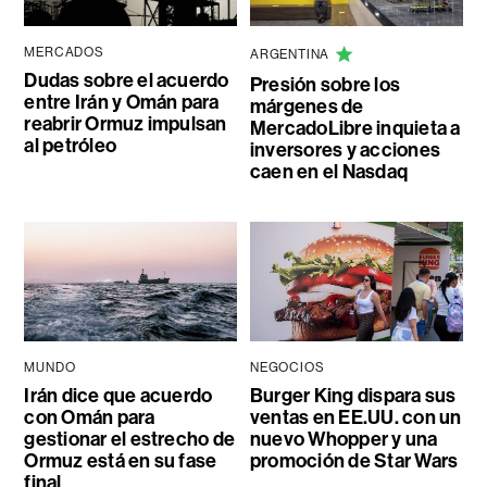
MERCADOS
ARGENTINA
Dudas sobre el acuerdo
Presión sobre los
entre Irán y Omán para
márgenes de
reabrir Ormuz impulsan
MercadoLibre inquieta a
al petróleo
inversores y acciones
caen en el Nasdaq
MUNDO
NEGOCIOS
Irán dice que acuerdo
Burger King dispara sus
con Omán para
ventas en EE.UU. con un
gestionar el estrecho de
nuevo Whopper y una
Ormuz está en su fase
promoción de Star Wars
final