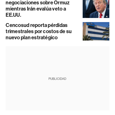
negociaciones sobre Ormuz
mientras Irán evalúa veto a
EE.UU.
Cencosud reporta pérdidas
trimestrales por costos de su
nuevo plan estratégico
PUBLICIDAD