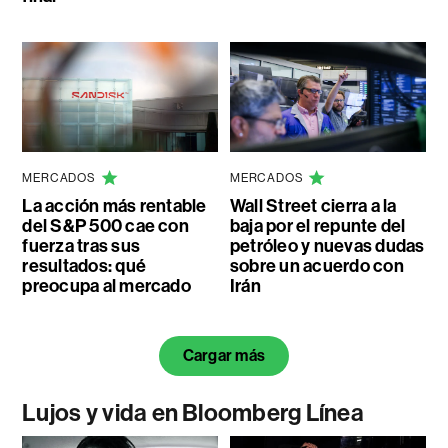
MERCADOS
MERCADOS
La acción más rentable
Wall Street cierra a la
del S&P 500 cae con
baja por el repunte del
fuerza tras sus
petróleo y nuevas dudas
resultados: qué
sobre un acuerdo con
preocupa al mercado
Irán
Cargar más
Lujos y vida en Bloomberg Línea