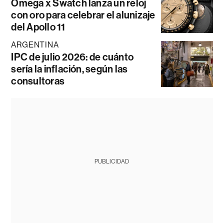
Omega x Swatch lanza un reloj
con oro para celebrar el alunizaje
del Apollo 11
ARGENTINA
IPC de julio 2026: de cuánto
sería la inflación, según las
consultoras
PUBLICIDAD