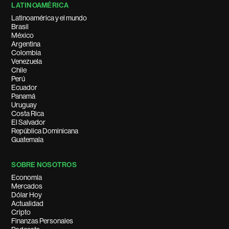
LATINOAMÉRICA
Latinoamérica y el mundo
Brasil
México
Argentina
Colombia
Venezuela
Chile
Perú
Ecuador
Panamá
Uruguay
Costa Rica
El Salvador
República Dominicana
Guatemala
SOBRE NOSOTROS
Economía
Mercados
Dólar Hoy
Actualidad
Cripto
Finanzas Personales