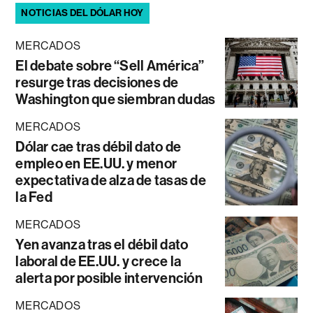
NOTICIAS DEL DÓLAR HOY
MERCADOS
El debate sobre “Sell América”
resurge tras decisiones de
Washington que siembran dudas
MERCADOS
Dólar cae tras débil dato de
empleo en EE.UU. y menor
expectativa de alza de tasas de
la Fed
MERCADOS
Yen avanza tras el débil dato
laboral de EE.UU. y crece la
alerta por posible intervención
MERCADOS