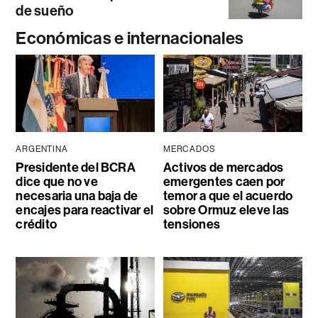
de sueño
Económicas e internacionales
ARGENTINA
MERCADOS
Presidente del BCRA
Activos de mercados
dice que no ve
emergentes caen por
necesaria una baja de
temor a que el acuerdo
encajes para reactivar el
sobre Ormuz eleve las
crédito
tensiones