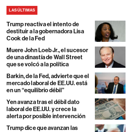
LAS ÚLTIMAS
Trump reactiva el intento de
destituir a la gobernadora Lisa
Cook de la Fed
Muere John Loeb Jr., el sucesor
de una dinastía de Wall Street
que se volcó a la política
Barkin, de la Fed, advierte que el
mercado laboral de EE.UU. está
en un “equilibrio débil”
Yen avanza tras el débil dato
laboral de EE.UU. y crece la
alerta por posible intervención
Trump dice que avanzan las