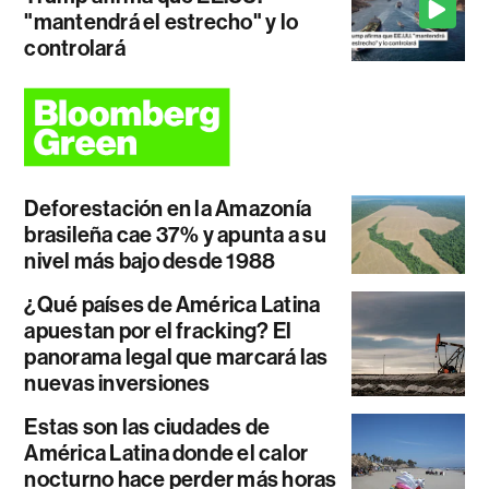
"mantendrá el estrecho" y lo
controlará
Deforestación en la Amazonía
brasileña cae 37% y apunta a su
nivel más bajo desde 1988
¿Qué países de América Latina
apuestan por el fracking? El
panorama legal que marcará las
nuevas inversiones
Estas son las ciudades de
América Latina donde el calor
nocturno hace perder más horas