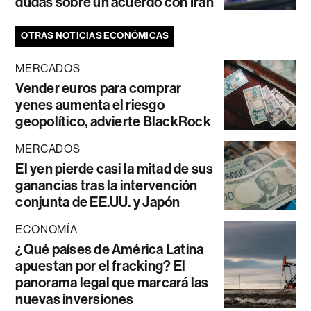
dudas sobre un acuerdo con Irán
OTRAS NOTICIAS ECONÓMICAS
MERCADOS
Vender euros para comprar
yenes aumenta el riesgo
geopolítico, advierte BlackRock
MERCADOS
El yen pierde casi la mitad de sus
ganancias tras la intervención
conjunta de EE.UU. y Japón
ECONOMÍA
¿Qué países de América Latina
apuestan por el fracking? El
panorama legal que marcará las
nuevas inversiones