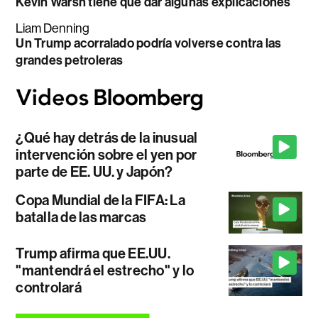
Kevin Warsh tiene que dar algunas explicaciones
Liam Denning
Un Trump acorralado podría volverse contra las
grandes petroleras
¿Qué hay detrás de la inusual
intervención sobre el yen por
parte de EE. UU. y Japón?
Copa Mundial de la FIFA: La
batalla de las marcas
Trump afirma que EE.UU.
"mantendrá el estrecho" y lo
controlará