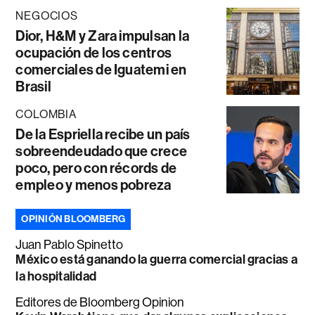
NEGOCIOS
Dior, H&M y Zara impulsan la
ocupación de los centros
comerciales de Iguatemi en
Brasil
COLOMBIA
De la Espriella recibe un país
sobreendeudado que crece
poco, pero con récords de
empleo y menos pobreza
OPINIÓN BLOOMBERG
Juan Pablo Spinetto
México está ganando la guerra comercial gracias a
la hospitalidad
Editores de Bloomberg Opinion