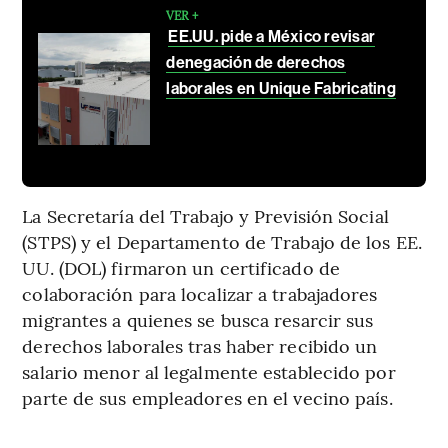
VER +
EE.UU. pide a México revisar
denegación de derechos
laborales en Unique Fabricating
La Secretaría del Trabajo y Previsión Social
(STPS) y el Departamento de Trabajo de los EE.
UU. (DOL) firmaron un certificado de
colaboración para localizar a trabajadores
migrantes a quienes se busca resarcir sus
derechos laborales tras haber recibido un
salario menor al legalmente establecido por
parte de sus empleadores en el vecino país.