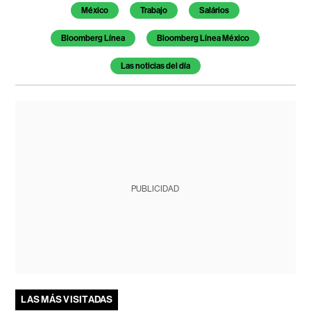
México
Trabajo
Salários
Bloomberg Línea
Bloomberg Línea México
Las noticias del día
PUBLICIDAD
LAS MÁS VISITADAS