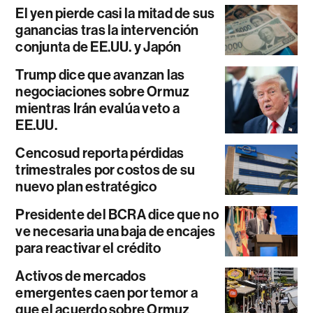
El yen pierde casi la mitad de sus
ganancias tras la intervención
conjunta de EE.UU. y Japón
Trump dice que avanzan las
negociaciones sobre Ormuz
mientras Irán evalúa veto a
EE.UU.
Cencosud reporta pérdidas
trimestrales por costos de su
nuevo plan estratégico
Presidente del BCRA dice que no
ve necesaria una baja de encajes
para reactivar el crédito
Activos de mercados
emergentes caen por temor a
que el acuerdo sobre Ormuz