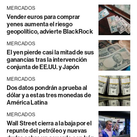
MERCADOS
Vender euros para comprar
yenes aumenta el riesgo
geopolítico, advierte BlackRock
MERCADOS
El yen pierde casi la mitad de sus
ganancias tras la intervención
conjunta de EE.UU. y Japón
MERCADOS
Dos datos pondrán a prueba al
dólar y a estas tres monedas de
América Latina
MERCADOS
Wall Street cierra a la baja por el
repunte del petróleo y nuevas