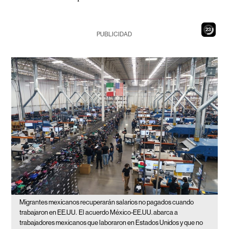
21
PUBLICIDAD
Migrantes mexicanos recuperarán salarios no pagados cuando
trabajaron en EE.UU.
El acuerdo México-EE.UU. abarca a
trabajadores mexicanos que laboraron en Estados Unidos y que no