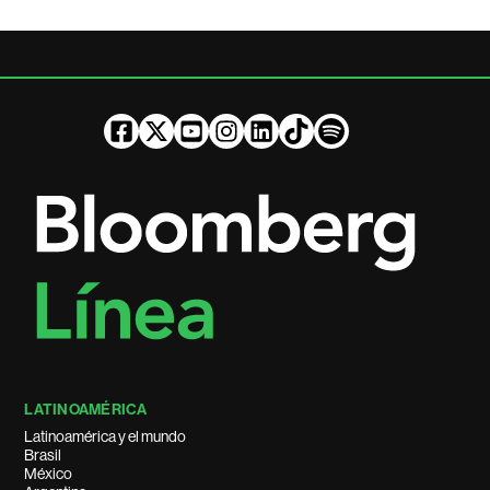
LATINOAMÉRICA
Latinoamérica y el mundo
Brasil
México