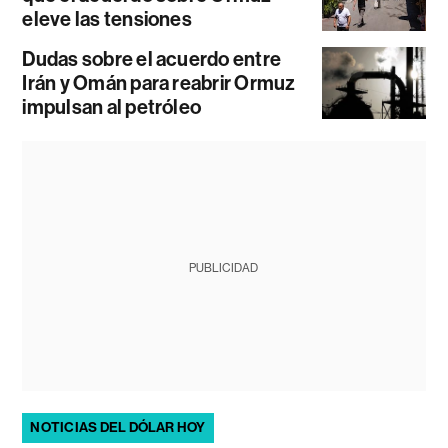
eleve las tensiones
Dudas sobre el acuerdo entre
Irán y Omán para reabrir Ormuz
impulsan al petróleo
PUBLICIDAD
NOTICIAS DEL DÓLAR HOY