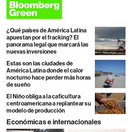
¿Qué países de América Latina
apuestan por el fracking? El
panorama legal que marcará las
nuevas inversiones
Estas son las ciudades de
América Latina donde el calor
nocturno hace perder más horas
de sueño
El Niño obliga a la caficultura
centroamericana a replantear su
modelo de producción
Económicas e internacionales