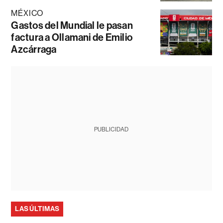
MÉXICO
Gastos del Mundial le pasan
factura a Ollamani de Emilio
Azcárraga
PUBLICIDAD
LAS ÚLTIMAS