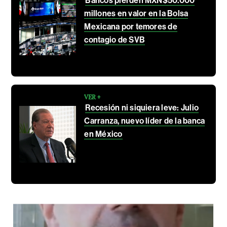
Bancos pierden MXN$50.000
millones en valor en la Bolsa
Mexicana por temores de
contagio de SVB
VER +
Recesión ni siquiera leve: Julio
Carranza, nuevo líder de la banca
en México