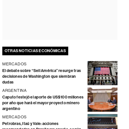
OTRAS NOTICIAS ECONÓMICAS
MERCADOS
El debate sobre “Sell América” resurge tras
decisiones de Washington que siembran
dudas
ARGENTINA
Caputo festejó el aporte de US$100 millones
por año que hará el mayor proyecto minero
argentino
MERCADOS
Petrobras, Itaú y Vale: acciones