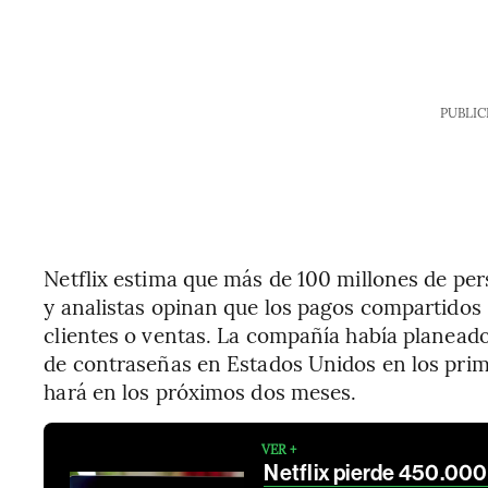
PUBLIC
Netflix estima que más de 100 millones de pe
y analistas opinan que los pagos compartidos
clientes o ventas. La compañía había planead
de contraseñas en Estados Unidos en los prim
hará en los próximos dos meses.
VER +
Netflix pierde 450.000