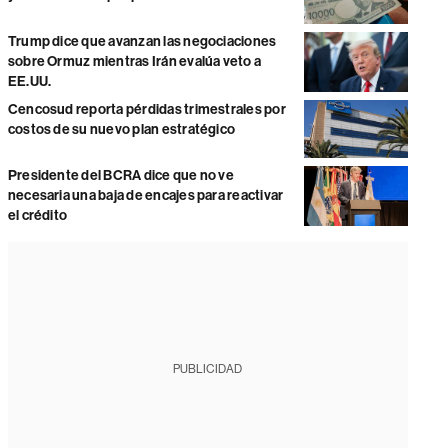
Trump dice que avanzan las negociaciones
sobre Ormuz mientras Irán evalúa veto a
EE.UU.
Cencosud reporta pérdidas trimestrales por
costos de su nuevo plan estratégico
Presidente del BCRA dice que no ve
necesaria una baja de encajes para reactivar
el crédito
PUBLICIDAD