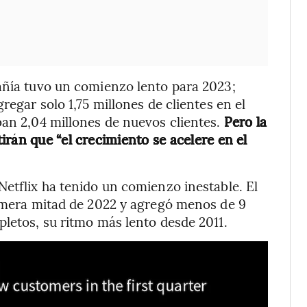
añía tuvo un comienzo lento para 2023;
regar solo 1,75 millones de clientes en el
ban 2,04 millones de nuevos clientes.
Pero la
rán que “el crecimiento se acelere en el
Netflix ha tenido un comienzo inestable. El
rimera mitad de 2022 y agregó menos de 9
pletos, su ritmo más lento desde 2011.