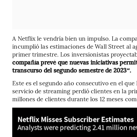
A Netflix le vendría bien un impulso. La comp
incumplió las estimaciones de Wall Street al ag
primer trimestre. Los inversionistas proyecta
compañía prevé que nuevas iniciativas permiti
transcurso del segundo semestre de 2023″.
Este es el segundo año consecutivo en el que 
servicio de streaming perdió clientes en la p
millones de clientes durante los 12 meses com