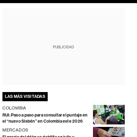
PUBLICIDAD
LAS MÁS VISITADAS
COLOMBIA
RUI: Paso a paso para consultar el puntaje en
el “nuevo Sisbén” en Colombia este 2026
MERCADOS