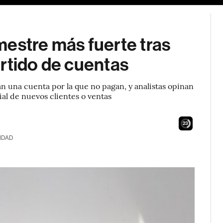
estre más fuerte tras
rtido de cuentas
n una cuenta por la que no pagan, y analistas opinan
al de nuevos clientes o ventas
22
IDAD