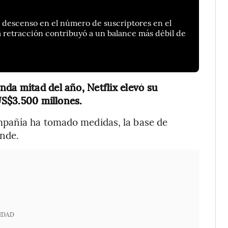
n descenso en el número de suscriptores en el
a retracción contribuyó a un balance más débil de
da mitad del año, Netflix elevó su
 US$3.500 millones.
pañía ha tomado medidas, la base de
nde.
IDAD