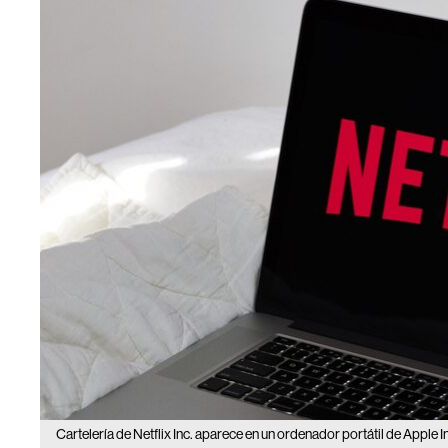
Cartelería de Netflix Inc. aparece en un ordenador portátil de Apple 