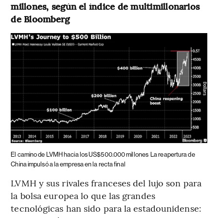
millones, según el índice de multimillonarios
de Bloomberg
El camino de LVMH hacia los US$500.000 millones
La reapertura de
China impulsó a la empresa en la recta final
LVMH y sus rivales franceses del lujo son para
la bolsa europea lo que las grandes
tecnológicas han sido para la estadounidense: