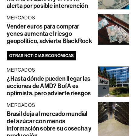
alerta por posible intervención
MERCADOS
Vender euros para comprar
yenes aumenta el riesgo
geopolítico, advierte BlackRock
OTRAS NOTICIAS ECONÓMICAS
MERCADOS
¿Hasta dónde pueden llegar las
acciones de AMD? BofA es
optimista, pero advierte riesgos
MERCADOS
Brasil deja al mercado mundial
del azúcar con menos
información sobre su cosecha y
producción