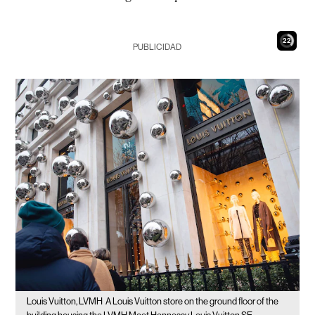
21
PUBLICIDAD
Louis Vuitton, LVMH
A Louis Vuitton store on the ground floor of the