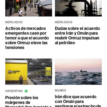
MERCADOS
MERCADOS
Activos de mercados
Dudas sobre el acuerdo
emergentes caen por
entre Irán y Omán para
temor a que el acuerdo
reabrir Ormuz impulsan
sobre Ormuz eleve las
al petróleo
tensiones
MUNDO
ARGENTINA
Irán dice que acuerdo
Presión sobre los
con Omán para
márgenes de
gestionar el estrecho de