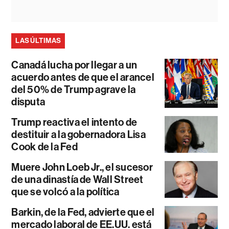
LAS ÚLTIMAS
Canadá lucha por llegar a un
acuerdo antes de que el arancel
del 50% de Trump agrave la
disputa
Trump reactiva el intento de
destituir a la gobernadora Lisa
Cook de la Fed
Muere John Loeb Jr., el sucesor
de una dinastía de Wall Street
que se volcó a la política
Barkin, de la Fed, advierte que el
mercado laboral de EE.UU. está