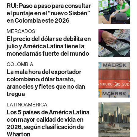
RUI: Paso a paso para consultar
el puntaje en el “nuevo Sisbén”
en Colombia este 2026
MERCADOS
El precio del dólar se debilita en
julio y América Latina tiene la
moneda más fuerte del mundo
COLOMBIA
La mala hora del exportador
colombiano: dólar barato,
aranceles y fletes que no dan
tregua
LATINOAMÉRICA
Los 5 países de América Latina
con mayor calidad de vida en
2026, según clasificación de
Wharton