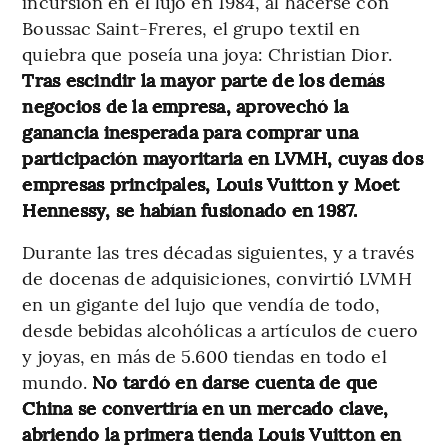
incursión en el lujo en 1984, al hacerse con
Boussac Saint-Freres, el grupo textil en
quiebra que poseía una joya: Christian Dior.
Tras escindir la mayor parte de los demás
negocios de la empresa, aprovechó la
ganancia inesperada para comprar una
participación mayoritaria en LVMH, cuyas dos
empresas principales, Louis Vuitton y Moet
Hennessy, se habían fusionado en 1987.
Durante las tres décadas siguientes, y a través
de docenas de adquisiciones, convirtió LVMH
en un gigante del lujo que vendía de todo,
desde bebidas alcohólicas a artículos de cuero
y joyas, en más de 5.600 tiendas en todo el
mundo.
No tardó en darse cuenta de que
China se convertiría en un mercado clave,
abriendo la primera tienda Louis Vuitton en