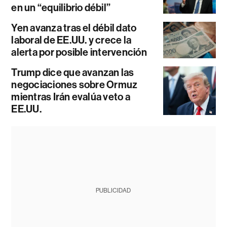
en un “equilibrio débil”
Yen avanza tras el débil dato
laboral de EE.UU. y crece la
alerta por posible intervención
Trump dice que avanzan las
negociaciones sobre Ormuz
mientras Irán evalúa veto a
EE.UU.
PUBLICIDAD