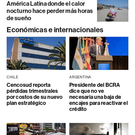
América Latina donde el calor
nocturno hace perder más horas
de sueño
Económicas e internacionales
CHILE
ARGENTINA
Cencosud reporta
Presidente del BCRA
pérdidas trimestrales
dice que no ve
por costos de su nuevo
necesaria una baja de
plan estratégico
encajes para reactivar el
crédito