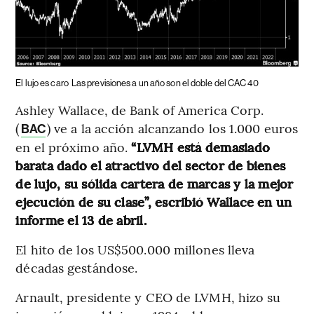
El lujo es caro
Las previsiones a un año son el doble del CAC 40
Ashley Wallace, de Bank of America Corp.
(
) ve a la acción alcanzando los 1.000 euros
BAC
en el próximo año.
“LVMH está demasiado
barata dado el atractivo del sector de bienes
de lujo, su sólida cartera de marcas y la mejor
ejecución de su clase”, escribió Wallace en un
informe el 13 de abril.
El hito de los US$500.000 millones lleva
décadas gestándose.
Arnault, presidente y CEO de LVMH, hizo su