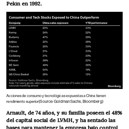
Pekín en 1992.
Acciones de consumo y tecnológicas expuestas a China tienen
(Source: Goldman Sachs, Bloomberg)
rendimiento superior
Arnault, de 74 años, y su familia poseen el 48%
del capital social de LVMH, y ha sentado las
bases para mantener la empresa bajo control