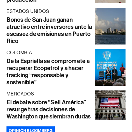
ESTADOS UNIDOS
Bonos de San Juan ganan
atractivo entre inversores ante la
escasez de emisiones en Puerto
Rico
COLOMBIA
De la Espriella se compromete a
recuperar Ecopetrol y a hacer
fracking “responsable y
sostenible”
MERCADOS
El debate sobre “Sell América”
resurge tras decisiones de
Washington que siembran dudas
OPINIÓN BLOOMBERG