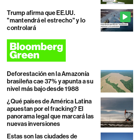
Trump afirma que EE.UU.
"mantendrá el estrecho" y lo
controlará
Deforestación en la Amazonía
brasileña cae 37% y apunta a su
nivel más bajo desde 1988
¿Qué países de América Latina
apuestan por el fracking? El
panorama legal que marcará las
nuevas inversiones
Estas son las ciudades de